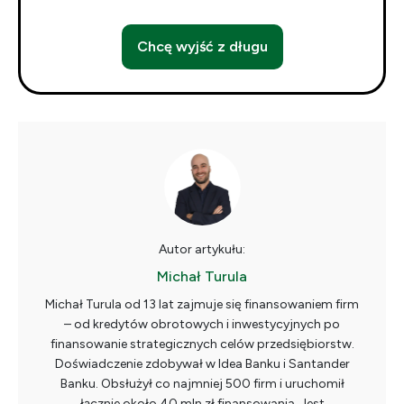
Chcę wyjść z długu
Autor artykułu:
Michał Turula
Michał Turula od 13 lat zajmuje się finansowaniem firm
– od kredytów obrotowych i inwestycyjnych po
finansowanie strategicznych celów przedsiębiorstw.
Doświadczenie zdobywał w Idea Banku i Santander
Banku. Obsłużył co najmniej 500 firm i uruchomił
łącznie około 40 mln zł finansowania. Jest