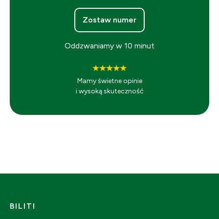
Zostaw numer
Oddzwaniamy w 10 minut
Mamy świetne opinie
i wysoką skuteczność
BILITI