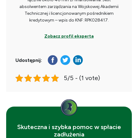
absolwentem zarządzania na Wojskowej Akademii
Technicznej i licencjonowanym pośrednikiem
kredytowym – wpis do KNF: RPK028417.
Zobacz profil eksperta
Udostępnij:
5/5 - (1 vote)
Skuteczna i szybka pomoc w spłacie
zadłużenia