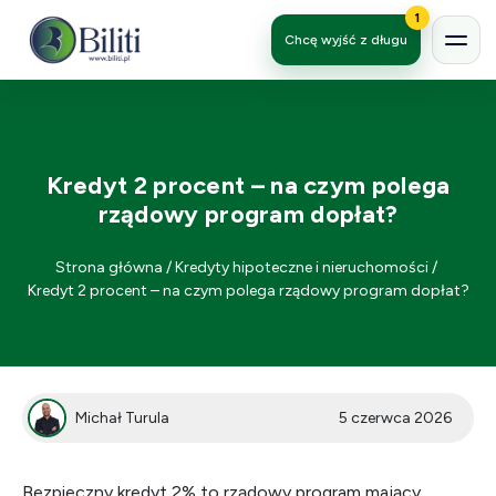
1
Chcę wyjść z długu
Kredyt 2 procent – na czym polega
rządowy program dopłat?
Strona główna
/
Kredyty hipoteczne i nieruchomości
/
Kredyt 2 procent – na czym polega rządowy program dopłat?
Michał Turula
5 czerwca 2026
Bezpieczny kredyt 2% to rządowy program mający