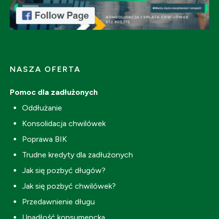
NASZA OFERTA
Pomoc dla zadłużonych
Oddłużanie
Konsolidacja chwilówek
Poprawa BIK
Trudne kredyty dla zadłużonych
Jak się pozbyć długów?
Jak się pozbyć chwilówek?
Przedawnienie długu
Upadłość konsumencka