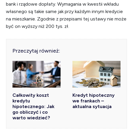
bank i rządowe dopłaty. Wymagania w kwestii wkładu
własnego są takie same jak przy każdym innym kredycie
na mieszkanie. Zgodnie z przepisami tej ustawy nie może
być on wyższy niż 200 tys. zł.
Przeczytaj również:
Całkowity koszt
Kredyt hipoteczny
kredytu
we frankach –
hipotecznego: Jak
aktualna sytuacja
go obliczyć i co
warto wiedzieć?