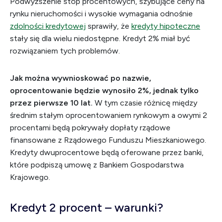
Podwyższenie stóp procentowych, szybujące ceny na
rynku nieruchomości i wysokie wymagania odnośnie
zdolności kredytowej
sprawiły, że
kredyty hipoteczne
stały się dla wielu niedostępne. Kredyt 2% miał być
rozwiązaniem tych problemów.
Jak można wywnioskować po nazwie,
oprocentowanie będzie wynosiło 2%, jednak tylko
przez pierwsze 10 lat.
W tym czasie różnicę między
średnim stałym oprocentowaniem rynkowym a owymi 2
procentami będą pokrywały dopłaty rządowe
finansowane z Rządowego Funduszu Mieszkaniowego.
Kredyty dwuprocentowe będą oferowane przez banki,
które podpiszą umowę z Bankiem Gospodarstwa
Krajowego.
Kredyt 2 procent – warunki?