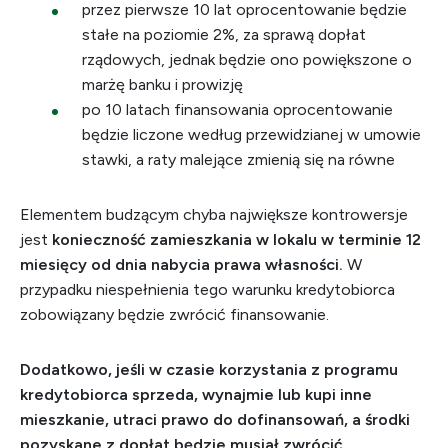
przez pierwsze 10 lat oprocentowanie będzie
stałe na poziomie 2%, za sprawą dopłat
rządowych, jednak będzie ono powiększone o
marżę banku i prowizję
po 10 latach finansowania oprocentowanie
będzie liczone według przewidzianej w umowie
stawki, a raty malejące zmienią się na równe
Elementem budzącym chyba największe kontrowersje
jest
konieczność zamieszkania w lokalu w terminie 12
miesięcy od dnia nabycia prawa własności.
W
przypadku niespełnienia tego warunku kredytobiorca
zobowiązany będzie zwrócić finansowanie.
Dodatkowo, jeśli w czasie korzystania z programu
kredytobiorca sprzeda, wynajmie lub kupi inne
mieszkanie, utraci prawo do dofinansowań, a środki
pozyskane z dopłat będzie musiał zwrócić.