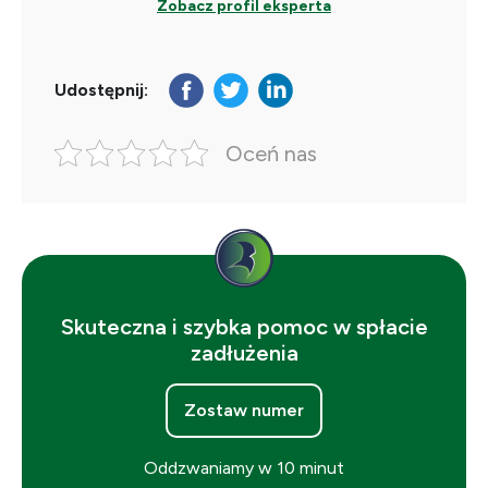
Zobacz profil eksperta
Udostępnij:
Oceń nas
Skuteczna i szybka pomoc w spłacie
zadłużenia
Zostaw numer
Oddzwaniamy w 10 minut