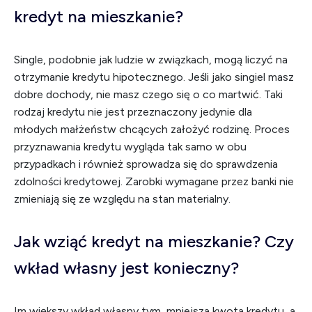
kredyt na mieszkanie?
Single, podobnie jak ludzie w związkach, mogą liczyć na
otrzymanie kredytu hipotecznego. Jeśli jako singiel masz
dobre dochody, nie masz czego się o co martwić. Taki
rodzaj kredytu nie jest przeznaczony jedynie dla
młodych małżeństw chcących założyć rodzinę. Proces
przyznawania kredytu wygląda tak samo w obu
przypadkach i również sprowadza się do sprawdzenia
zdolności kredytowej. Zarobki wymagane przez banki nie
zmieniają się ze względu na stan materialny.
Jak wziąć kredyt na mieszkanie? Czy
wkład własny jest konieczny?
Im większy wkład własny tym, mniejsza kwota kredytu, a