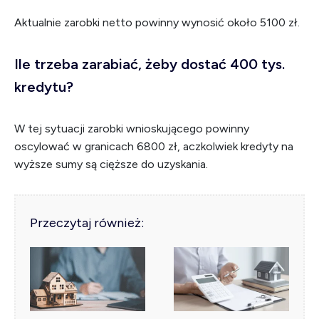
Aktualnie zarobki netto powinny wynosić około 5100 zł.
Ile trzeba zarabiać, żeby dostać 400 tys.
kredytu?
W tej sytuacji zarobki wnioskującego powinny
oscylować w granicach 6800 zł, aczkolwiek kredyty na
wyższe sumy są cięższe do uzyskania.
Przeczytaj również: