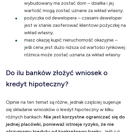
wybudowany ma zostać dom – działka i jej
wartość mogą zostać uznane za wkład własny;
pożyczka od dewelopera – czasami deweloper
jest w stanie zaoferować klientowi pożyczkę na
wkład własny;
masz okazję kupić nieruchomość okazyjnie –
jeśli cena jest dużo niższa od wartości rynkowej
różnica może zostać uznana za wkład własny.
Do ilu banków złożyć wniosek o
kredyt hipoteczny?
Opinie na ten temat są różne, jednak częściej sugeruje
się składanie wniosków o kredyt hipoteczny w kilku
różnych bankach.
Nie jest korzystne ograniczać się do
jednej placówki, ponieważ istnieje ryzyko, że nie
otrzymamy kredytu od konkretnego banku.
Jeśli już