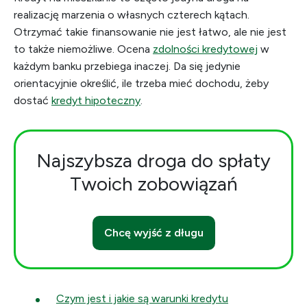
realizację marzenia o własnych czterech kątach.
Otrzymać takie finansowanie nie jest łatwo, ale nie jest
to także niemożliwe. Ocena
zdolności kredytowej
w
każdym banku przebiega inaczej. Da się jedynie
orientacyjnie określić, ile trzeba mieć dochodu, żeby
dostać
kredyt hipoteczny
.
Najszybsza droga do spłaty
Twoich zobowiązań
Chcę wyjść z długu
Czym jest i jakie są warunki kredytu