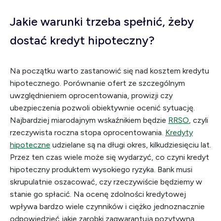
Jakie warunki trzeba spełnić, żeby
dostać kredyt hipoteczny?
Na początku warto zastanowić się nad kosztem kredytu
hipotecznego. Porównanie ofert ze szczególnym
uwzględnieniem oprocentowania, prowizji czy
ubezpieczenia pozwoli obiektywnie ocenić sytuację.
Najbardziej miarodajnym wskaźnikiem będzie
RRSO
, czyli
rzeczywista roczna stopa oprocentowania.
Kredyty
hipoteczne
udzielane są na długi okres, kilkudziesięciu lat.
Przez ten czas wiele może się wydarzyć, co czyni kredyt
hipoteczny produktem wysokiego ryzyka. Bank musi
skrupulatnie oszacować, czy rzeczywiście będziemy w
stanie go spłacić. Na ocenę zdolności kredytowej
wpływa bardzo wiele czynników i ciężko jednoznacznie
odpowiedzieć jakie zarobki zagwarantują pozytywną