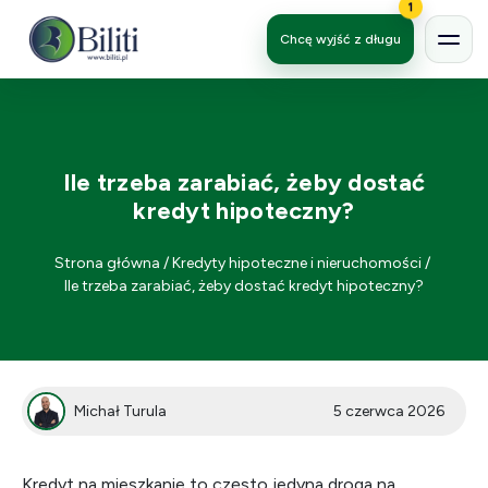
1
Chcę wyjść z długu
Ile trzeba zarabiać, żeby dostać
kredyt hipoteczny?
Strona główna
/
Kredyty hipoteczne i nieruchomości
/
Ile trzeba zarabiać, żeby dostać kredyt hipoteczny?
Michał Turula
5 czerwca 2026
Kredyt na mieszkanie to często jedyna droga na