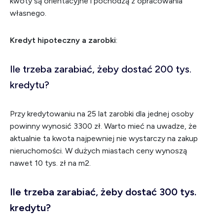
kwoty są orientacyjne i pochodzą z opracowania
własnego.
Kredyt hipoteczny a zarobki
:
Ile trzeba zarabiać, żeby dostać 200 tys.
kredytu?
Przy kredytowaniu na 25 lat zarobki dla jednej osoby
powinny wynosić 3300 zł. Warto mieć na uwadze, że
aktualnie ta kwota najpewniej nie wystarczy na zakup
nieruchomości. W dużych miastach ceny wynoszą
nawet 10 tys. zł na m2.
Ile trzeba zarabiać, żeby dostać 300 tys.
kredytu?