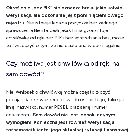
Określenie „bez BIK” nie oznacza braku jakiejkolwiek
weryfikacji, ale dokonanie jej z pominięciem owego
rejestru.
Nie istnieje legalna pożyczka bez żadnego
sprawdzenia klienta. Jeśli jakaś firma gwarantuje
chwilówkę od ręki bez BIK i bez sprawdzania baz, może
to świadczyć o tym, że nie działa ona w pełni legalnie.
Czy możliwa jest chwilówka od ręki na
sam dowód?
Nie. Wniosek o chwilówkę można często złożyć,
podając dane z ważnego dowodu osobistego, takie jak
imię, nazwisko, numer PESEL oraz serię i numer
dokumentu.
Sam dowód nie jest jednak jedynym
wymogiem. Konieczna jest również weryfikacja
tożsamości klienta, jego aktualnej sytuacji finansowej