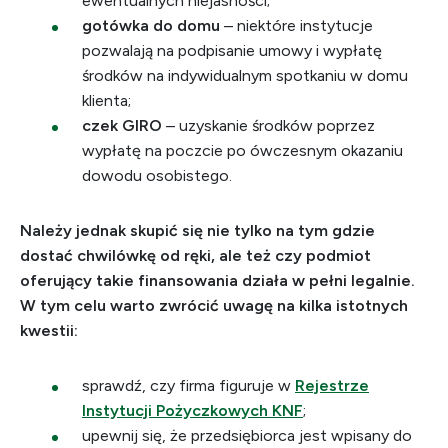
ewentualnych niejasności;
gotówka do domu
– niektóre instytucje
pozwalają na podpisanie umowy i wypłatę
środków na indywidualnym spotkaniu w domu
klienta;
czek GIRO
– uzyskanie środków poprzez
wypłatę na poczcie po ówczesnym okazaniu
dowodu osobistego.
Należy jednak skupić się nie tylko na tym gdzie
dostać chwilówkę od ręki, ale też czy podmiot
oferujący takie finansowania działa w pełni legalnie.
W tym celu warto zwrócić uwagę na kilka istotnych
kwestii:
sprawdź, czy firma figuruje w
Rejestrze
Instytucji Pożyczkowych KNF
;
upewnij się, że przedsiębiorca jest wpisany do