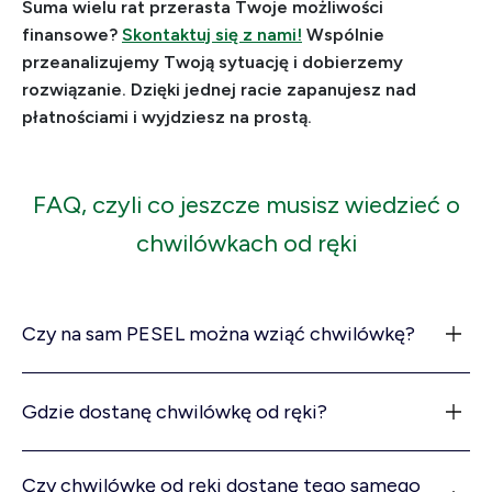
Suma wielu rat przerasta Twoje możliwości
finansowe?
Skontaktuj się z nami!
Wspólnie
przeanalizujemy Twoją sytuację i dobierzemy
rozwiązanie. Dzięki jednej racie zapanujesz nad
płatnościami i wyjdziesz na prostą.
FAQ, czyli co jeszcze musisz wiedzieć o
chwilówkach od ręki
Czy na sam PESEL można wziąć chwilówkę?
Gdzie dostanę chwilówkę od ręki?
Czy chwilówkę od ręki dostanę tego samego