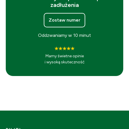
zadłużenia
Zostaw numer
Oddzwaniamy w 10 minut
Mamy świetne opinie
i wysoką skuteczność