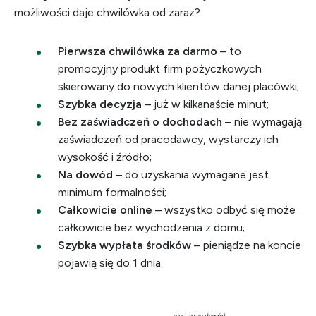
możliwości daje chwilówka od zaraz?
Pierwsza chwilówka za darmo
– to
promocyjny produkt firm pożyczkowych
skierowany do nowych klientów danej placówki;
Szybka decyzja
– już w kilkanaście minut;
Bez zaświadczeń o dochodach
– nie wymagają
zaświadczeń od pracodawcy, wystarczy ich
wysokość i źródło;
Na dowód
– do uzyskania wymagane jest
minimum formalności;
Całkowicie online
– wszystko odbyć się może
całkowicie bez wychodzenia z domu;
Szybka wypłata środków
– pieniądze na koncie
pojawią się do 1 dnia.