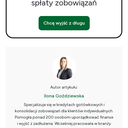
spłaty zobowiązań
Chcę wyjść z długu
Autor artykułu:
Ilona Goździewska
Specjalizuje się w kredytach gotówkowych i
konsolidacji zobowiązań dla klientów indywidualnych.
Pomogła ponad 200 osobom uporządkować finanse
i wyjść z zadłużenia. Wcześniej pracowała w branży