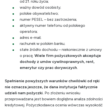
od 21. roku życia;
ważny dowód osobisty;
polskie obywatelstwo;
numer PESEL – bez zastrzeżenia;
aktywny numer telefonu od polskiego
operatora;
adres e-mail;
rachunek w polskim banku;
stałe źródło dochodu – niekoniecznie z umowy
o pracę.
Wiele firm pożyczkowych akceptuje
dochody z umów cywilnoprawnych, rent,
emerytur czy prac dorywczych.
Spełnienie powyższych warunków chwilówki od ręki
nie oznacza jeszcze, że dana instytucja faktycznie
udzieli nam pożyczki.
Po złożeniu wniosku
przeprowadzana jest bowiem dogłębna analiza zdolności
kredytowej. Pożyczkodawca ocenia wówczas wysokość