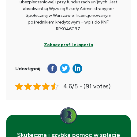
ubezpieczeniowej i przy funduszach unijnych. Jest
absolwentką Wyższej Szkoły Administracyjno-
Społecznej w Warszawie i licencjonowanym
pośrednikiem kredytowym – wpis do KNF:
RPK046097.
Zobacz profil eksperta
Udostępnij:
4.6/5 - (91 votes)
Skuteczna i szybka pomoc w spłacie