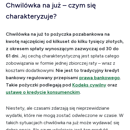
Chwilówka na już – czym się
charakteryzuje?
Chwilówka na już to pożyczka pozabankowa na
kwotę najczęściej od kilkuset do kilku tysięcy złotych,
z okresem spłaty wynoszącym zazwyczaj od 30 do
61 dni.
Jej cechą charakterystyczną jest spłata całego
zobowiązania w formie jednej zbiorczej raty – wraz z
kosztami dodatkowymi.
Nie jest to tradycyjny kredyt
bankowy regulowany przepisami
prawa bankowego
.
Takie pożyczki podlegają pod
Kodeks cywilny
oraz
ustawę o kredycie konsumenckim
.
Niestety, ale czasami zdarzają się nieprzewidziane
wydatki, które nie mogą zostać odwleczone w czasie. W
takich sytuacjach chwilówka na już może wydawać się
dobrą opcją. Ale czym właściwie jest ten produkt