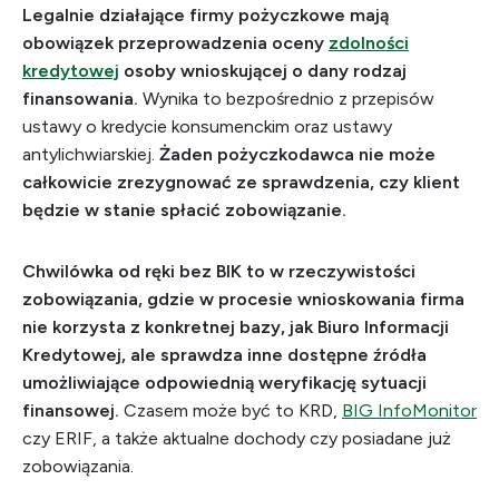
Legalnie działające firmy pożyczkowe mają
obowiązek przeprowadzenia oceny
zdolności
kredytowej
osoby wnioskującej o dany rodzaj
finansowania.
Wynika to bezpośrednio z przepisów
ustawy o kredycie konsumenckim oraz ustawy
antylichwiarskiej.
Żaden pożyczkodawca nie może
całkowicie zrezygnować ze sprawdzenia, czy klient
będzie w stanie spłacić zobowiązanie.
Chwilówka od ręki bez BIK to w rzeczywistości
zobowiązania, gdzie w procesie wnioskowania firma
nie korzysta z konkretnej bazy, jak Biuro Informacji
Kredytowej, ale sprawdza inne dostępne źródła
umożliwiające odpowiednią weryfikację sytuacji
finansowej.
Czasem może być to KRD,
BIG InfoMonitor
czy ERIF, a także aktualne dochody czy posiadane już
zobowiązania.