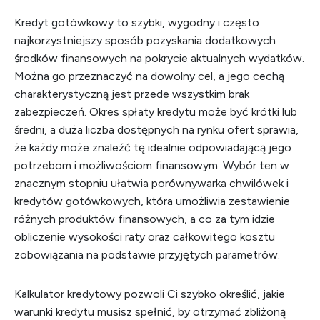
Kredyt gotówkowy to szybki, wygodny i często
najkorzystniejszy sposób pozyskania dodatkowych
środków finansowych na pokrycie aktualnych wydatków.
Można go przeznaczyć na dowolny cel, a jego cechą
charakterystyczną jest przede wszystkim brak
zabezpieczeń. Okres spłaty kredytu może być krótki lub
średni, a duża liczba dostępnych na rynku ofert sprawia,
że każdy może znaleźć tę idealnie odpowiadającą jego
potrzebom i możliwościom finansowym. Wybór ten w
znacznym stopniu ułatwia porównywarka chwilówek i
kredytów gotówkowych, która umożliwia zestawienie
różnych produktów finansowych, a co za tym idzie
obliczenie wysokości raty oraz całkowitego kosztu
zobowiązania na podstawie przyjętych parametrów.
Kalkulator kredytowy pozwoli Ci szybko określić, jakie
warunki kredytu musisz spełnić, by otrzymać zbliżoną