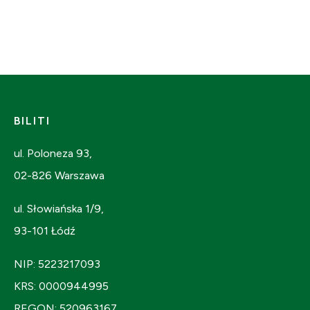
BILITI
ul. Poloneza 93,
02-826 Warszawa
ul. Słowiańska 1/9,
93-101 Łódź
NIP: 5223217093
KRS: 0000944995
REGON: 520963167