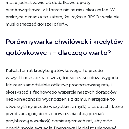
może jednak zawierać dodatkowe opłaty
nieobowiązkowe, z których nie musisz skorzystać. W
praktyce oznacza to zatem, że wyższe RRSO wcale nie
musi oznaczać gorszej oferty.
Porównywarka chwilówek i kredytów
gotówkowych – dlaczego warto?
Kalkulator rat kredytu gotówkowego to przede
wszystkim znaczna oszczędność czasu i duża wygoda.
Możesz samodzielnie obliczyć prognozowaną ratę i
skorzystać z fachowego wsparcia naszych doradców
bez konieczności wychodzenia z domu. Narzędzie to
stworzyliśmy przede wszystkim z myślą o osobach, które
przed zaciągnięciem zobowiązania chcą poznać
przybliżoną wysokość comiesięcznych rat, aby móc
ocenić swoją sytuację finansową i lepiej rozplanować