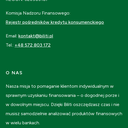
Komisja Nadzoru Finansowego:
Rejestr pośredników kredytu konsumenckiego
Email:
kontakt@biliti.pl
Tel.:
+48 572 803 172
O NAS
Nasza misja to pomaganie klientom indywidualnym w
sprawnym uzyskaniu finansowania – o dogodnej porze i
w dowolnym miejscu. Dzięki Biliti oszczędzasz czas i nie
musisz samodzielnie analizować produktów finansowych
w wielu bankach.