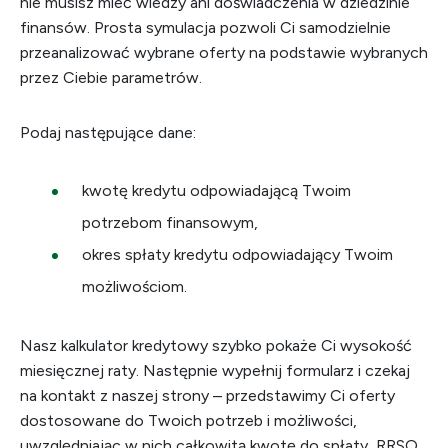
nie musisz mieć wiedzy ani doświadczenia w dziedzinie
finansów. Prosta symulacja pozwoli Ci samodzielnie
przeanalizować wybrane oferty na podstawie wybranych
przez Ciebie parametrów.
Podaj następujące dane:
kwotę kredytu odpowiadającą Twoim
potrzebom finansowym,
okres spłaty kredytu odpowiadający Twoim
możliwościom.
Nasz kalkulator kredytowy szybko pokaże Ci wysokość
miesięcznej raty. Następnie wypełnij
formularz
i czekaj
na kontakt z naszej strony – przedstawimy Ci oferty
dostosowane do Twoich potrzeb i możliwości,
uwzględniając w nich całkowitą kwotę do spłaty,
RRSO
,