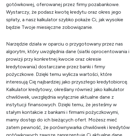
gotówkowej, oferowanej przez firmy pozabankowe.
Wystarczy, że podasz kwotę kredytu oraz okres jego
spłaty, a nasz kalkulator szybko pokaże Ci, jak wysokie
będzie Twoje miesięczne zobowiązanie.
Narzędzie działa w oparciu o przygotowany przez nas
algorytm, który uwzględnia dane (siatki oprocentowania i
prowizji przy konkretnej kwocie oraz okresie
kredytowania) dostarczane przez banki i firmy
pożyczkowe. Dzięki temu wylicza wartości, które
interesują Cię najbardziej jako przyszłego kredytobiorcę.
Kalkulator kredytowy, określany również jako kalkulator
chwilówek, uwzględnia wyłącznie aktualne dane z
instytucji finansowych. Dzięki temu, że jesteśmy w
stałym kontakcie z bankami i firmami pożyczkowymi,
mamy dostęp do ich bieżących ofert. Możesz mieć
zatem pewność, że porównywarka chwilówek i kredytów
gotówkowych zawsze zaprezentuje Ci aktualne dane.