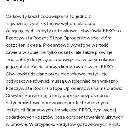
Całkowity koszt zobowiązania to jedno z
najważniejszych kryteriów wyboru dla osób
zaciągających kredyty gotówkowe i chwilówki. RRSO to
Rzeczywista Roczna Stopa Oprocentowania, która
koszt ten określa. Procentowo wyrażona wartość
zawiera w sobie nie tylko odsetki, ale także prowizje i
inne opłaty dotyczące zobowiązania w całym okresie
jego spłaty. Każda umowa kredytowa zawiera RRSO.
Chwilówki udzielane przez niebankowe instytucje
pożyczkowe również muszą uwzględniać ten wskaźnik.
Rzeczywista Roczna Stopa Oprocentowania ma ułatwić
Ci wybór konkretnej oferty poprzez bezpośrednie i
natychmiastowe porównanie produktów różnych
instytucji finansowych. Im większe RRSO, tym więcej
dodatkowych kosztów poza oprocentowaniem ukrytych
w umowie. W przypadku kredytów gotówkowych RRSO