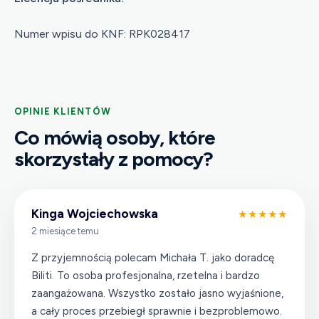
Numer wpisu do KNF:
RPK028417
OPINIE KLIENTÓW
Co mówią osoby, które
skorzystały z pomocy?
Kinga Wojciechowska
★★★★★
2 miesiące temu
Z przyjemnością polecam Michała T. jako doradcę
Biliti. To osoba profesjonalna, rzetelna i bardzo
zaangażowana. Wszystko zostało jasno wyjaśnione,
a cały proces przebiegł sprawnie i bezproblemowo.