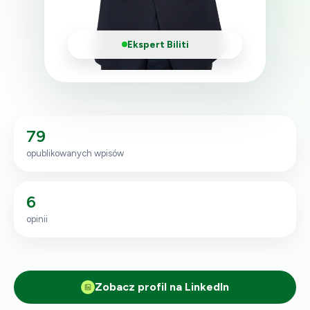
Ekspert Biliti
79
opublikowanych wpisów
6
opinii
Zobacz profil na LinkedIn