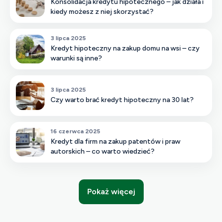
Konsolidacja kredytu hipotecznego – jak działa i
kiedy możesz z niej skorzystać?
3 lipca 2025
Kredyt hipoteczny na zakup domu na wsi – czy
warunki są inne?
3 lipca 2025
Czy warto brać kredyt hipoteczny na 30 lat?
16 czerwca 2025
Kredyt dla firm na zakup patentów i praw
autorskich – co warto wiedzieć?
Pokaż więcej