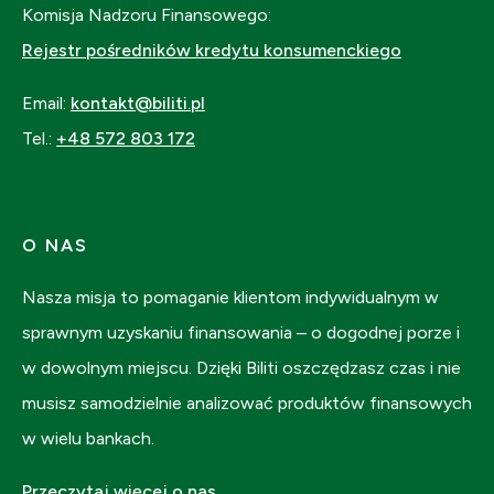
Komisja Nadzoru Finansowego:
Rejestr pośredników kredytu konsumenckiego
Email:
kontakt@biliti.pl
Tel.:
+48 572 803 172
O NAS
Nasza misja to pomaganie klientom indywidualnym w
sprawnym uzyskaniu finansowania – o dogodnej porze i
w dowolnym miejscu. Dzięki Biliti oszczędzasz czas i nie
musisz samodzielnie analizować produktów finansowych
w wielu bankach.
Przeczytaj więcej o nas