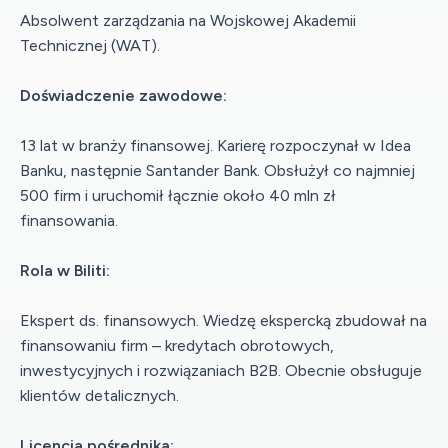
Absolwent zarządzania na Wojskowej Akademii
Technicznej (WAT).
Doświadczenie zawodowe:
13 lat w branży finansowej. Karierę rozpoczynał w Idea
Banku, następnie Santander Bank. Obsłużył co najmniej
500 firm i uruchomił łącznie około 40 mln zł
finansowania.
Rola w Biliti:
Ekspert ds. finansowych. Wiedzę ekspercką zbudował na
finansowaniu firm – kredytach obrotowych,
inwestycyjnych i rozwiązaniach B2B. Obecnie obsługuje
klientów detalicznych.
Licencja pośrednika: