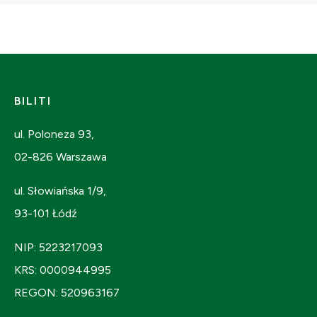
BILITI
ul. Poloneza 93,
02-826 Warszawa
ul. Słowiańska 1/9,
93-101 Łódź
NIP: 5223217093
KRS: 0000944995
REGON: 520963167