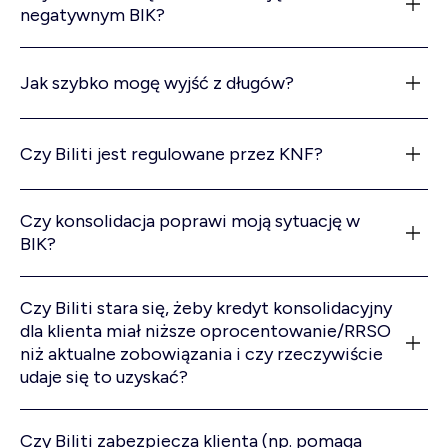
negatywnym BIK?
wszys
tko!
Jak szybko mogę wyjść z długów?
Czy Biliti jest regulowane przez KNF?
Czy konsolidacja poprawi moją sytuację w
BIK?
Czy Biliti stara się, żeby kredyt konsolidacyjny
dla klienta miał niższe oprocentowanie/RRSO
niż aktualne zobowiązania i czy rzeczywiście
udaje się to uzyskać?
Czy Biliti zabezpiecza klienta (np. pomaga