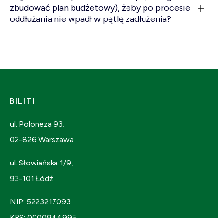
zbudować plan budżetowy), żeby po procesie
oddłużania nie wpadł w pętlę zadłużenia?
BILITI
ul. Poloneza 93,
02-826 Warszawa
ul. Słowiańska 1/9,
93-101 Łódź
NIP: 5223217093
KRS: 0000944995