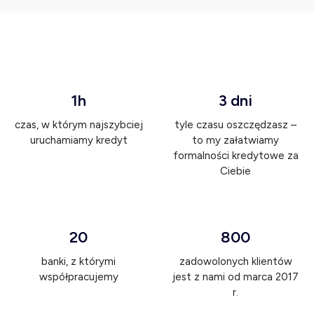
1h
3 dni
czas, w którym najszybciej
tyle czasu oszczędzasz –
uruchamiamy kredyt
to my załatwiamy
formalności kredytowe za
Ciebie
20
800
banki, z którymi
zadowolonych klientów
współpracujemy
jest z nami od marca 2017
r.