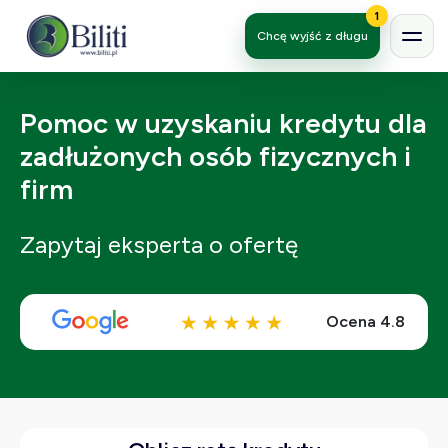
1
Chcę wyjść z długu
Pomoc w uzyskaniu kredytu dla
zadłużonych osób fizycznych i
firm
Zapytaj eksperta o ofertę
Ocena 4.8