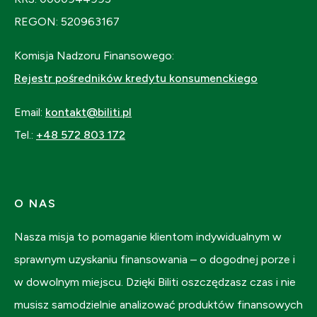
REGON: 520963167
Komisja Nadzoru Finansowego:
Rejestr pośredników kredytu konsumenckiego
Email:
kontakt@biliti.pl
Tel.:
+48 572 803 172
O NAS
Nasza misja to pomaganie klientom indywidualnym w
sprawnym uzyskaniu finansowania – o dogodnej porze i
w dowolnym miejscu. Dzięki Biliti oszczędzasz czas i nie
musisz samodzielnie analizować produktów finansowych