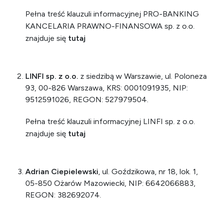
Pełna treść klauzuli informacyjnej PRO-BANKING
KANCELARIA PRAWNO-FINANSOWA sp. z o.o.
znajduje się
tutaj
LINFI sp. z o.o.
z siedzibą w Warszawie, ul. Poloneza
93, 00-826 Warszawa, KRS: 0001091935, NIP:
9512591026, REGON: 527979504.
Pełna treść klauzuli informacyjnej LINFI sp. z o.o.
znajduje się
tutaj
Adrian Ciepielewski
, ul. Goździkowa, nr 18, lok. 1,
05-850 Ożarów Mazowiecki, NIP: 6642066883,
REGON: 382692074.