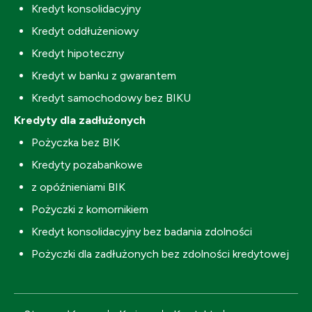
Kredyt konsolidacyjny
Kredyt oddłużeniowy
Kredyt hipoteczny
Kredyt w banku z gwarantem
Kredyt samochodowy bez BIKU
Kredyty dla zadłużonych
Pożyczka bez BIK
Kredyty pozabankowe
z opóźnieniami BIK
Pożyczki z komornikiem
Kredyt konsolidacyjny bez badania zdolności
Pożyczki dla zadłużonych bez zdolności kredytowej