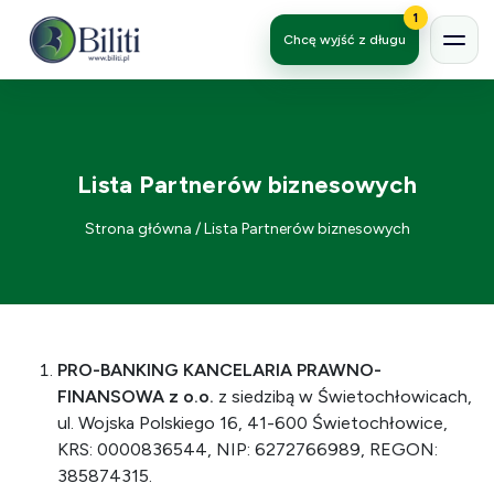
1
Chcę wyjść z długu
Lista Partnerów biznesowych
Strona główna
/
Lista Partnerów biznesowych
PRO-BANKING KANCELARIA PRAWNO-
FINANSOWA
z o.o.
z siedzibą w Świetochłowicach,
ul. Wojska Polskiego 16, 41-600 Świetochłowice,
KRS: 0000836544, NIP: 6272766989, REGON:
385874315.