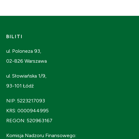
BILITI
ul. Poloneza 93,
02-826 Warszawa
ul. Słowiańska 1/9,
93-101 Łódź
NIP: 5223217093
KRS: 0000944995
REGON: 520963167
Komisja Nadzoru Finansowego: