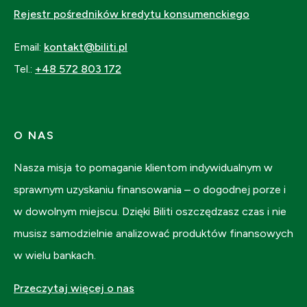
Rejestr pośredników kredytu konsumenckiego
Email:
kontakt@biliti.pl
Tel.:
+48 572 803 172
O NAS
Nasza misja to pomaganie klientom indywidualnym w
sprawnym uzyskaniu finansowania – o dogodnej porze i
w dowolnym miejscu. Dzięki Biliti oszczędzasz czas i nie
musisz samodzielnie analizować produktów finansowych
w wielu bankach.
Przeczytaj więcej o nas