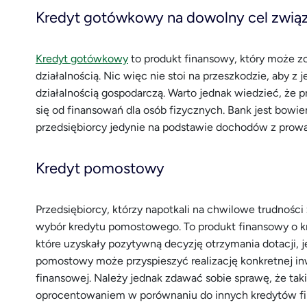
Kredyt gotówkowy na dowolny cel związa
Kredyt gotówkowy
to produkt finansowy, który może z
działalnością. Nic więc nie stoi na przeszkodzie, aby 
działalnością gospodarczą. Warto jednak wiedzieć, że 
się od finansowań dla osób fizycznych. Bank jest bowi
przedsiębiorcy jedynie na podstawie dochodów z prowa
Kredyt pomostowy
Przedsiębiorcy, którzy napotkali na chwilowe trudnośc
wybór kredytu pomostowego. To produkt finansowy o k
które uzyskały pozytywną decyzję otrzymania dotacji,
pomostowy może przyspieszyć realizację konkretnej in
finansowej. Należy jednak zdawać sobie sprawę, że ta
oprocentowaniem w porównaniu do innych kredytów f