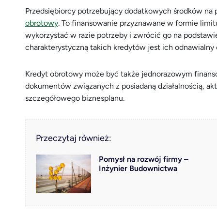
Przedsiębiorcy potrzebujący dodatkowych środków na 
obrotowy
. To finansowanie przyznawane w formie limi
wykorzystać w razie potrzeby i zwrócić go na podsta
charakterystyczną takich kredytów jest ich odnawialny 
Kredyt obrotowy może być także jednorazowym finans
dokumentów związanych z posiadaną działalnością, ak
szczegółowego biznesplanu.
Przeczytaj również:
Pomysł na rozwój firmy –
Inżynier Budownictwa