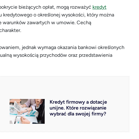
pokrycie bieżących opłat, mogą rozważyć
kredyt
tu kredytowego o określonej wysokości, który można
wie warunków zawartych w umowie. Cechą
charakter.
owaniem, jednak wymaga okazania bankowi określonych
tualną wysokością przychodów oraz przedstawienia
Kredyt firmowy a dotacje
unijne. Które rozwiązanie
wybrać dla swojej firmy?