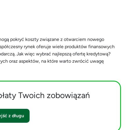
i mogą pokryć koszty związane z otwarciem nowego
Współczesny rynek oferuje wiele produktów finansowych
darczą. Jak więc wybrać najlepszą ofertę kredytową?
wych oraz aspektów, na które warto zwrócić uwagę
płaty Twoich zobowiązań
jść z długu