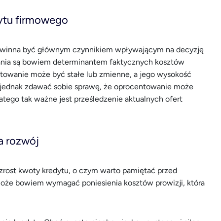
ytu firmowego
winna być głównym czynnikiem wpływającym na decyzję
wania są bowiem determinantem faktycznych kosztów
towanie może być stałe lub zmienne, a jego wysokość
y jednak zdawać sobie sprawę, że oprocentowanie może
latego tak ważne jest prześledzenie aktualnych ofert
a rozwój
zrost kwoty kredytu, o czym warto pamiętać przed
oże bowiem wymagać poniesienia kosztów prowizji, która