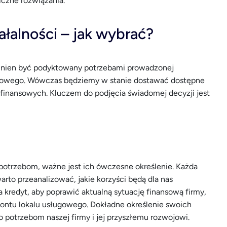
iczne rozwiązania.
ałalności – jak wybrać?
nien być podyktowany potrzebami prowadzonej
nansowego. Wówczas będziemy w stanie dostawać dostępne
 finansowych. Kluczem do podjęcia świadomej decyzji jest
otrzebom, ważne jest ich ówczesne określenie. Każda
rto przeanalizować, jakie korzyści będą dla nas
na kredyt, aby poprawić aktualną sytuację finansową firmy,
montu lokalu usługowego. Dokładne określenie swoich
potrzebom naszej firmy i jej przyszłemu rozwojowi.