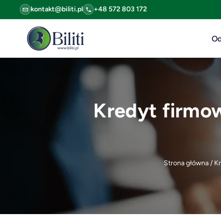
kontakt@biliti.pl
+48 572 803 172
Od
Kredyt firmow
Strona główna
/
Kr