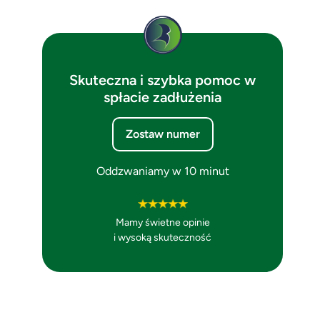
Skuteczna i szybka pomoc w
spłacie zadłużenia
Zostaw numer
Oddzwaniamy w 10 minut
Mamy świetne opinie
i wysoką skuteczność