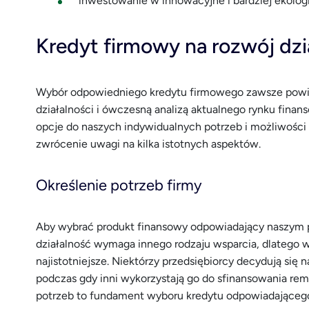
inwestowanie w innowacyjne i bardziej ekolog
Kredyt firmowy na rozwój dzi
Wybór odpowiedniego kredytu firmowego zawsze powi
działalności i ówczesną analizą aktualnego rynku fi
opcje do naszych indywidualnych potrzeb i możliwości
zwrócenie uwagi na kilka istotnych aspektów.
Określenie potrzeb firmy
Aby wybrać produkt finansowy odpowiadający naszym p
działalność wymaga innego rodzaju wsparcia, dlatego wa
najistotniejsze. Niektórzy przedsiębiorcy decydują się 
podczas gdy inni wykorzystają go do sfinansowania re
potrzeb to fundament wyboru kredytu odpowiadającego 