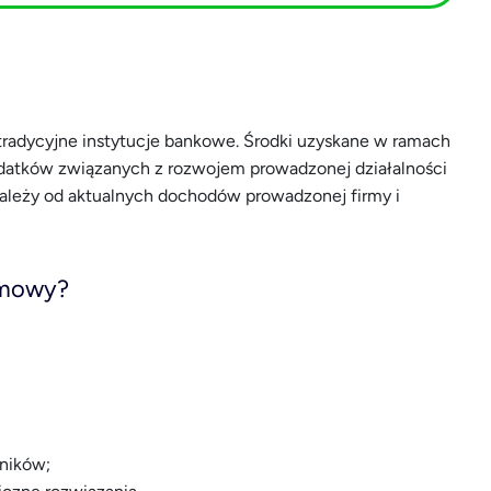
tradycyjne instytucje bankowe. Środki uzyskane w ramach
datków związanych z rozwojem prowadzonej działalności
ależy od aktualnych dochodów prowadzonej firmy i
irmowy?
ników;