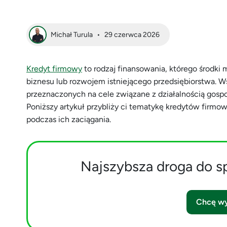
Michał Turula
•
29 czerwca 2026
Kredyt firmowy
to rodzaj finansowania, którego środk
biznesu lub rozwojem istniejącego przedsiębiorstwa. 
przeznaczonych na cele związane z działalnością gospo
Poniższy artykuł przybliży ci tematykę kredytów firmo
podczas ich zaciągania.
Najszybsza droga do s
Chcę wy