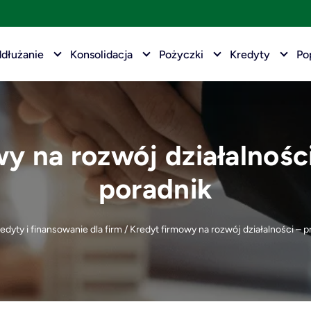
dłużanie
Konsolidacja
Pożyczki
Kredyty
Po
y na rozwój działalnośc
poradnik
edyty i finansowanie dla firm
/
Kredyt firmowy na rozwój działalności – 