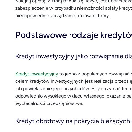
Kolejną opłatą, z którą trzeba się liczyć, jest ubezpie
zabezpieczenie w przypadku niemożności spłaty kredytu
nieodpowiednie zarządzanie finansami firmy.
Podstawowe rodzaje kredyt
Kredyt inwestycyjny jako rozwiązanie dl
Kredyt inwestycyjny
to jedno z popularnych rozwiązań 
celem kredytów inwestycyjnych jest realizacja przeds
lub powiększenie jego przychodów. Aby otrzymać ten ro
odpowiednio wysokiego wkładu własnego, okazanie ban
wypłacalności przedsiębiorstwa.
Kredyt obrotowy na pokrycie bieżących 