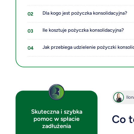
Dla kogo jest pożyczka konsolidacyjna?
Ile kosztuje pożyczka konsolidacyjna?
Jak przebiega udzielenie pożyczki konsoli
Ilo
Skuteczna i szybka
Co t
pomoc w spłacie
zadłużenia