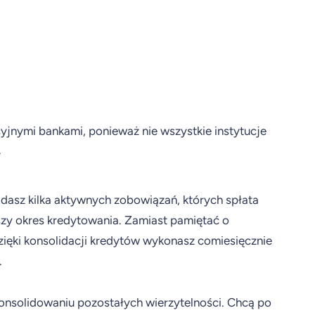
yjnymi bankami, ponieważ nie wszystkie instytucje
.
adasz kilka aktywnych zobowiązań, których spłata
uższy okres kredytowania. Zamiast pamiętać o
 dzięki konsolidacji kredytów wykonasz comiesięcznie
.
konsolidowaniu pozostałych wierzytelności. Chcą po