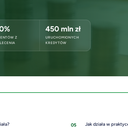
0%
450 mln zł
IENTÓW Z
URUCHOMIONYCH
LECENIA
KREDYTÓW
iała?
Jak działa w praktyc