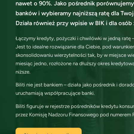
nawet o 90%. Jako pośrednik porównujemy
banków i wybieramy najniższą ratę dla Twoj
Działa również przy wpisie w BIK i dla osób
Łączymy kredyty, pożyczki i chwilówki w jedną ratę 
Jest to idealne rozwiązanie dla Ciebie, pod warunkiem
skonsolidowaniu wierzytelności tak, by w miejsce w
miesiąc jedno, rozłożone na dłuższy okres kredytowa
niższe.
Biliti nie jest bankiem – działa jako pośrednik i dora
uruchamiają współpracujące banki.
Biliti figuruje w rejestrze pośredników kredytu ko
przez Komisję Nadzoru Finansowego pod numerem