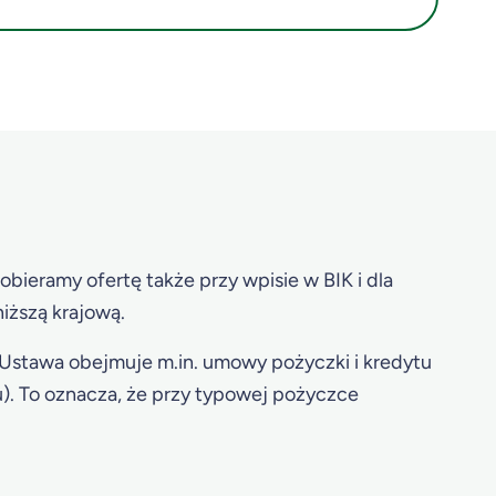
dobieramy ofertę także przy wpisie w BIK i dla
iższą krajową.
 Ustawa obejmuje m.in. umowy pożyczki i kredytu
u). To oznacza, że przy typowej pożyczce