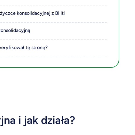
życzce konsolidacyjnej z Biliti
konsolidacyjną
weryfikował tę stronę?
na i jak działa?