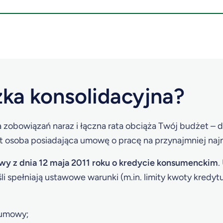
zka konsolidacyjna?
ka zobowiązań naraz i łączna rata obciąża Twój budżet – 
 osoba posiadająca umowę o pracę na przynajmniej najn
wy z dnia 12 maja 2011 roku o kredycie konsumenckim
.
i spełniają ustawowe warunki (m.in. limity kwoty kredyt
 umowy;