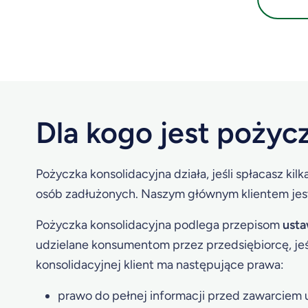
Dla kogo jest pożyc
Pożyczka konsolidacyjna działa, jeśli spłacasz kil
osób zadłużonych. Naszym głównym klientem jest
Pożyczka konsolidacyjna podlega przepisom
usta
udzielane konsumentom przez przedsiębiorcę, jeśl
konsolidacyjnej klient ma następujące prawa:
prawo do pełnej informacji przed zawarciem