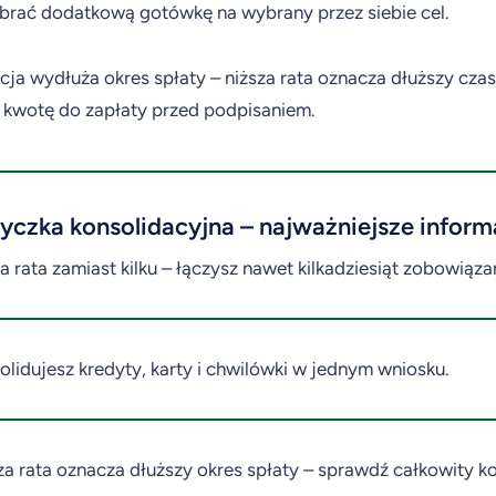
brać dodatkową gotówkę na wybrany przez siebie cel.
cja wydłuża okres spłaty – niższa rata oznacza dłuższy cza
 kwotę do zapłaty przed podpisaniem.
yczka konsolidacyjna – najważniejsze inform
a rata zamiast kilku – łączysz nawet kilkadziesiąt zobowiąza
olidujesz kredyty, karty i chwilówki w jednym wniosku.
za rata oznacza dłuższy okres spłaty – sprawdź całkowity ko