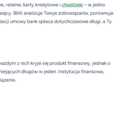
, ratalne, karty kredytowe i
chwilówki
– w jedno
ięcy. Biliti analizuje Twoje zobowiązania, porównuje
ptacji umowy bank spłaca dotychczasowe długi, a Ty
każdym z nich kryje się produkt finansowy, jednak o
tniejących długów w jeden. Instytucja finansowa,
iązania.