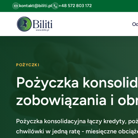
kontakt@biliti.pl
+48 572 803 172
Od
POŻYCZKI
Pożyczka konsolid
zobowiązania i obn
Pożyczka konsolidacyjna łączy kredyty, poż
chwilówki w jedną ratę - miesięczne obciąż