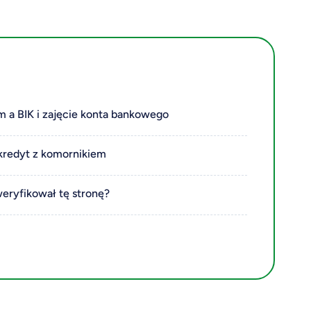
m a BIK i zajęcie konta bankowego
kredyt z komornikiem
weryfikował tę stronę?