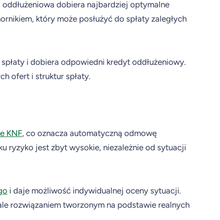
a oddłużeniowa dobiera najbardziej optymalne
rnikiem, który może posłużyć do spłaty zaległych
o spłaty i dobiera odpowiedni kredyt oddłużeniowy.
 ofert i struktur spłaty.
ze KNF
, co oznacza automatyczną odmowę
ryzyko jest zbyt wysokie, niezależnie od sytuacji
go
i daje możliwość indywidualnej oceny sytuacji.
ale rozwiązaniem tworzonym na podstawie realnych