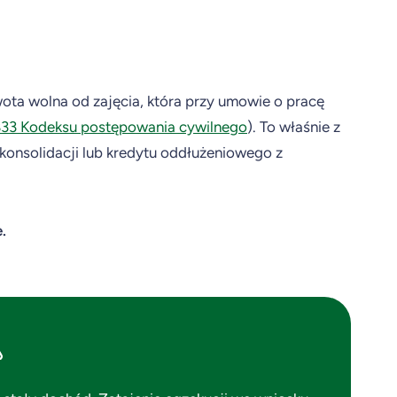
ota wolna od zajęcia, która przy umowie o pracę
 833 Kodeksu postępowania cywilnego
). To właśnie z
konsolidacji lub kredytu oddłużeniowego z
.