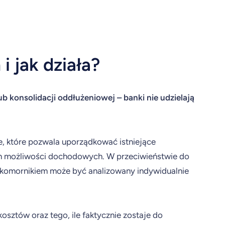
i jak działa?
 konsolidacji oddłużeniowej – banki nie udzielają
, które pozwala uporządkować istniejące
ch możliwości dochodowych. W przeciwieństwie do
z komornikiem może być analizowany indywidualnie
osztów oraz tego, ile faktycznie zostaje do