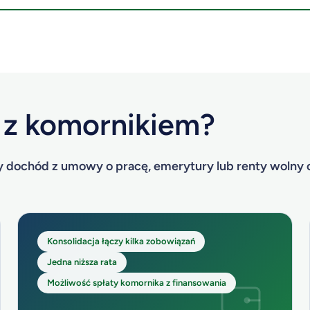
t z komornikiem?
ły dochód z umowy o pracę, emerytury lub renty wolny o
Konsolidacja łączy kilka zobowiązań
Jedna niższa rata
Możliwość spłaty komornika z finansowania