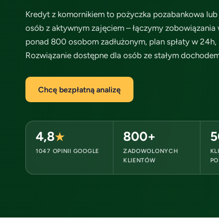
Kredyt z komornikiem to pożyczka pozabankowa lub 
osób z aktywnym zajęciem – łączymy zobowiązania w
ponad 800 osobom zadłużonym, plan spłaty w 24h, n
Rozwiązanie dostępne dla osób ze stałym dochodem
Chcę bezpłatną analizę
4,8
800+
5
★
1047 OPINII GOOGLE
ZADOWOLONYCH
KL
KLIENTÓW
PO