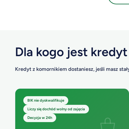
Dla kogo jest kredy
Kredyt z komornikiem dostaniesz, jeśli masz sta
BIK nie dyskwalifikuje
Liczy się dochód wolny od zajęcia
Decyzja w 24h