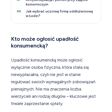
komorniczym
Jak wybrać uczciwą firmę oddłużeniową
w Łodzi?
Kto może ogłosić upadłość
konsumencką?
Upadłość konsumencką może ogłosić
wyłącznie osoba fizyczna, która stała się
niewypłacalna, czyli nie jest w stanie
regulować swoich wymagalnych zobowiązań
pieniężnych. Nie ma znaczenia liczba
wierzycieli ani rodzaj długów – kluczowe jest
trwałe zaprzestanie spłaty.