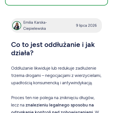
Emilia Karska-
9 lipca 2026
Ciepielewska
Co to jest oddłużanie i jak
działa?
Oddłużanie likwiduje lub redukuje zadłużenie
trzema drogami – negocjacjami z wierzycielami,
upadłością konsumencką i antywindykacją.
Proces ten nie polega na zniknięciu długów,
lecz na
znalezieniu legalnego sposobu na
odzyskanie kontroli nad zobowiązaniami
. W