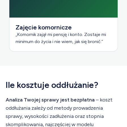
Zajęcie komornicze
„Komornik zajął mi pensję i konto. Zostaje mi
minimum do życia i nie wiem, jak się bronić.”
Ile kosztuje oddłużanie?
Analiza Twojej sprawy jest bezpłatna
– koszt
oddłużania zależy od metody prowadzenia
sprawy, wysokości zadłużenia oraz stopnia
skomplikowania, najczęściej w modelu