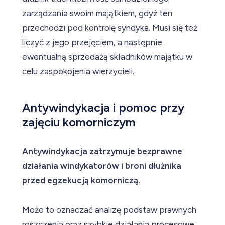
zarządzania swoim majątkiem, gdyż ten
przechodzi pod kontrolę syndyka. Musi się też
liczyć z jego przejęciem, a następnie
ewentualną sprzedażą składników majątku w
celu zaspokojenia wierzycieli.
Antywindykacja i pomoc przy
zajęciu komorniczym
Antywindykacja zatrzymuje bezprawne
działania windykatorów i broni dłużnika
przed egzekucją komorniczą.
Może to oznaczać analizę podstaw prawnych
roszczenia oraz szybkie działania procesowe,