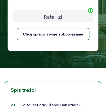
Rata:
zł
Chcę spłacić swoje zobowiązanie
Spis treści
Co to jest oddłużanie i jak działa?