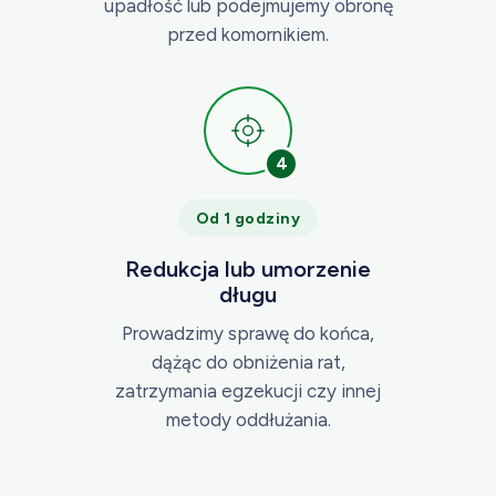
upadłość lub podejmujemy obronę
przed komornikiem.
4
Od 1 godziny
Redukcja lub umorzenie
długu
Prowadzimy sprawę do końca,
dążąc do obniżenia rat,
zatrzymania egzekucji czy innej
metody oddłużania.