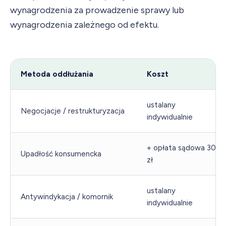
wynagrodzenia za prowadzenie sprawy lub
wynagrodzenia zależnego od efektu.
Metoda oddłużania
Koszt
ustalany
Negocjacje / restrukturyzacja
indywidualnie
+ opłata sądowa 30
Upadłość konsumencka
zł
ustalany
Antywindykacja / komornik
indywidualnie