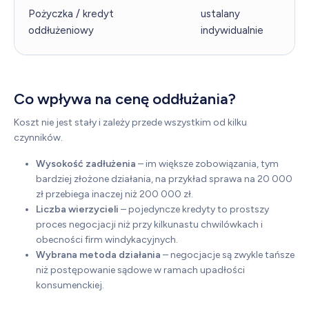
Pożyczka / kredyt
ustalany
oddłużeniowy
indywidualnie
Co wpływa na cenę oddłużania?
Koszt nie jest stały i zależy przede wszystkim od kilku
czynników.
Wysokość zadłużenia
– im większe zobowiązania, tym
bardziej złożone działania, na przykład sprawa na 20 000
zł przebiega inaczej niż 200 000 zł.
Liczba wierzycieli
– pojedyncze kredyty to prostszy
proces negocjacji niż przy kilkunastu chwilówkach i
obecności firm windykacyjnych.
Wybrana metoda działania
– negocjacje są zwykle tańsze
niż postępowanie sądowe w ramach upadłości
konsumenckiej.