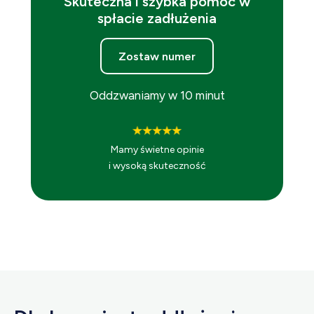
Skuteczna i szybka pomoc w
spłacie zadłużenia
Zostaw numer
Oddzwaniamy w 10 minut
Mamy świetne opinie
i wysoką skuteczność