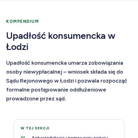
KOMPENDIUM
Upadłość konsumencka w
Łodzi
Upadłość konsumencka umarza zobowiązania
osoby niewypłacalnej – wniosek składa się do
Sądu Rejonowego w Łodzi i pozwala rozpocząć
formalne postępowanie oddłużeniowe
prowadzone przez sąd.
W TEJ SEKCJI
Antywindykacja i pomoc przy zajęciu