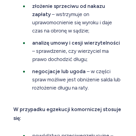
złożenie sprzeciwu od nakazu
zapłaty
– wstrzymuje on
uprawomocnienie się wyroku i daje
czas na obronę w sądzie;
analizę umowy i cesji wierzytelności
– sprawdzenie, czy wierzyciel ma
prawo dochodzić długu;
negocjacje lub ugoda
– w części
spraw możliwe jest obniżenie salda lub
rozłożenie długu na raty.
W przypadku egzekucji komorniczej stosuje
się:
powództwa przeciwegzekucyjne –