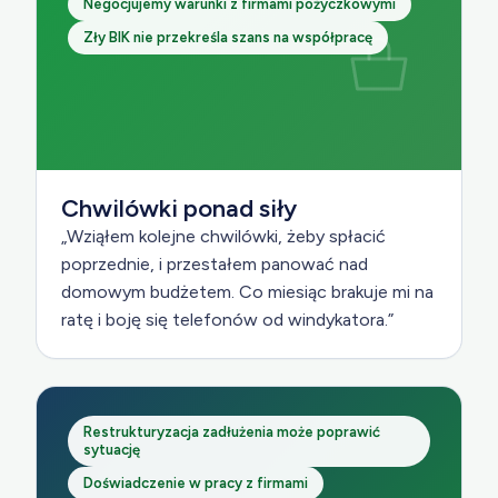
Negocjujemy warunki z firmami pożyczkowymi
Zły BIK nie przekreśla szans na współpracę
Chwilówki ponad siły
„Wziąłem kolejne chwilówki, żeby spłacić
poprzednie, i przestałem panować nad
domowym budżetem. Co miesiąc brakuje mi na
ratę i boję się telefonów od windykatora.”
Restrukturyzacja zadłużenia może poprawić
sytuację
Doświadczenie w pracy z firmami