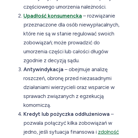
częściowego umorzenia należności.
Upadłość konsumencka
– rozwiązanie
przeznaczone dla osób niewypłacalnych,
które nie są w stanie regulować swoich
zobowiązań; może prowadzić do
umorzenia części lub całości długów
zgodnie z decyzją sądu.
Antywindykacja
– obejmuje analizę
roszczeń, obronę przed niezasadnymi
działaniami wierzycieli oraz wsparcie w
sprawach związanych z egzekucją
komorniczą.
Kredyt lub pożyczka oddłużeniowa
–
pozwala połączyć kilka zobowiązań w
jedno, jeśli sytuacja finansowa i
zdolność