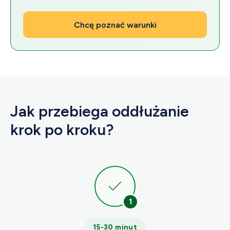
Chcę poznać warunki
Jak przebiega oddłużanie
krok po kroku?
1
15-30 minut