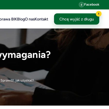
Facebook
1
prawa BIK
Blog
O nas
Kontakt
Chcę wyjść z długu
 wymagania?
 Sprawdź, jak uzyskać!