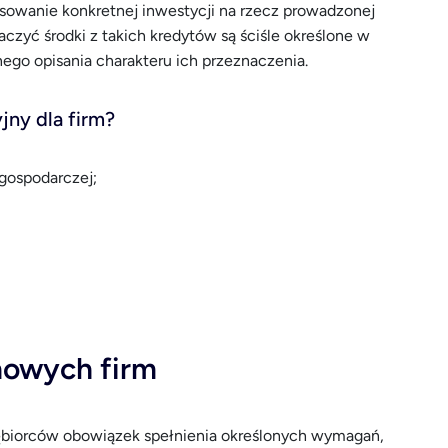
nsowanie konkretnej inwestycji na rzecz prowadzonej
aczyć środki z takich kredytów są ściśle określone w
go opisania charakteru ich przeznaczenia.
ny dla firm?
 gospodarczej;
owych firm
iębiorców obowiązek spełnienia określonych wymagań,