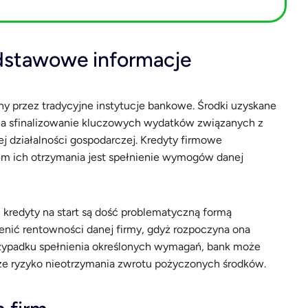
odstawowe informacje
ny przez tradycyjne instytucje bankowe. Środki uzyskane
na sfinalizowanie kluczowych wydatków związanych z
 działalności gospodarczej. Kredyty firmowe
m ich otrzymania jest spełnienie wymogów danej
 kredyty na start są dość problematyczną formą
cenić rentowności danej firmy, gdyż rozpoczyna ona
rzypadku spełnienia określonych wymagań, bank może
uże ryzyko nieotrzymania zwrotu pożyczonych środków.