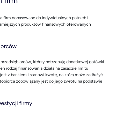
 firm
la firm dopasowane do indywidualnych potrzeb i
larniejszych produktów finansowych oferowanych
iorców
 przedsiębiorców, którzy potrzebują dodatkowej gotówki
Ten rodzaj finansowania działa na zasadzie limitu
est z bankiem i stanowi kwotę, na którą może zadłużyć
dytobiorca zobowiązany jest do jego zwrotu na podstawie
estycji firmy