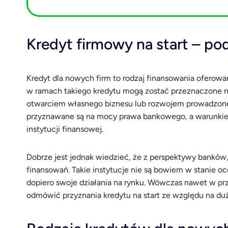
Kredyt firmowy na start – p
Kredyt dla nowych firm to rodzaj finansowania oferowa
w ramach takiego kredytu mogą zostać przeznaczone 
otwarciem własnego biznesu lub rozwojem prowadzonej
przyznawane są na mocy prawa bankowego, a warunkie
instytucji finansowej.
Dobrze jest jednak wiedzieć, że z perspektywy banków,
finansowań. Takie instytucje nie są bowiem w stanie o
dopiero swoje działania na rynku. Wówczas nawet w p
odmówić przyznania kredytu na start ze względu na d