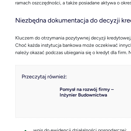
ramach oszczędności, a także posiadane aktywa o okreś
Niezbędna dokumentacja do decyzji kre
Kluczem do otrzymania pozytywnej decyzji kredytowej,
Choć każda instytucja bankowa może oczekiwać innych
należy okazać podczas ubiegania się o kredyt dla firm. 
Przeczytaj również:
Pomysł na rozwój firmy –
Inżynier Budownictwa
wpis do ewidencji działalności gospodarczej;