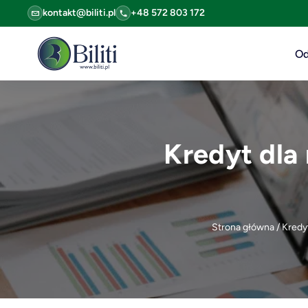
kontakt@biliti.pl
+48 572 803 172
Od
Kredyt dla
Strona główna
/
Kredyt