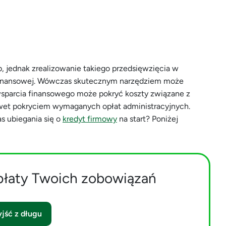
, jednak zrealizowanie takiego przedsięwzięcia w
finansowej. Wówczas skutecznym narzędziem może
j wsparcia finansowego może pokryć koszty związane z
wet pokryciem wymaganych opłat administracyjnych.
s ubiegania się o
kredyt firmowy
na start? Poniżej
płaty Twoich zobowiązań
jść z długu