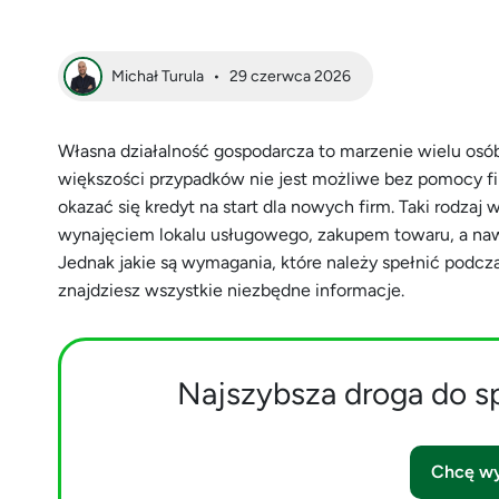
Michał Turula
•
29 czerwca 2026
Własna działalność gospodarcza to marzenie wielu osób
większości przypadków nie jest możliwe bez pomocy 
okazać się kredyt na start dla nowych firm. Taki rodza
wynajęciem lokalu usługowego, zakupem towaru, a na
Jednak jakie są wymagania, które należy spełnić podcza
znajdziesz wszystkie niezbędne informacje.
Najszybsza droga do s
Chcę wy