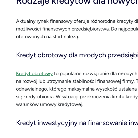
Rodzaje kredytów dla nowych
Aktualny rynek finansowy oferuje różnorodne kredyty d
możliwości finansowych przedsiębiorstwa. Do najpopu
oferowanych na start należą:
Kredyt obrotowy dla młodych przedsięb
Kredyt obrotowy
to popularne rozwiązanie dla młodych
na rozwój lub utrzymanie stabilności finansowej firmy. 
odnawialnego, którego maksymalna wysokość ustalana j
się kredytobiorca. W sytuacji przekroczenia limitu kre
warunków umowy kredytowej.
Kredyt inwestycyjny na finansowanie inw