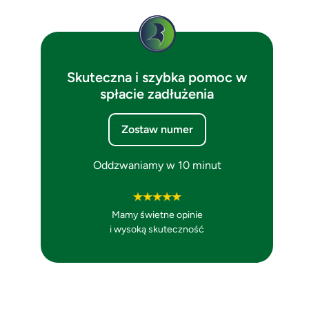
Skuteczna i szybka pomoc w
spłacie zadłużenia
Zostaw numer
Oddzwaniamy w 10 minut
Mamy świetne opinie
i wysoką skuteczność