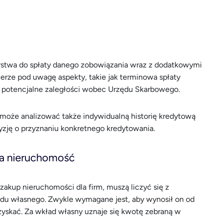
orstwa do spłaty danego zobowiązania wraz z dodatkowymi
ierze pod uwagę aspekty, takie jak terminowa spłaty
 potencjalne zaległości wobec Urzędu Skarbowego.
może analizować także indywidualną historię kredytową
cyzję o przyznaniu konkretnego kredytowania.
na nieruchomość
zakup nieruchomości dla firm, muszą liczyć się z
du własnego. Zwykle wymagane jest, aby wynosił on od
zyskać. Za wkład własny uznaje się kwotę zebraną w