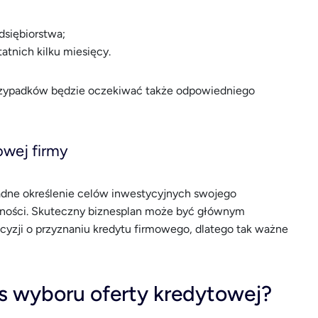
siębiorstwa;
tnich kilku miesięcy.
przypadków będzie oczekiwać także odpowiedniego
owej firmy
adne określenie celów inwestycyjnych swojego
owności. Skuteczny biznesplan może być głównym
yzji o przyznaniu kredytu firmowego, dlatego tak ważne
s wyboru oferty kredytowej?