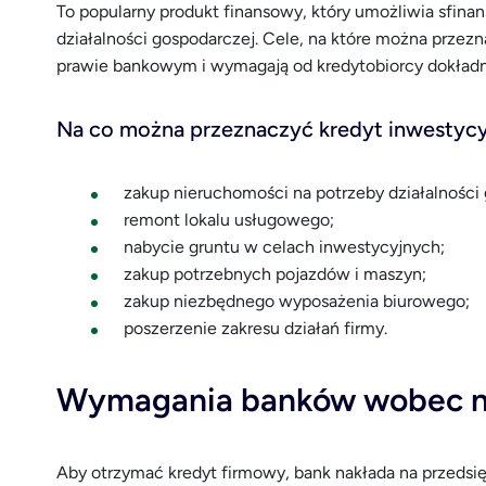
To popularny produkt finansowy, który umożliwia sfina
działalności gospodarczej. Cele, na które można przezn
prawie bankowym i wymagają od kredytobiorcy dokładne
Na co można przeznaczyć kredyt inwestycyj
zakup nieruchomości na potrzeby działalności
remont lokalu usługowego;
nabycie gruntu w celach inwestycyjnych;
zakup potrzebnych pojazdów i maszyn;
zakup niezbędnego wyposażenia biurowego;
poszerzenie zakresu działań firmy.
Wymagania banków wobec n
Aby otrzymać kredyt firmowy, bank nakłada na przeds