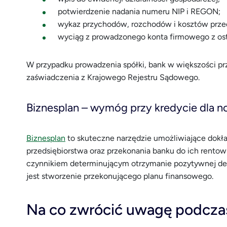
potwierdzenie nadania numeru NIP i REGON;
wykaz przychodów, rozchodów i kosztów przed
wyciąg z prowadzonego konta firmowego z osta
W przypadku prowadzenia spółki, bank w większości 
zaświadczenia z Krajowego Rejestru Sądowego.
Biznesplan – wymóg przy kredycie dla n
Biznesplan
to skuteczne narzędzie umożliwiające dokł
przedsiębiorstwa oraz przekonania banku do ich rent
czynnikiem determinującym otrzymanie pozytywnej dec
jest stworzenie przekonującego planu finansowego.
Na co zwrócić uwagę podcza