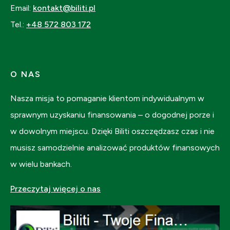
Email:
kontakt@biliti.pl
Tel.:
+48 572 803 172
O NAS
Nasza misja to pomaganie klientom indywidualnym w
sprawnym uzyskaniu finansowania – o dogodnej porze i
w dowolnym miejscu. Dzięki Biliti oszczędzasz czas i nie
musisz samodzielnie analizować produktów finansowych
w wielu bankach.
Przeczytaj więcej o nas