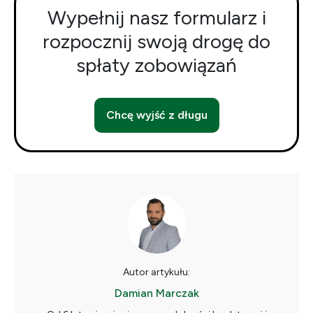
Wypełnij nasz formularz i
rozpocznij swoją drogę do
spłaty zobowiązań
Chcę wyjść z długu
Autor artykułu:
Damian Marczak