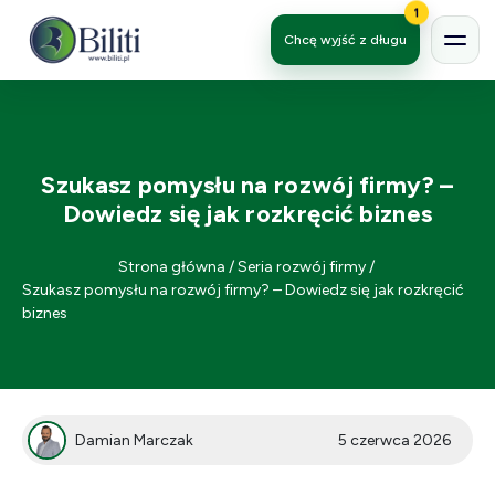
1
Chcę wyjść z długu
Szukasz pomysłu na rozwój firmy? –
Dowiedz się jak rozkręcić biznes
Strona główna
/
Seria rozwój firmy
/
Szukasz pomysłu na rozwój firmy? – Dowiedz się jak rozkręcić
biznes
Damian Marczak
5 czerwca 2026