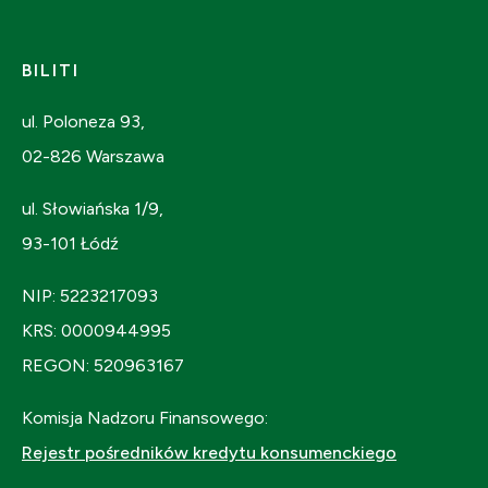
BILITI
ul. Poloneza 93,
02-826 Warszawa
ul. Słowiańska 1/9,
93-101 Łódź
NIP: 5223217093
KRS: 0000944995
REGON: 520963167
Komisja Nadzoru Finansowego:
Rejestr pośredników kredytu konsumenckiego