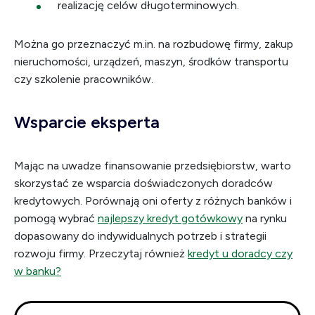
realizację celów długoterminowych.
Można go przeznaczyć m.in. na rozbudowę firmy, zakup
nieruchomości, urządzeń, maszyn, środków transportu
czy szkolenie pracowników.
Wsparcie eksperta
Mając na uwadze finansowanie przedsiębiorstw, warto
skorzystać ze wsparcia doświadczonych doradców
kredytowych. Porównają oni oferty z różnych banków i
pomogą wybrać
najlepszy kredyt gotówkowy
na rynku
dopasowany do indywidualnych potrzeb i strategii
rozwoju firmy. Przeczytaj również
kredyt u doradcy czy
w banku?