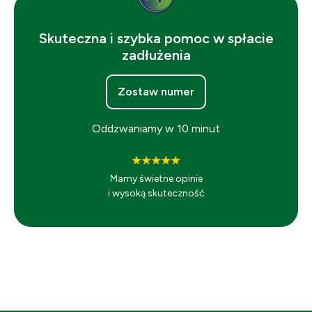
Skuteczna i szybka pomoc w spłacie
zadłużenia
Zostaw numer
Oddzwaniamy w 10 minut
Mamy świetne opinie
i wysoką skuteczność