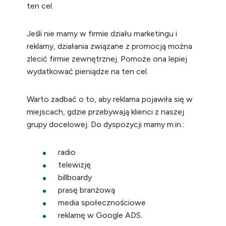
ten cel.
Jeśli nie mamy w firmie działu marketingu i
reklamy, działania związane z promocją można
zlecić firmie zewnętrznej. Pomoże ona lepiej
wydatkować pieniądze na ten cel.
Warto zadbać o to, aby reklama pojawiła się w
miejscach, gdzie przebywają klienci z naszej
grupy docelowej. Do dyspozycji mamy m.in.:
radio
telewizję
billboardy
prasę branżową
media społecznościowe
reklamę w Google ADS.