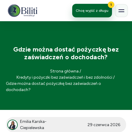
1
Chcę wyjść z długu
Gdzie można dostać pożyczkę bez
zaświadczeń o dochodach?
Strona główna
/
Kredyty i pożyczki bez zaświadczeń i bez zdolności
/
Gdzie można dostać pożyczkę bez zaświadczeń o
dochodach?
Emilia Karska-
29 czerwca 2026
Ciepielewska