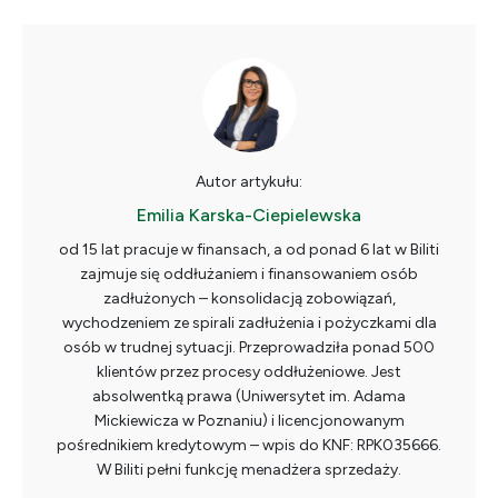
Autor artykułu:
Emilia Karska-Ciepielewska
od 15 lat pracuje w finansach, a od ponad 6 lat w Biliti
zajmuje się oddłużaniem i finansowaniem osób
zadłużonych – konsolidacją zobowiązań,
wychodzeniem ze spirali zadłużenia i pożyczkami dla
osób w trudnej sytuacji. Przeprowadziła ponad 500
klientów przez procesy oddłużeniowe. Jest
absolwentką prawa (Uniwersytet im. Adama
Mickiewicza w Poznaniu) i licencjonowanym
pośrednikiem kredytowym – wpis do KNF: RPK035666.
W Biliti pełni funkcję menadżera sprzedaży.