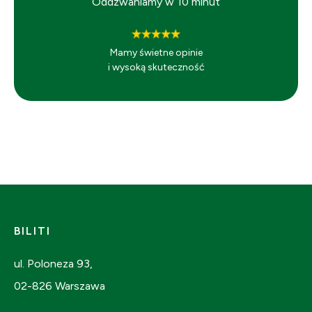
Oddzwaniamy w 10 minut
Mamy świetne opinie
i wysoką skuteczność
BILITI
ul. Poloneza 93,
02-826 Warszawa