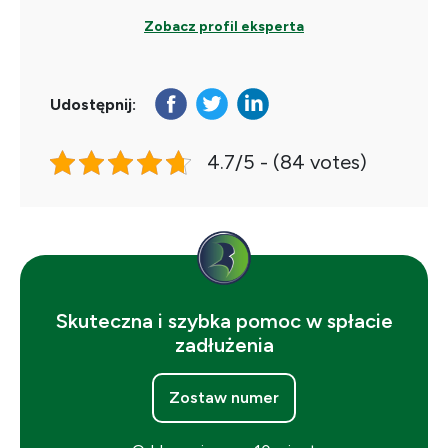
Zobacz profil eksperta
Udostępnij:
4.7/5 - (84 votes)
Skuteczna i szybka pomoc w spłacie
zadłużenia
Zostaw numer