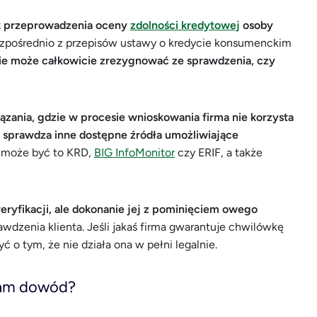
ek przeprowadzenia oceny
zdolności kredytowej
osoby
zpośrednio z przepisów ustawy o kredycie konsumenckim
e może całkowicie zrezygnować ze sprawdzenia, czy
ązania, gdzie w procesie wnioskowania firma nie korzysta
le sprawdza inne dostępne źródła umożliwiające
może być to KRD,
BIG InfoMonitor
czy ERIF, a także
weryfikacji, ale dokonanie jej z pominięciem owego
awdzenia klienta. Jeśli jakaś firma gwarantuje chwilówkę
ć o tym, że nie działa ona w pełni legalnie.
 sam dowód?