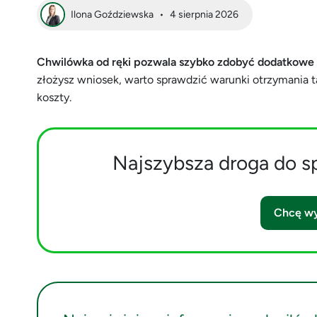
Ilona Goździewska
•
4 sierpnia 2026
Chwilówka od ręki pozwala szybko zdobyć dodatkowe 
złożysz wniosek, warto sprawdzić warunki otrzymania ta
koszty.
Najszybsza droga do s
Chcę wy