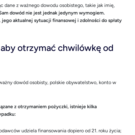
c dane z ważnego dowodu osobistego, takie jak imię,
Sam dowód nie jest jednak jedynym wymogiem.
 jego aktualnej sytuacji finansowej i zdolności do spłaty
, aby otrzymać chwilówkę od
ważny dowód osobisty, polskie obywatelstwo, konto w
ane z otrzymaniem pożyczki, istnieje kilka
ypadku:
odawców udziela finansowania dopiero od 21. roku życia;