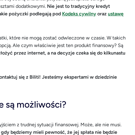
kosztami dodatkowymi.
Nie jest to tradycyjny kredyt
Takie pożyczki podlegają pod
Kodeks cywilny
oraz
ustawę
atki, które nie mogą zostać odwleczone w czasie. W takich
pcją. Ale czym właściwie jest ten produkt finansowy? Są
ożyć przez internet, a na decyzje czeka się do kilkunastu
taktuj się z Biliti! Jesteśmy ekspertami w dziedzinie
e są możliwości?
ciem z trudnej sytuacji finansowej. Może, ale nie musi.
gdy będziemy mieli pewność, że jej spłata nie będzie