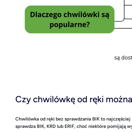
Czy chwilówkę od ręki można
Chwilówka od ręki bez sprawdzania BIK to najczęście
sprawdza BIK, KRD lub ERIF, choć niektóre pomijają w