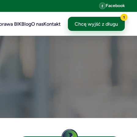
Facebook
1
prawa BIK
Blog
O nas
Kontakt
Chcę wyjść z długu