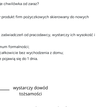
je chwilówka od zaraz?
y produkt firm pożyczkowych skierowany do nowych
 zaświadczeń od pracodawcy, wystarczy ich wysokość i
mum formalności;
całkowicie bez wychodzenia z domu;
 pojawią się do 1 dnia.