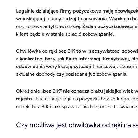
Legalnie działające firmy pożyczkowe mają obowiąz
wnioskującej o dany rodzaj finansowania.
Wynika to be
oraz ustawy antylichwiarskiej.
Żaden pożyczkodawca ni
klient będzie w stanie spłacić zobowiązanie.
Chwilówka od ręki bez BIK to w rzeczywistości zobowi
z konkretnej bazy, jak Biuro Informacji Kredytowej, a
odpowiednią weryfikację sytuacji finansowej.
Czasem 
aktualne dochody czy posiadane już zobowiązania.
Określenie „bez BIK” nie oznacza braku jakiejkolwiek 
rejestru.
Nie istnieje legalna pożyczka bez żadnego spr
od ręki bez BIK i bez sprawdzania baz, może to świadczy
Czy możliwa jest chwilówka od ręki na