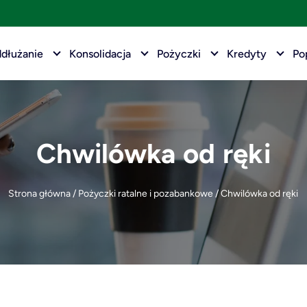
dłużanie
Konsolidacja
Pożyczki
Kredyty
Po
Chwilówka od ręki
Strona główna
/
Pożyczki ratalne i pozabankowe
/
Chwilówka od ręki