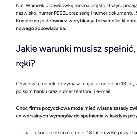
Nie. Wniosek o chwilówkę można często złożyć, podają
nazwisko, numer PESEL oraz serię i numer dokumentu.
Konieczna jest również weryfikacja tożsamości klienta,
nowego zobowiązania.
Jakie warunki musisz spełnić
ręki?
Chwilówkę od ręki otrzymasz mając ukończone 18 lat, 
polskim banku oraz numer telefonu i e-mail.
Choć firma pożyczkowa może mieć własne zasady związ
uniwersalnych wymogów do spełnienia w każdym prz
ukończone co najmniej 18 lat – część pożyczk