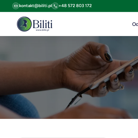
kontakt@biliti.pl
+48 572 803 172
Od