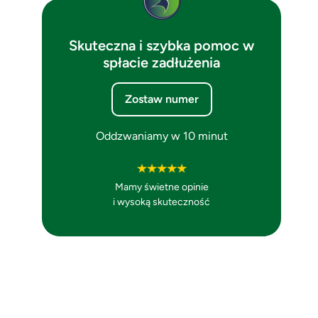
Skuteczna i szybka pomoc w
spłacie zadłużenia
Zostaw numer
Oddzwaniamy w 10 minut
Mamy świetne opinie
i wysoką skuteczność