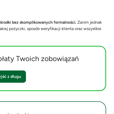
środki bez skomplikowanych formalności.
Zanim jednak
kiej pożyczki, sposób weryfikacji klienta oraz wszystkie
płaty Twoich zobowiązań
jść z długu