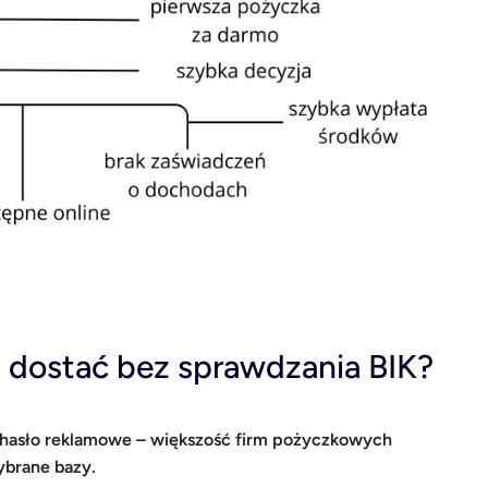
 dostać bez sprawdzania BIK?
j hasło reklamowe – większość firm pożyczkowych
ybrane bazy.