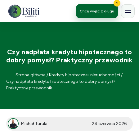
1
Chcę wyjść z długu
Czy nadpłata kredytu hipotecznego to
dobry pomysł? Praktyczny przewodnik
Strona główna
/
Kredyty hipoteczne i nieruchomości
/
Czy nadpłata kredytu hipotecznego to dobry pomysł?
Praktyczny przewodnik
Michał Turula
24 czerwca 2026