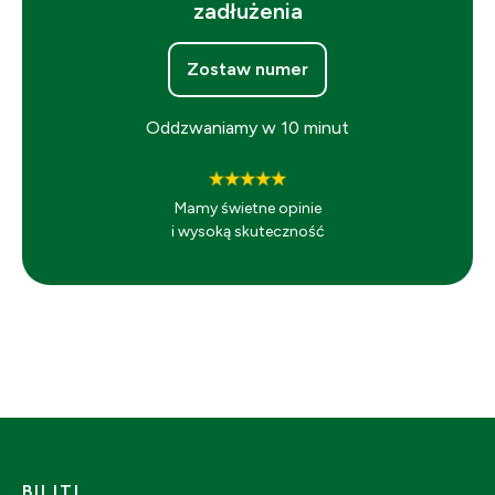
zadłużenia
Zostaw numer
Oddzwaniamy w 10 minut
Mamy świetne opinie
i wysoką skuteczność
BILITI