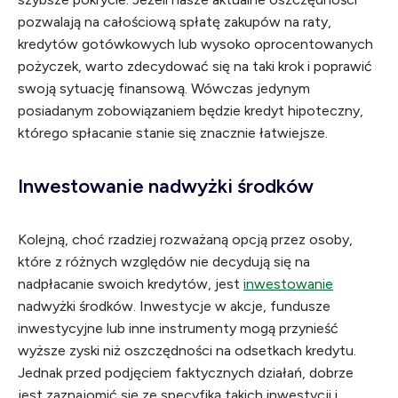
pozwalają na całościową spłatę zakupów na raty,
kredytów gotówkowych lub wysoko oprocentowanych
pożyczek, warto zdecydować się na taki krok i poprawić
swoją sytuację finansową. Wówczas jedynym
posiadanym zobowiązaniem będzie kredyt hipoteczny,
którego spłacanie stanie się znacznie łatwiejsze.
Inwestowanie nadwyżki środków
Kolejną, choć rzadziej rozważaną opcją przez osoby,
które z różnych względów nie decydują się na
nadpłacanie swoich kredytów, jest
inwestowanie
nadwyżki środków. Inwestycje w akcje, fundusze
inwestycyjne lub inne instrumenty mogą przynieść
wyższe zyski niż oszczędności na odsetkach kredytu.
Jednak przed podjęciem faktycznych działań, dobrze
jest zaznajomić się ze specyfiką takich inwestycji i