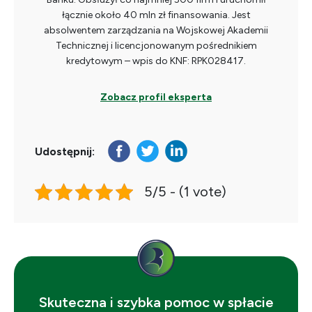
łącznie około 40 mln zł finansowania. Jest
absolwentem zarządzania na Wojskowej Akademii
Technicznej i licencjonowanym pośrednikiem
kredytowym – wpis do KNF: RPK028417.
Zobacz profil eksperta
Udostępnij:
5/5 - (1 vote)
Skuteczna i szybka pomoc w spłacie