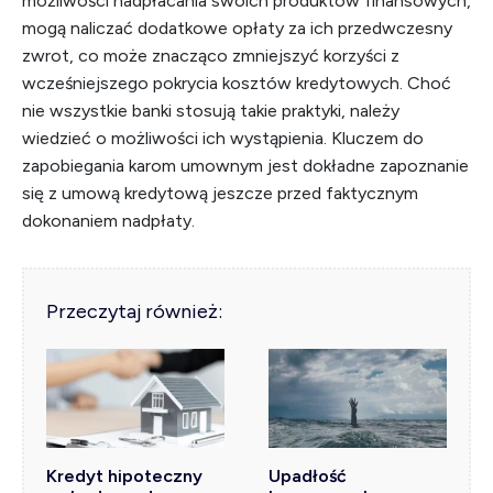
możliwości nadpłacania swoich produktów finansowych,
mogą naliczać dodatkowe opłaty za ich przedwczesny
zwrot, co może znacząco zmniejszyć korzyści z
wcześniejszego pokrycia kosztów kredytowych. Choć
nie wszystkie banki stosują takie praktyki, należy
wiedzieć o możliwości ich wystąpienia. Kluczem do
zapobiegania karom umownym jest dokładne zapoznanie
się z umową kredytową jeszcze przed faktycznym
dokonaniem nadpłaty.
Przeczytaj również:
Kredyt hipoteczny
Upadłość