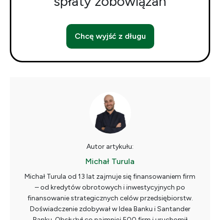
spłaty zobowiązań
Chcę wyjść z długu
Autor artykułu:
Michał Turula
Michał Turula od 13 lat zajmuje się finansowaniem firm
– od kredytów obrotowych i inwestycyjnych po
finansowanie strategicznych celów przedsiębiorstw.
Doświadczenie zdobywał w Idea Banku i Santander
Banku. Obsłużył co najmniej 500 firm i uruchomił