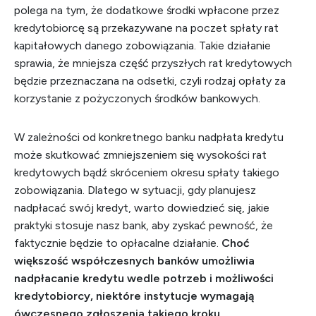
polega na tym, że dodatkowe środki wpłacone przez
kredytobiorcę są przekazywane na poczet spłaty rat
kapitałowych danego zobowiązania. Takie działanie
sprawia, że mniejsza część przyszłych rat kredytowych
będzie przeznaczana na odsetki, czyli rodzaj opłaty za
korzystanie z pożyczonych środków bankowych.
W zależności od konkretnego banku nadpłata kredytu
może skutkować zmniejszeniem się wysokości rat
kredytowych bądź skróceniem okresu spłaty takiego
zobowiązania. Dlatego w sytuacji, gdy planujesz
nadpłacać swój kredyt, warto dowiedzieć się, jakie
praktyki stosuje nasz bank, aby zyskać pewność, że
faktycznie będzie to opłacalne działanie.
Choć
większość współczesnych banków umożliwia
nadpłacanie kredytu wedle potrzeb i możliwości
kredytobiorcy, niektóre instytucje wymagają
ówczesnego zgłoszenia takiego kroku.