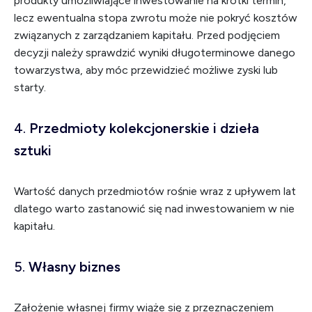
produkty umożliwiające inwestowanie na krótki termin,
lecz ewentualna stopa zwrotu może nie pokryć kosztów
związanych z zarządzaniem kapitału. Przed podjęciem
decyzji należy sprawdzić wyniki długoterminowe danego
towarzystwa, aby móc przewidzieć możliwe zyski lub
starty.
4.
Przedmioty kolekcjonerskie i dzieła
sztuki
Wartość danych przedmiotów rośnie wraz z upływem lat
dlatego warto zastanowić się nad inwestowaniem w nie
kapitału.
5.
Własny biznes
Założenie własnej firmy wiąże się z przeznaczeniem