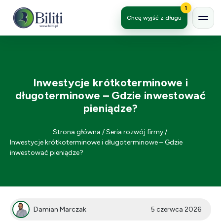
1
Chcę wyjść z długu
Inwestycje krótkoterminowe i
długoterminowe – Gdzie inwestować
pieniądze?
Strona główna
/
Seria rozwój firmy
/
Inwestycje krótkoterminowe i długoterminowe – Gdzie
inwestować pieniądze?
Damian Marczak
5 czerwca 2026