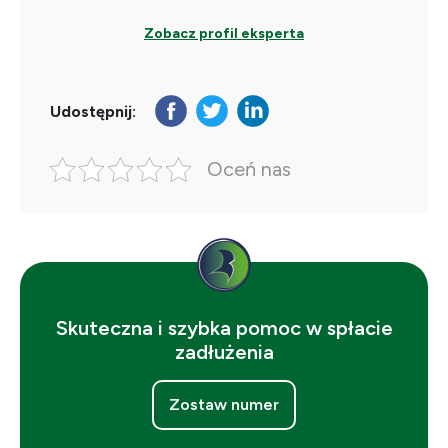
Zobacz profil eksperta
Udostępnij:
Oceń nas
Skuteczna i szybka pomoc w spłacie
zadłużenia
Zostaw numer