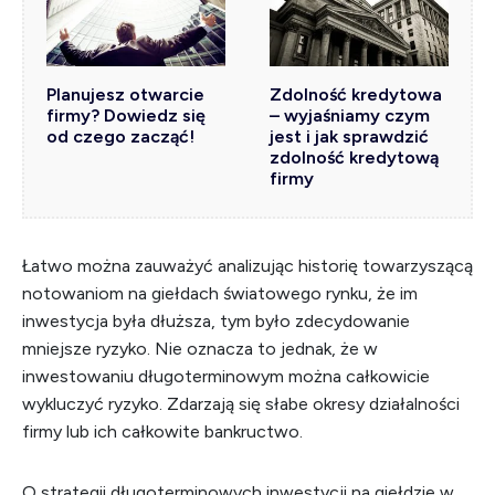
Planujesz otwarcie
Zdolność kredytowa
firmy? Dowiedz się
– wyjaśniamy czym
od czego zacząć!
jest i jak sprawdzić
zdolność kredytową
firmy
Łatwo można zauważyć analizując historię towarzyszącą
notowaniom na giełdach światowego rynku, że im
inwestycja była dłuższa, tym było zdecydowanie
mniejsze ryzyko. Nie oznacza to jednak, że w
inwestowaniu długoterminowym można całkowicie
wykluczyć ryzyko. Zdarzają się słabe okresy działalności
firmy lub ich całkowite bankructwo.
O strategii długoterminowych inwestycji na giełdzie w