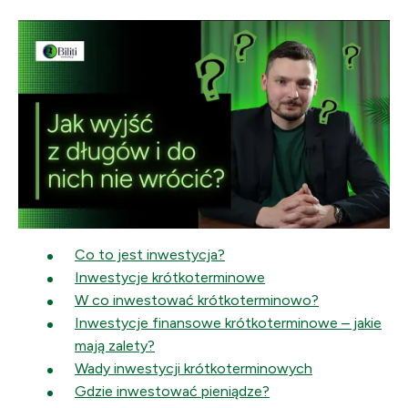
Co to jest inwestycja?
Inwestycje krótkoterminowe
W co inwestować krótkoterminowo?
Inwestycje finansowe krótkoterminowe – jakie
mają zalety?
Wady inwestycji krótkoterminowych
Gdzie inwestować pieniądze?