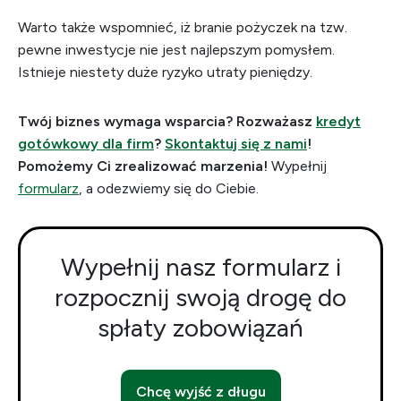
Warto także wspomnieć, iż branie pożyczek na tzw.
pewne inwestycje nie jest najlepszym pomysłem.
Istnieje niestety duże ryzyko utraty pieniędzy.
Twój biznes wymaga wsparcia? Rozważasz
kredyt
gotówkowy dla firm
?
Skontaktuj się z nami
!
Pomożemy Ci zrealizować marzenia!
Wypełnij
formularz
, a odezwiemy się do Ciebie.
Wypełnij nasz formularz i
rozpocznij swoją drogę do
spłaty zobowiązań
Chcę wyjść z długu