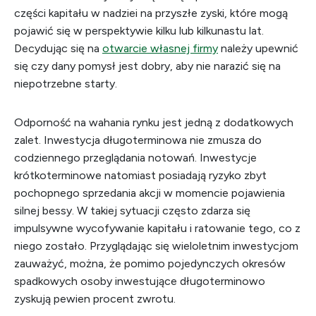
części kapitału w nadziei na przyszłe zyski, które mogą
pojawić się w perspektywie kilku lub kilkunastu lat.
Decydując się na
otwarcie własnej firmy
należy upewnić
się czy dany pomysł jest dobry, aby nie narazić się na
niepotrzebne starty.
Odporność na wahania rynku jest jedną z dodatkowych
zalet. Inwestycja długoterminowa nie zmusza do
codziennego przeglądania notowań. Inwestycje
krótkoterminowe natomiast posiadają ryzyko zbyt
pochopnego sprzedania akcji w momencie pojawienia
silnej bessy. W takiej sytuacji często zdarza się
impulsywne wycofywanie kapitału i ratowanie tego, co z
niego zostało. Przyglądając się wieloletnim inwestycjom
zauważyć, można, że pomimo pojedynczych okresów
spadkowych osoby inwestujące długoterminowo
zyskują pewien procent zwrotu.