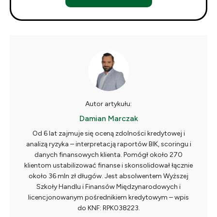
Autor artykułu:
Damian Marczak
Od 6 lat zajmuje się oceną zdolności kredytowej i
analizą ryzyka – interpretacją raportów BIK, scoringu i
danych finansowych klienta. Pomógł około 270
klientom ustabilizować finanse i skonsolidował łącznie
około 36 mln zł długów. Jest absolwentem Wyższej
Szkoły Handlu i Finansów Międzynarodowych i
licencjonowanym pośrednikiem kredytowym – wpis
do KNF: RPK038223.