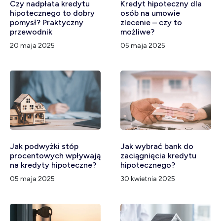
Czy nadpłata kredytu
Kredyt hipoteczny dla
hipotecznego to dobry
osób na umowie
pomysł? Praktyczny
zlecenie – czy to
przewodnik
możliwe?
20 maja 2025
05 maja 2025
Jak podwyżki stóp
Jak wybrać bank do
procentowych wpływają
zaciągnięcia kredytu
na kredyty hipoteczne?
hipotecznego?
05 maja 2025
30 kwietnia 2025