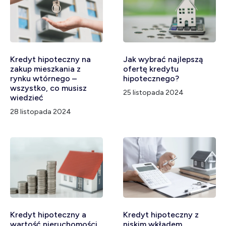
Kredyt hipoteczny na
Jak wybrać najlepszą
zakup mieszkania z
ofertę kredytu
rynku wtórnego –
hipotecznego?
wszystko, co musisz
25 listopada 2024
wiedzieć
28 listopada 2024
Kredyt hipoteczny a
Kredyt hipoteczny z
wartość nieruchomości
niskim wkładem