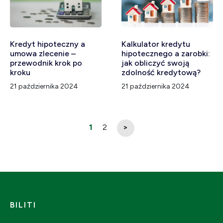
Kredyt hipoteczny a
Kalkulator kredytu
umowa zlecenie –
hipotecznego a zarobki:
przewodnik krok po
jak obliczyć swoją
kroku
zdolność kredytową?
21 października 2024
21 października 2024
1
2
>
BILITI