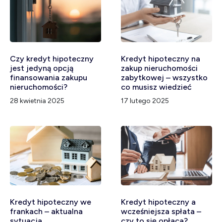
Czy kredyt hipoteczny
Kredyt hipoteczny na
jest jedyną opcją
zakup nieruchomości
finansowania zakupu
zabytkowej – wszystko
nieruchomości?
co musisz wiedzieć
28 kwietnia 2025
17 lutego 2025
Kredyt hipoteczny we
Kredyt hipoteczny a
frankach – aktualna
wcześniejsza spłata –
sytuacja
czy to się opłaca?