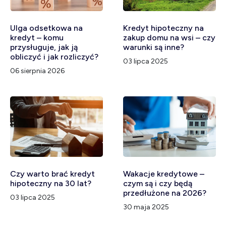
Ulga odsetkowa na
Kredyt hipoteczny na
kredyt – komu
zakup domu na wsi – czy
przysługuje, jak ją
warunki są inne?
obliczyć i jak rozliczyć?
03 lipca 2025
06 sierpnia 2026
Czy warto brać kredyt
Wakacje kredytowe –
hipoteczny na 30 lat?
czym są i czy będą
przedłużone na 2026?
03 lipca 2025
30 maja 2025