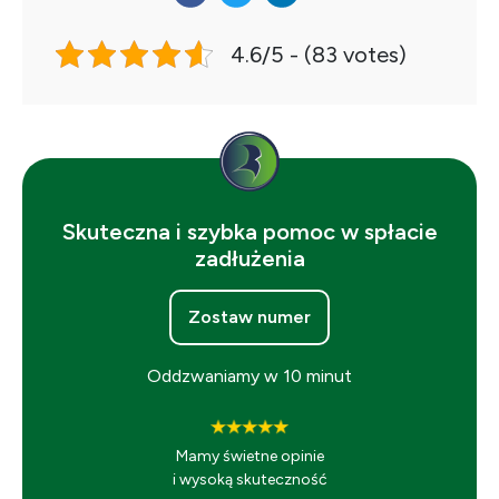
4.6/5 - (83 votes)
Skuteczna i szybka pomoc w spłacie
zadłużenia
Zostaw numer
Oddzwaniamy w 10 minut
Mamy świetne opinie
i wysoką skuteczność