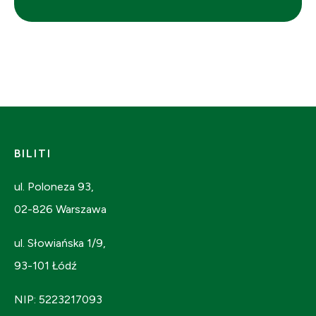
BILITI
ul. Poloneza 93,
02-826 Warszawa
ul. Słowiańska 1/9,
93-101 Łódź
NIP: 5223217093