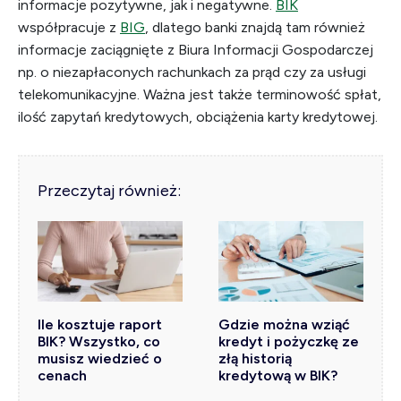
informacje pozytywne, jak i negatywne.
BIK
współpracuje z
BIG
, dlatego banki znajdą tam również
informacje zaciągnięte z Biura Informacji Gospodarczej
np. o niezapłaconych rachunkach za prąd czy za usługi
telekomunikacyjne. Ważna jest także terminowość spłat,
ilość zapytań kredytowych, obciążenia karty kredytowej.
Przeczytaj również:
Ile kosztuje raport
Gdzie można wziąć
BIK? Wszystko, co
kredyt i pożyczkę ze
musisz wiedzieć o
złą historią
cenach
kredytową w BIK?