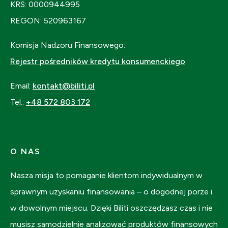
KRS: 0000944995
REGON: 520963167
Komisja Nadzoru Finansowego:
Rejestr pośredników kredytu konsumenckiego
Email:
kontakt@biliti.pl
Tel.:
+48 572 803 172
O NAS
Nasza misja to pomaganie klientom indywidualnym w
sprawnym uzyskaniu finansowania – o dogodnej porze i
w dowolnym miejscu. Dzięki Biliti oszczędzasz czas i nie
musisz samodzielnie analizować produktów finansowych