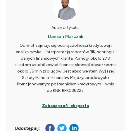
Autor artykułu:
Damian Marczak
Od 6 lat zajmuje się oceną zdolności kredytowej i
analizą ryzyka – interpretacją raportów BIK, scoringu i
danych finansowych klienta. Pomógł około 270
klientom ustabilizować finanse i skonsolidował łącznie
około 36 mln zł długów. Jest absolwentem Wyższej
Szkoły Handlu i Finansów Międzynarodowych i
licencjonowanym pośrednikiem kredytowym – wpis
do KNF: RPK038223.
Zobacz profil eksperta
Udostępnij: