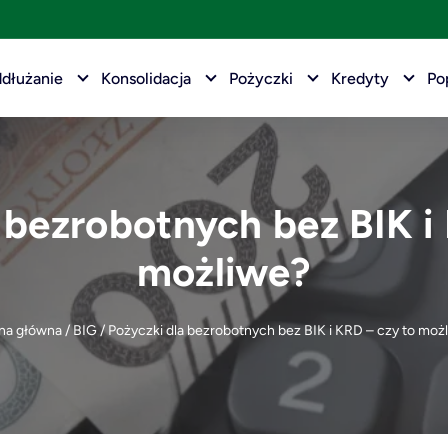
dłużanie
Konsolidacja
Pożyczki
Kredyty
Po
 bezrobotnych bez BIK i
możliwe?
na główna
/
BIG
/
Pożyczki dla bezrobotnych bez BIK i KRD – czy to moż