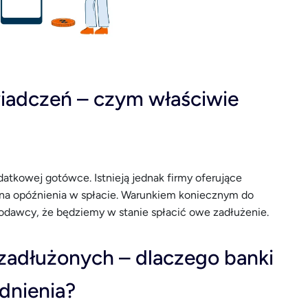
wiadczeń – czym właściwie
tkowej gotówce. Istnieją jednak firmy oferujące
 na opóźnienia w spłacie. Warunkiem koniecznym do
odawcy, że będziemy w stanie spłacić owe zadłużenie.
 zadłużonych – dlaczego banki
dnienia?