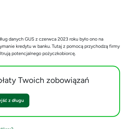
edług danych GUS z czerwca 2023 roku było ono na
zymanie kredytu w banku. Tutaj z pomocą przychodzą firmy
ltrują potencjalnego pożyczkobiorcę.
płaty Twoich zobowiązań
jść z długu