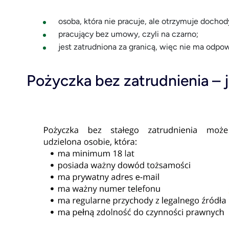
osoba, która nie pracuje, ale otrzymuje docho
pracujący bez umowy, czyli na czarno;
jest zatrudniona za granicą, więc nie ma odp
Pożyczka bez zatrudnienia – j