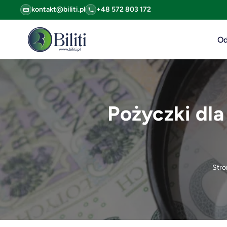
kontakt@biliti.pl
+48 572 803 172
Od
Pożyczki dla
Stro