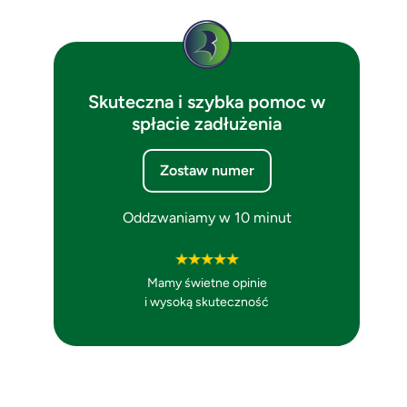
Skuteczna i szybka pomoc w
spłacie zadłużenia
Zostaw numer
Oddzwaniamy w 10 minut
Mamy świetne opinie
i wysoką skuteczność