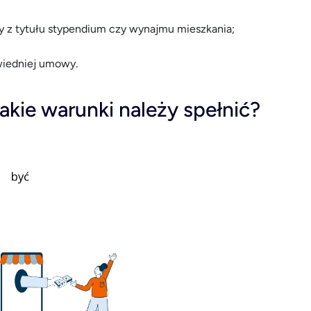
dy z tytułu stypendium czy wynajmu mieszkania;
owiedniej umowy.
akie warunki należy spełnić?