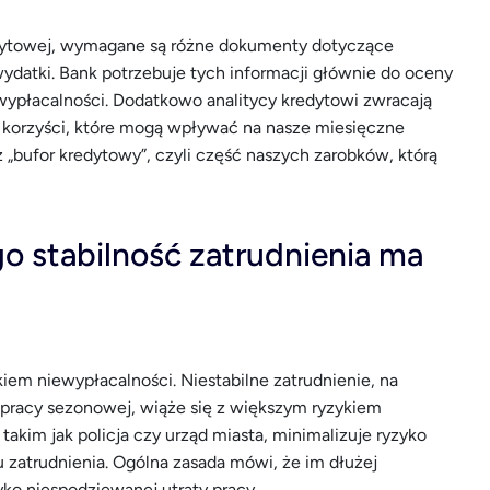
redytowej, wymagane są różne dokumenty dotyczące
wydatki. Bank potrzebuje tych informacji głównie do oceny
ewypłacalności. Dodatkowo analitycy kredytowi zwracają
 korzyści, które mogą wpływać na nasze miesięczne
 „bufor kredytowy”, czyli część naszych zarobków, którą
o stabilność zatrudnienia ma
iem niewypłacalności. Niestabilne zatrudnienie, na
 pracy sezonowej, wiąże się z większym ryzykiem
takim jak policja czy urząd miasta, minimalizuje ryzyko
u zatrudnienia. Ogólna zasada mówi, że im dłużej
ko niespodziewanej utraty pracy.