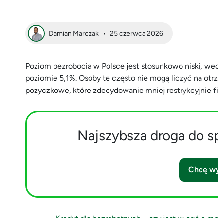
Damian Marczak
•
25 czerwca 2026
Poziom bezrobocia w Polsce jest stosunkowo niski, w
poziomie 5,1%. Osoby te często nie mogą liczyć na otr
pożyczkowe, które zdecydowanie mniej restrykcyjnie fi
Najszybsza droga do s
Chcę wy