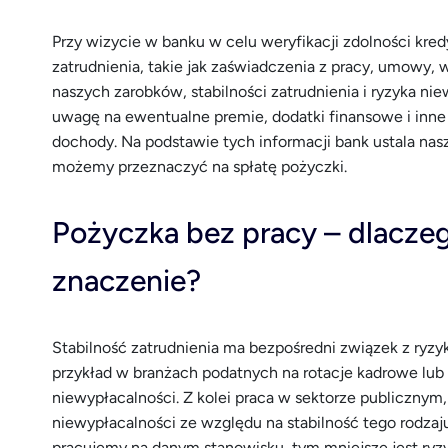
Przy wizycie w banku w celu weryfikacji zdolności k
zatrudnienia, takie jak zaświadczenia z pracy, umowy, 
naszych zarobków, stabilności zatrudnienia i ryzyka ni
uwagę na ewentualne premie, dodatki finansowe i inne
dochody. Na podstawie tych informacji bank ustala nasz
możemy przeznaczyć na spłatę pożyczki.
Pożyczka bez pracy – dlaczeg
znaczenie?
Stabilność zatrudnienia ma bezpośredni związek z ryzyk
przykład w branżach podatnych na rotacje kadrowe lub
niewypłacalności. Z kolei praca w sektorze publicznym, 
niewypłacalności ze względu na stabilność tego rodzaj
pracujemy na danym stanowisku, tym mniejsze jest ryzy