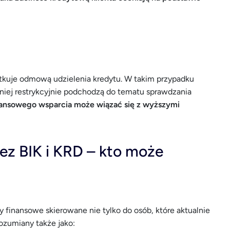
uje odmową udzielenia kredytu. W takim przypadku
iej restrykcyjnie podchodzą do tematu sprawdzania
inansowego wsparcia może wiązać się z wyższymi
ez BIK i KRD – kto może
 finansowe skierowane nie tylko do osób, które aktualnie
ozumiany także jako: