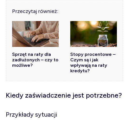
Przeczytaj również:
Sprzęt na raty dla
Stopy procentowe –
zadłużonych – czy to
Czym są i jak
możliwe?
wpływają na raty
kredytu?
Kiedy zaświadczenie jest potrzebne?
Przykłady sytuacji