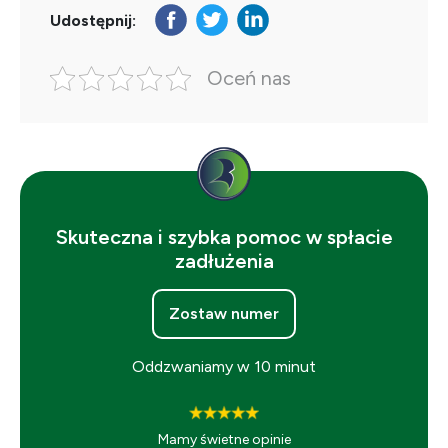
Udostępnij:
Oceń nas
Skuteczna i szybka pomoc w spłacie
zadłużenia
Zostaw numer
Oddzwaniamy w 10 minut
Mamy świetne opinie