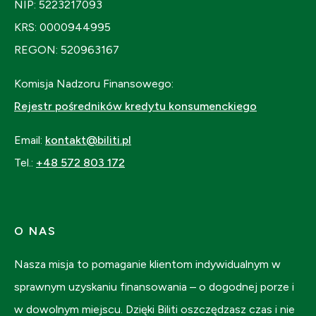
NIP: 5223217093
KRS: 0000944995
REGON: 520963167
Komisja Nadzoru Finansowego:
Rejestr pośredników kredytu konsumenckiego
Email:
kontakt@biliti.pl
Tel.:
+48 572 803 172
O NAS
Nasza misja to pomaganie klientom indywidualnym w
sprawnym uzyskaniu finansowania – o dogodnej porze i
w dowolnym miejscu. Dzięki Biliti oszczędzasz czas i nie