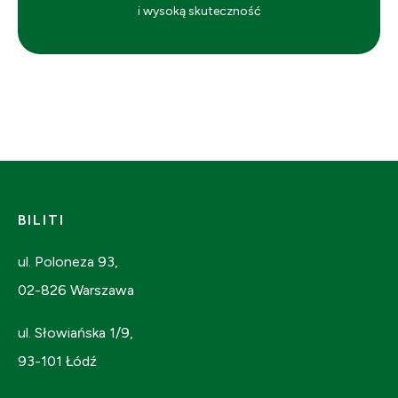
i wysoką skuteczność
BILITI
ul. Poloneza 93,
02-826 Warszawa
ul. Słowiańska 1/9,
93-101 Łódź