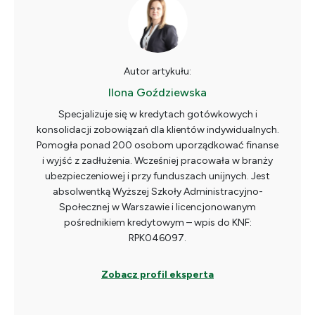
Autor artykułu:
Ilona Goździewska
Specjalizuje się w kredytach gotówkowych i
konsolidacji zobowiązań dla klientów indywidualnych.
Pomogła ponad 200 osobom uporządkować finanse
i wyjść z zadłużenia. Wcześniej pracowała w branży
ubezpieczeniowej i przy funduszach unijnych. Jest
absolwentką Wyższej Szkoły Administracyjno-
Społecznej w Warszawie i licencjonowanym
pośrednikiem kredytowym – wpis do KNF:
RPK046097.
Zobacz profil eksperta