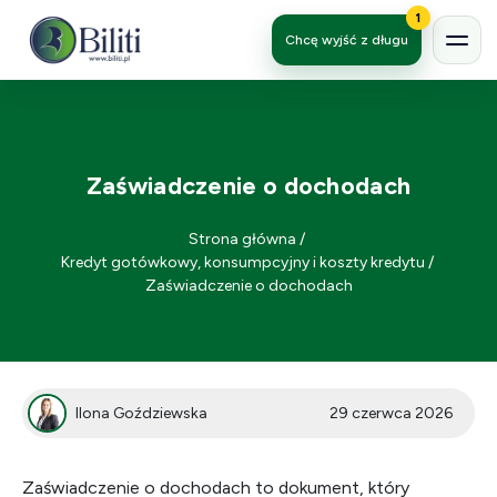
1
Chcę wyjść z długu
Zaświadczenie o dochodach
Strona główna
/
Kredyt gotówkowy, konsumpcyjny i koszty kredytu
/
Zaświadczenie o dochodach
Ilona Goździewska
29 czerwca 2026
Zaświadczenie o dochodach to dokument, który