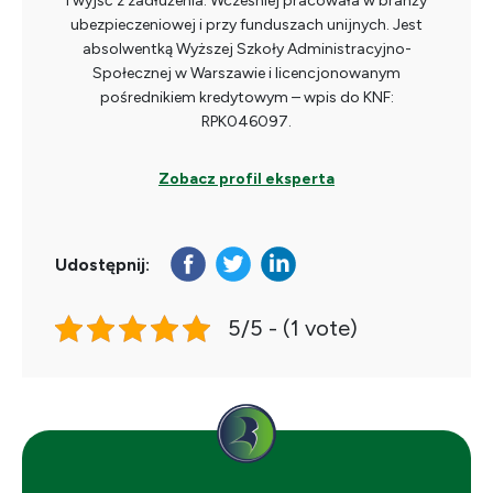
i wyjść z zadłużenia. Wcześniej pracowała w branży
ubezpieczeniowej i przy funduszach unijnych. Jest
absolwentką Wyższej Szkoły Administracyjno-
Społecznej w Warszawie i licencjonowanym
pośrednikiem kredytowym – wpis do KNF:
RPK046097.
Zobacz profil eksperta
Udostępnij:
5/5 - (1 vote)