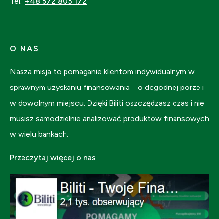
Tel.:
+48 572 803 172
O NAS
Nasza misja to pomaganie klientom indywidualnym w
sprawnym uzyskaniu finansowania – o dogodnej porze i
w dowolnym miejscu. Dzięki Biliti oszczędzasz czas i nie
musisz samodzielnie analizować produktów finansowych
w wielu bankach.
Przeczytaj więcej o nas