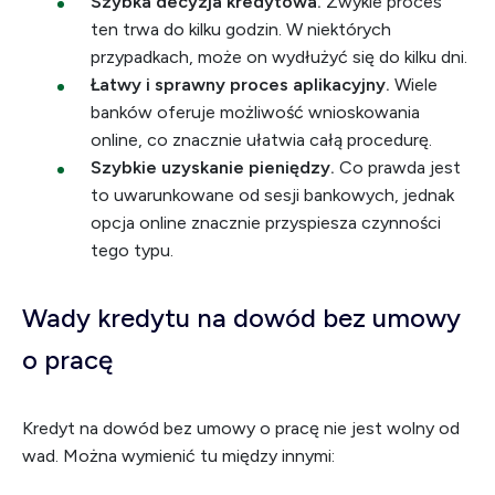
Szybka decyzja kredytowa.
Zwykle proces
ten trwa do kilku godzin. W niektórych
przypadkach, może on wydłużyć się do kilku dni.
Łatwy i sprawny proces aplikacyjny.
Wiele
banków oferuje możliwość wnioskowania
online, co znacznie ułatwia całą procedurę.
Szybkie uzyskanie pieniędzy.
Co prawda jest
to uwarunkowane od sesji bankowych, jednak
opcja online znacznie przyspiesza czynności
tego typu.
Wady kredytu na dowód bez umowy
o pracę
Kredyt na dowód bez umowy o pracę nie jest wolny od
wad. Można wymienić tu między innymi: