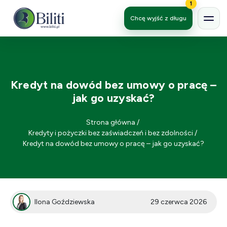
1
Chcę wyjść z długu
Kredyt na dowód bez umowy o pracę –
jak go uzyskać?
Strona główna
/
Kredyty i pożyczki bez zaświadczeń i bez zdolności
/
Kredyt na dowód bez umowy o pracę – jak go uzyskać?
Ilona Goździewska
29 czerwca 2026