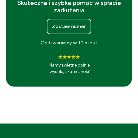
Skuteczna i szybka pomoc w spłacie
zadłużenia
Zostaw numer
Oddzwaniamy w 10 minut
Mamy świetne opinie
i wysoką skuteczność