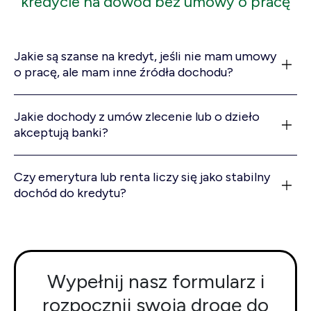
kredycie na dowód bez umowy o pracę
Jakie są szanse na kredyt, jeśli nie mam umowy
o pracę, ale mam inne źródła dochodu?
Jakie dochody z umów zlecenie lub o dzieło
akceptują banki?
Czy emerytura lub renta liczy się jako stabilny
dochód do kredytu?
Wypełnij nasz formularz i
rozpocznij swoją drogę do