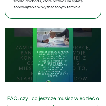
źródło dochodu, które pozwoli na spłatę
zobowiązania w wyznaczonym terminie.
FAQ, czyli co jeszcze musisz wiedzieć o