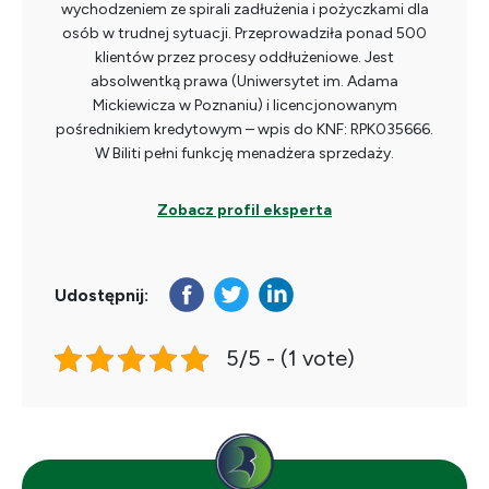
wychodzeniem ze spirali zadłużenia i pożyczkami dla
osób w trudnej sytuacji. Przeprowadziła ponad 500
klientów przez procesy oddłużeniowe. Jest
absolwentką prawa (Uniwersytet im. Adama
Mickiewicza w Poznaniu) i licencjonowanym
pośrednikiem kredytowym – wpis do KNF: RPK035666.
W Biliti pełni funkcję menadżera sprzedaży.
Zobacz profil eksperta
Udostępnij:
5/5 - (1 vote)