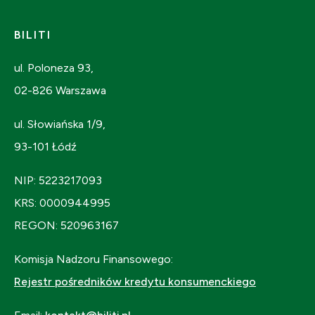
BILITI
ul. Poloneza 93,
02-826 Warszawa
ul. Słowiańska 1/9,
93-101 Łódź
NIP: 5223217093
KRS: 0000944995
REGON: 520963167
Komisja Nadzoru Finansowego:
Rejestr pośredników kredytu konsumenckiego