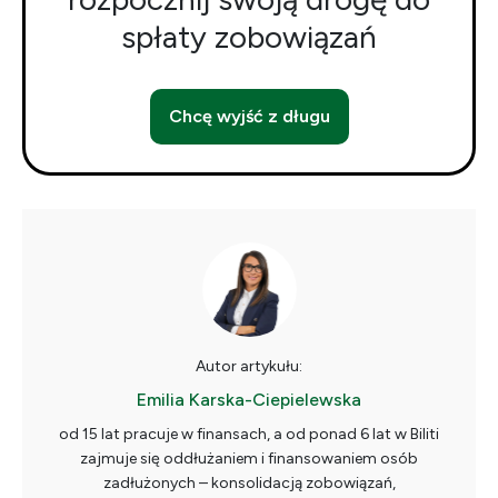
spłaty zobowiązań
Chcę wyjść z długu
Autor artykułu:
Emilia Karska-Ciepielewska
od 15 lat pracuje w finansach, a od ponad 6 lat w Biliti
zajmuje się oddłużaniem i finansowaniem osób
zadłużonych – konsolidacją zobowiązań,