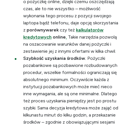
o pożyczkę online, dzięki czemu oszczędzają
czas, ale to nie wszystko – możliwość
wykonania tego procesu z pozycji swojego
laptopa bądź telefonu, daje opcję skorzystania
z
porównywarek
czy też
kalkulatorów
kredytowych
online
.
Takie narzędzia pozwolą
na oszacowanie warunków danej pożyczki i
zestawienie jej z innymi ofertami w kilka chwil.
Szybkość uzyskania środków.
Pożyczki
pozabankowe są pozbawione rozbudowanych
procedur, wszelkie formalności ograniczają się
absolutnego minimum. Oczywiście każda z
instytucji pozabankowych może mieć nieco
inne wymagania, ale są one minimalne. Dlatego
też proces uzyskania pieniędzy jest po prostu
szybki. Sama decyzja kredytowa może zająć od
kilkunastu minut do kilku godzin, a przekazanie
środków – zgodnie z obowiązującymi sesjami