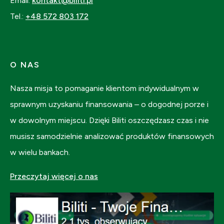
Email:
kontakt@biliti.pl
Tel.:
+48 572 803 172
O NAS
Nasza misja to pomaganie klientom indywidualnym w
sprawnym uzyskaniu finansowania – o dogodnej porze i
w dowolnym miejscu. Dzięki Biliti oszczędzasz czas i nie
musisz samodzielnie analizować produktów finansowych
w wielu bankach.
Przeczytaj więcej o nas