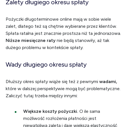
Zalety długiego okresu spłaty
Pożyczki długoterminowe online mają w sobie wiele
zalet, dlatego też są chętnie wybierane przez klientów.
Spłata ratalna jest znacznie prostsza niż ta jednorazowa.
Niższe miesięczne raty
nie będą stanowiły, aż tak
dużego problemu w kontekście spłaty.
Wady długiego okresu spłaty
Dłuższy okres spłaty wiąże się też z pewnymi
wadami,
które w dalszej perspektywie mogą być problematyczne.
Zaliczyć tutaj trzeba między innymi:
Większe koszty pożyczki.
O ile sama
możliwość rozłożenia płatności jest
niewątpliwą zaletą i daje większą elastyczność