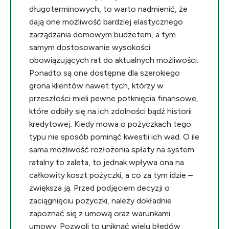
długoterminowych, to warto nadmienić, że
dają one możliwość bardziej elastycznego
zarządzania domowym budżetem, a tym
samym dostosowanie wysokości
obowiązujących rat do aktualnych możliwości.
Ponadto są one dostępne dla szerokiego
grona klientów nawet tych, którzy w
przeszłości mieli pewne potknięcia finansowe,
które odbiły się na ich zdolności bądź historii
kredytowej. Kiedy mowa o pożyczkach tego
typu nie sposób pominąć kwestii ich wad. O ile
sama możliwość rozłożenia spłaty na system
ratalny to zaleta, to jednak wpływa ona na
całkowity koszt pożyczki, a co za tym idzie –
zwiększa ją. Przed podjęciem decyzji o
zaciągnięciu pożyczki, należy dokładnie
zapoznać się z umową oraz warunkami
umowy. Pozwoli to uniknąć wielu błędów