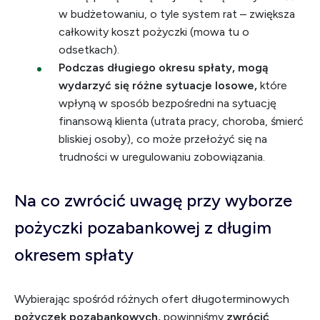
w budżetowaniu, o tyle system rat – zwiększa
całkowity koszt pożyczki (mowa tu o
odsetkach).
Podczas długiego okresu spłaty, mogą
wydarzyć się różne sytuacje losowe,
które
wpłyną w sposób bezpośredni na sytuację
finansową klienta (utrata pracy, choroba, śmierć
bliskiej osoby), co może przełożyć się na
trudności w uregulowaniu zobowiązania.
Na co zwrócić uwagę przy wyborze
pożyczki pozabankowej z długim
okresem spłaty
Wybierając spośród różnych ofert długoterminowych
pożyczek pozabankowych,
powinniśmy
zwrócić