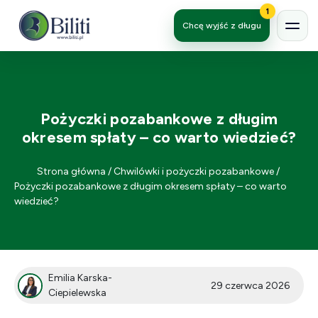
1
Chcę wyjść z długu
Pożyczki pozabankowe z długim
okresem spłaty – co warto wiedzieć?
Strona główna
/
Chwilówki i pożyczki pozabankowe
/
Pożyczki pozabankowe z długim okresem spłaty – co warto
wiedzieć?
Emilia Karska-
29 czerwca 2026
Ciepielewska