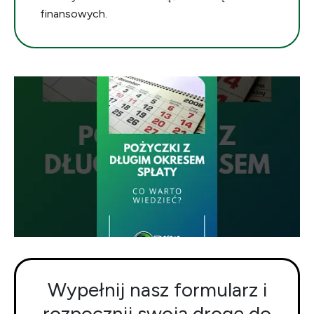
finansowych.
Wypełnij nasz formularz i
rozpocznij swoją drogę do