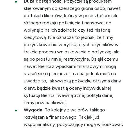
Duża dostępność.
Pożyczki są produktem
skierowanym do szerszego grona osób, nawet
do takich klientów, którzy w przeszłości mieli
różnego rodzaju potknięcia finansowe, co
wpłynęło na ich zdolność czy też historię
kredytową. Nie oznacza to jednak, że firmy
pożyczkowe nie weryfikują tych czynników w
trakcie procesu wnioskowania o pożyczkę, ale
są po prostu mniej restrykcyjne. Dzięki czemu
nawet klienci z wpadkami finansowymi mogą
starać się o pieniądze. Trzeba jednak mieć na
uwadze to, jak wysoką pożyczkę otrzyma dany
klient, będzie kwestią oceny indywidualnej
sytuacji klienta i wewnętrznej polityki danej
firmy pozabankowej.
Wygoda.
To kolejny z walorów takiego
rozwiązania finansowego. Tak jak już
wspominaliśmy, pożyczający mogą wnioskować