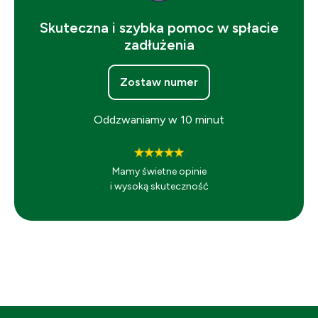
Skuteczna i szybka pomoc w spłacie
zadłużenia
Zostaw numer
Oddzwaniamy w 10 minut
Mamy świetne opinie
i wysoką skuteczność