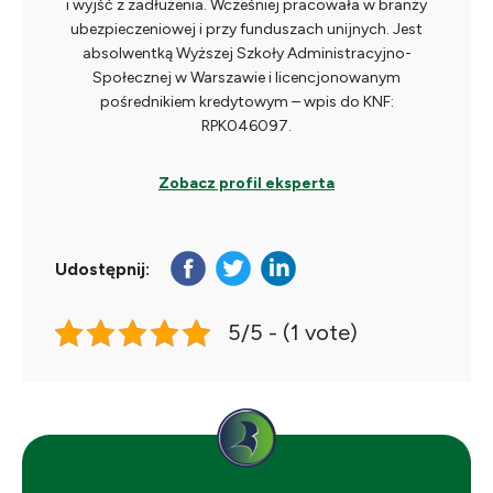
i wyjść z zadłużenia. Wcześniej pracowała w branży
ubezpieczeniowej i przy funduszach unijnych. Jest
absolwentką Wyższej Szkoły Administracyjno-
Społecznej w Warszawie i licencjonowanym
pośrednikiem kredytowym – wpis do KNF:
RPK046097.
Zobacz profil eksperta
Udostępnij:
5/5 - (1 vote)