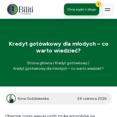
1
Chcę wyjść z długu
Kredyt gotówkowy dla młodych – co
warto wiedzieć?
Strona główna
/
Kredyt gotówkowy
/
Kredyt gotówkowy dla młodych – co warto wiedzieć?
Ilona Goździewska
24 czerwca 2026
Obecnie coraz więcej osób szuka sposobów na