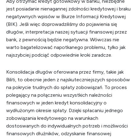
Aby otrzymać kredyt gotówkowy w banku, niezbędne
jest posiadanie nienagannej zdolności kredytowej i braku
negatywnych wpisów w Biurze Informacji Kredytowej
(BIK). Jeśli więc doprowadziliśmy do pojawienia się
długów, interpretacja naszej sytuacji finansowej przez
bank, z pewnością będzie negatywna. Wówczas nie
warto bagatelizować napotkanego problemu, tylko jak
najszybciej podciąć odpowiednie kroki zaradcze.
Konsolidacja długów oferowana przez firmy, takie jak
Biliti, to obecnie jeden z najskuteczniejszych sposobów
na pokrycie trudnych do spłaty zobowiązań. To proces
polegający na połączeniu wszystkich należności
finansowych w jeden kredyt konsolidacyjny o
wydłużonym okresie spłaty. Dzięki spłacaniu jednego
zobowiązania kredytowego na warunkach
dostoswanych do indywidualnych potrzeb i możliwości
finansowych dłużników, odzyskanie finansowej