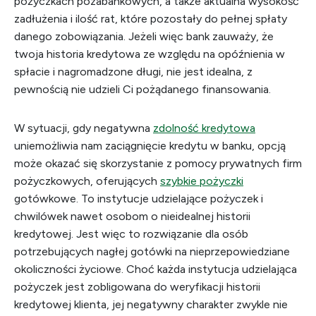
pożyczkach pozabankowych, a także aktualna wysokość
zadłużenia i ilość rat, które pozostały do pełnej spłaty
danego zobowiązania. Jeżeli więc bank zauważy, że
twoja historia kredytowa ze względu na opóźnienia w
spłacie i nagromadzone długi, nie jest idealna, z
pewnością nie udzieli Ci pożądanego finansowania.
W sytuacji, gdy negatywna
zdolność kredytowa
uniemożliwia nam zaciągnięcie kredytu w banku, opcją
może okazać się skorzystanie z pomocy prywatnych firm
pożyczkowych, oferujących
szybkie pożyczki
gotówkowe. To instytucje udzielające pożyczek i
chwilówek nawet osobom o nieidealnej historii
kredytowej. Jest więc to rozwiązanie dla osób
potrzebujących nagłej gotówki na nieprzepowiedziane
okoliczności życiowe. Choć każda instytucja udzielająca
pożyczek jest zobligowana do weryfikacji historii
kredytowej klienta, jej negatywny charakter zwykle nie