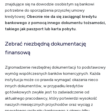
znajdujące się na dowodzie osobistym są bankowi
potrzebne do sporządzenia przyszłej umowy
kredytowej.
Obecnie nie da się zaciągnąć kredytu
bankowego z pomocą innego dokumentu tożsamości,
takiego jak paszport lub karta pobytu.
Zebrać niezbędną dokumentację
finansową
Zgromadzenie niezbędnej dokumentacji to podstawowy
wymóg współczesnych banków komercyjnych. Każda
instytucja może co prawda wymagać okazania nieco
innych dokumentów, w przypadku kredytów
gotówkowych zwykle jest to zaświadczenie od
aktualnego pracodawcy, który potwierdzi wysokość
naszych miesięcznych przychodów oraz wyciąg z
prywatnego rachunku bankowego z okresu kilku