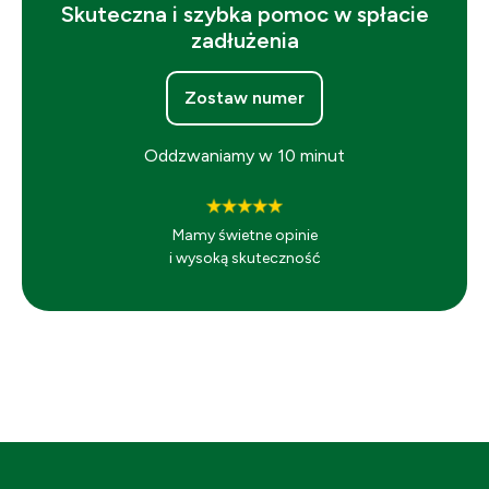
Skuteczna i szybka pomoc w spłacie
zadłużenia
Zostaw numer
Oddzwaniamy w 10 minut
Mamy świetne opinie
i wysoką skuteczność