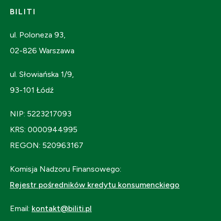
BILITI
ul. Poloneza 93,
02-826 Warszawa
ul. Słowiańska 1/9,
93-101 Łódź
NIP: 5223217093
KRS: 0000944995
REGON: 520963167
Komisja Nadzoru Finansowego:
Rejestr pośredników kredytu konsumenckiego
Email:
kontakt@biliti.pl