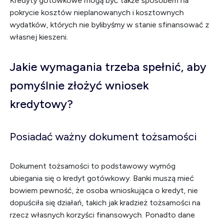
Kredyty gotówkowe mogą być także sposobem na
pokrycie kosztów nieplanowanych i kosztownych
wydatków, których nie bylibyśmy w stanie sfinansować z
własnej kieszeni.
Jakie wymagania trzeba spełnić, aby
pomyślnie złożyć wniosek
kredytowy?
Posiadać ważny dokument tożsamości
Dokument tożsamości to podstawowy wymóg
ubiegania się o kredyt gotówkowy. Banki muszą mieć
bowiem pewność, że osoba wnioskująca o kredyt, nie
dopuściła się działań, takich jak kradzież tożsamości na
rzecz własnych korzyści finansowych. Ponadto dane