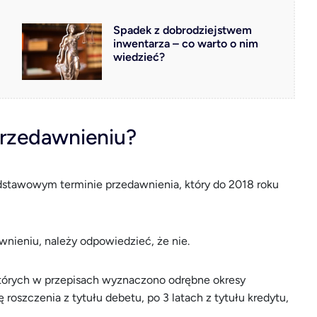
Spadek z dobrodziejstwem
inwentarza – co warto o nim
wiedzieć?
przedawnieniu?
dstawowym terminie przedawnienia, który do 2018 roku
wnieniu, należy odpowiedzieć, że nie.
których w przepisach wyznaczono odrębne okresy
roszczenia z tytułu debetu, po 3 latach z tytułu kredytu,