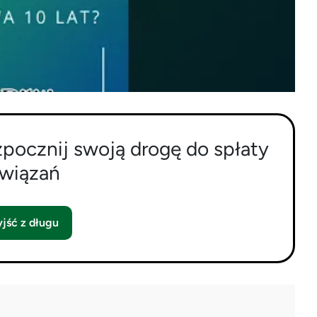
zpocznij swoją drogę do spłaty
wiązań
jść z długu