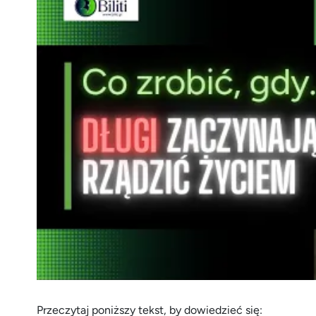
Przeczytaj poniższy tekst, by dowiedzieć się: