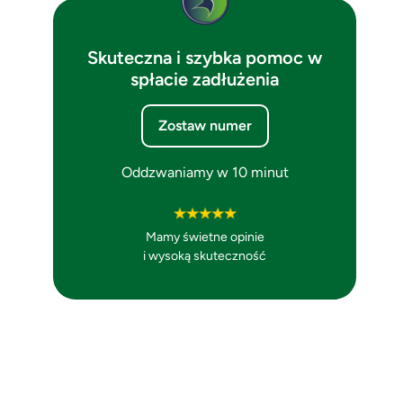
Skuteczna i szybka pomoc w
spłacie zadłużenia
Zostaw numer
Oddzwaniamy w 10 minut
Mamy świetne opinie
i wysoką skuteczność