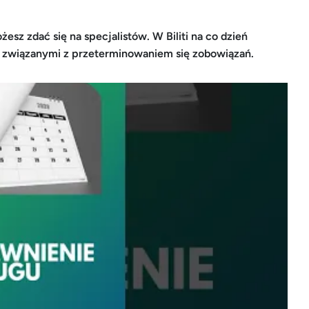
esz zdać się na specjalistów. W Biliti na co dzień
i związanymi z przeterminowaniem się zobowiązań.