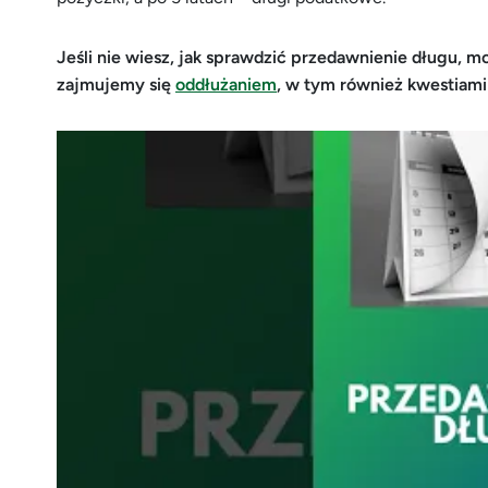
Jeśli nie wiesz, jak sprawdzić przedawnienie długu, moż
zajmujemy się
oddłużaniem
, w tym również kwestiam