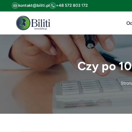
kontakt@biliti.pl
+48 572 803 172
Od
Czy po 10
Stron