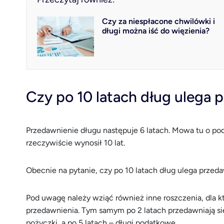
Czy za niespłacone chwilówki i
długi można iść do więzienia?
Czy po 10 latach dług ulega 
Przedawnienie długu następuje 6 latach. Mowa tu o po
rzeczywiście wynosił 10 lat.
Obecnie na pytanie, czy po 10 latach dług ulega przeda
Pod uwagę należy wziąć również inne roszczenia, dla 
przedawnienia. Tym samym po 2 latach przedawniają się 
pożyczki, a po 5 latach – długi podatkowe.