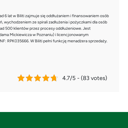
ad 6 lat w Biliti zajmuje się oddłużaniem i finansowaniem osób
, wychodzeniem ze spirali zadłużenia i pożyczkami dla osób
nad 500 klientów przez procesy oddłużeniowe. Jest
Adama Mickiewicza w Poznaniu) i licencjonowanym
F: RPK035666. W Biliti pełni funkcję menadżera sprzedaży.
4.7/5 - (83 votes)