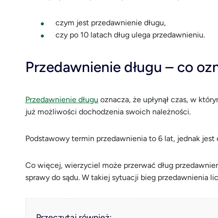
czym jest przedawnienie długu,
czy po 10 latach dług ulega przedawnieniu.
Przedawnienie długu – co oz
Przedawnienie długu
oznacza, że upłynął czas, w który
już możliwości dochodzenia swoich należności.
Podstawowy termin przedawnienia to 6 lat, jednak jest
Co więcej, wierzyciel może przerwać dług przedawnieni
sprawy do sądu. W takiej sytuacji bieg przedawnienia li
Przeczytaj również: