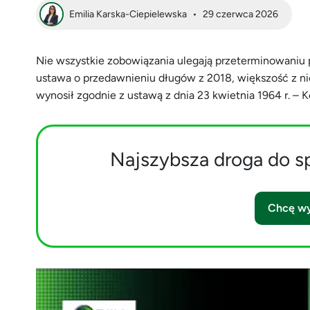
Emilia Karska-Ciepielewska
•
29 czerwca 2026
Nie wszystkie zobowiązania ulegają przeterminowaniu 
ustawa o przedawnieniu długów z 2018, większość z nic
wynosił zgodnie z ustawą z dnia 23 kwietnia 1964 r. – K
Najszybsza droga do s
Chcę wy