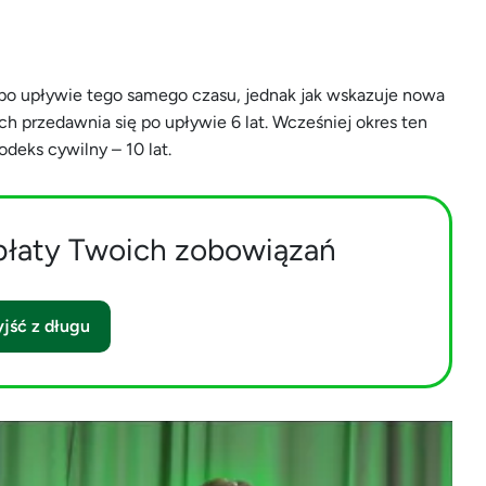
po upływie tego samego czasu, jednak jak wskazuje nowa
h przedawnia się po upływie 6 lat. Wcześniej okres ten
odeks cywilny – 10 lat.
płaty Twoich zobowiązań
jść z długu