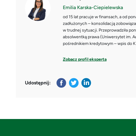
Emilia Karska-Ciepielewska
od 15 lat pracuje w finansach, a od pon
zadłużonych – konsolidacją zobowiązań
w trudnej sytuacji. Przeprowadziła po
absolwentką prawa (Uniwersytet im. 
pośrednikiem kredytowym – wpis do KN
Zobacz profil eksperta
Udostępnij: