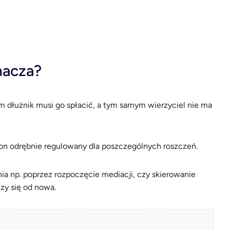
nacza?
m dłużnik musi go spłacić, a tym samym wierzyciel nie ma
 on odrębnie regulowany dla poszczególnych roszczeń.
a np. poprzez rozpoczęcie mediacji, czy skierowanie
czy się od nowa.