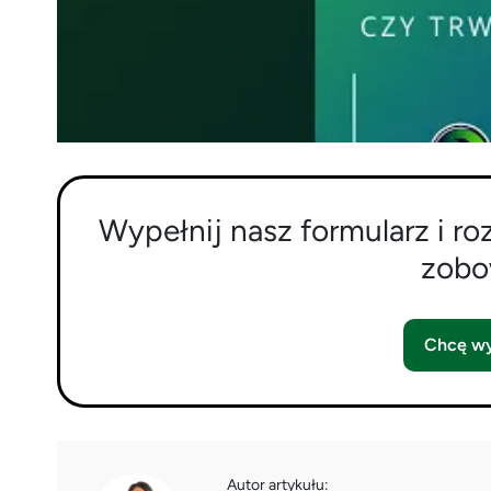
Wypełnij nasz formularz i ro
zobo
Chcę wy
Autor artykułu: