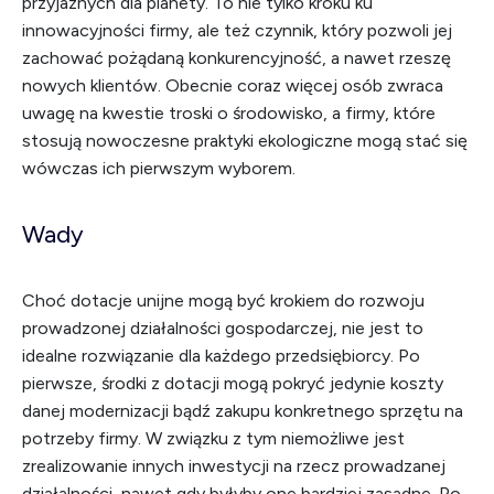
przyjaznych dla planety. To nie tylko kroku ku
innowacyjności firmy, ale też czynnik, który pozwoli jej
zachować pożądaną konkurencyjność, a nawet rzeszę
nowych klientów. Obecnie coraz więcej osób zwraca
uwagę na kwestie troski o środowisko, a firmy, które
stosują nowoczesne praktyki ekologiczne mogą stać się
wówczas ich pierwszym wyborem.
Wady
Choć dotacje unijne mogą być krokiem do rozwoju
prowadzonej działalności gospodarczej, nie jest to
idealne rozwiązanie dla każdego przedsiębiorcy. Po
pierwsze, środki z dotacji mogą pokryć jedynie koszty
danej modernizacji bądź zakupu konkretnego sprzętu na
potrzeby firmy. W związku z tym niemożliwe jest
zrealizowanie innych inwestycji na rzecz prowadzanej
działalności, nawet gdy byłyby one bardziej zasadne. Po