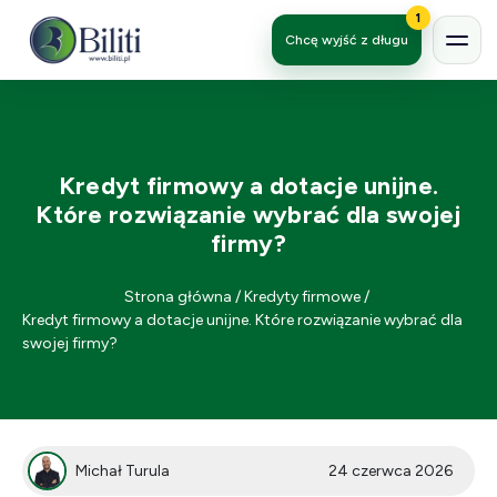
1
Chcę wyjść z długu
Kredyt firmowy a dotacje unijne.
Które rozwiązanie wybrać dla swojej
firmy?
Strona główna
/
Kredyty firmowe
/
Kredyt firmowy a dotacje unijne. Które rozwiązanie wybrać dla
swojej firmy?
Michał Turula
24 czerwca 2026