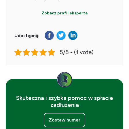
Zobacz profil eksperta
Udostępnij:
5/5 - (1 vote)
Skuteczna i szybka pomoc w spłacie
zadłużenia
Zostaw numer