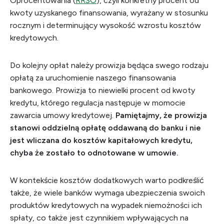
Oprocentowania (
RRSO
), czyli konkretny procent od
kwoty uzyskanego finansowania, wyrażany w stosunku
rocznym i determinujący wysokość wzrostu kosztów
kredytowych.
Do kolejny opłat należy prowizja będąca swego rodzaju
opłatą za uruchomienie naszego finansowania
bankowego. Prowizja to niewielki procent od kwoty
kredytu, którego regulacja następuje w momocie
zawarcia umowy kredytowej.
Pamiętajmy, że prowizja
stanowi oddzielną opłatę oddawaną do banku i nie
jest wliczana do kosztów kapitałowych kredytu,
chyba że zostało to odnotowane w umowie.
W kontekście kosztów dodatkowych warto podkreślić
także, że wiele banków wymaga ubezpieczenia swoich
produktów kredytowych na wypadek niemożności ich
spłaty, co także jest czynnikiem wpływających na