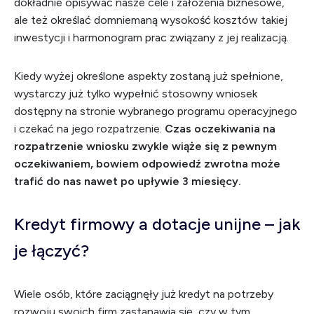
dokładnie opisywać nasze cele i założenia biznesowe,
ale też określać domniemaną wysokość kosztów takiej
inwestycji i harmonogram prac związany z jej realizacją.
Kiedy wyżej określone aspekty zostaną już spełnione,
wystarczy już tylko wypełnić stosowny wniosek
dostępny na stronie wybranego programu operacyjnego
i czekać na jego rozpatrzenie.
Czas oczekiwania na
rozpatrzenie wniosku zwykle wiąże się z pewnym
oczekiwaniem, bowiem odpowiedź zwrotna może
trafić do nas nawet po upływie 3 miesięcy.
Kredyt firmowy a dotacje unijne – jak
je łączyć?
Wiele osób, które zaciągnęły już kredyt na potrzeby
rozwoju swoich firm zastanawia się, czy w tym