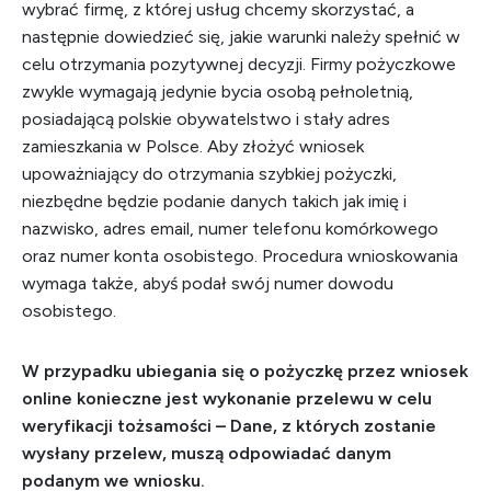
wybrać firmę, z której usług chcemy skorzystać, a
następnie dowiedzieć się, jakie warunki należy spełnić w
celu otrzymania pozytywnej decyzji. Firmy pożyczkowe
zwykle wymagają jedynie bycia osobą pełnoletnią,
posiadającą polskie obywatelstwo i stały adres
zamieszkania w Polsce. Aby złożyć wniosek
upoważniający do otrzymania szybkiej pożyczki,
niezbędne będzie podanie danych takich jak imię i
nazwisko, adres email, numer telefonu komórkowego
oraz numer konta osobistego. Procedura wnioskowania
wymaga także, abyś podał swój numer dowodu
osobistego.
W przypadku ubiegania się o pożyczkę przez wniosek
online konieczne jest wykonanie przelewu w celu
weryfikacji tożsamości – Dane, z których zostanie
wysłany przelew, muszą odpowiadać danym
podanym we wniosku.