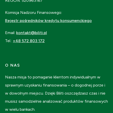
REGON: 520963167
Komisja Nadzoru Finansowego:
Rejestr pośredników kredytu konsumenckiego
Email:
kontakt@biliti.pl
Tel.:
+48 572 803 172
O NAS
Nasza misja to pomaganie klientom indywidualnym w
sprawnym uzyskaniu finansowania – o dogodnej porze i
w dowolnym miejscu. Dzięki Biliti oszczędzasz czas i nie
musisz samodzielnie analizować produktów finansowych
w wielu bankach.