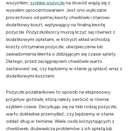
wszystkim,
szybkie pożyczki
na dowód wiążą się z
wysokim oprocentowaniem. Jest ono wyliczane
procentowo od pełnej kwoty chwilówki i stanowi
dodatkowy koszt, wpływający na finalną kwotę
pożyczki. Pożyczkobiorcy muszą liczyć się również z
dodatkowymi opłatami, w których skład wchodzą:
koszty otrzymania pożyczki, ubezpieczenia lub
zawiadomienia klienta o zbliżającym się czasie spłaty.
Dlatego, przed zaciągnięciem chwilówki warto
zastanowić się, czy będziemy w stanie ją spłacić wraz z
dodatkowymi kosztami.
Pożyczki pozabankowe to sposób na ekspresowy
przypływ gotówki, którą należy zwrócić w równie
szybkim czasie. Decydując się na teki rodzaj pożyczki,
warto dokładnie przemyśleć, czy będziemy w stanie
oddać dług w terminie. Wiele osób korzystających z
chwilówek, doświadcza problemów z ich spłatą lub