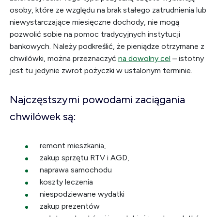
osoby, które ze względu na brak stałego zatrudnienia lub
niewystarczające miesięczne dochody, nie mogą
pozwolić sobie na pomoc tradycyjnych instytucji
bankowych. Należy podkreślić, że pieniądze otrzymane z
chwilówki, można przeznaczyć
na dowolny cel
– istotny
jest tu jedynie zwrot pożyczki w ustalonym terminie.
Najczęstszymi powodami zaciągania
chwilówek są:
remont mieszkania,
zakup sprzętu RTV i AGD,
naprawa samochodu
koszty leczenia
niespodziewane wydatki
zakup prezentów