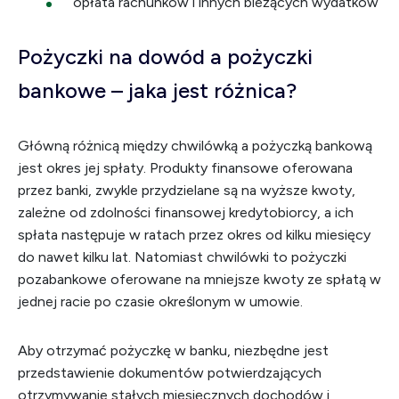
opłata rachunków i innych bieżących wydatków
Pożyczki na dowód a pożyczki
bankowe – jaka jest różnica?
Główną różnicą między chwilówką a pożyczką bankową
jest okres jej spłaty. Produkty finansowe oferowana
przez banki, zwykle przydzielane są na wyższe kwoty,
zależne od zdolności finansowej kredytobiorcy, a ich
spłata następuje w ratach przez okres od kilku miesięcy
do nawet kilku lat. Natomiast chwilówki to pożyczki
pozabankowe oferowane na mniejsze kwoty ze spłatą w
jednej racie po czasie określonym w umowie.
Aby otrzymać pożyczkę w banku, niezbędne jest
przedstawienie dokumentów potwierdzających
otrzymywanie stałych miesięcznych dochodów i