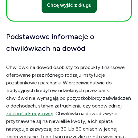
Chcę wyjść z długu
Podstawowe informacje o
chwilówkach na dowód
Chwilówki na dowód osobisty to produkty finansowe
oferowane przez różnego rodzaju instytucje
pozabankowe i parabanki. W przeciwieństwie do
tradycyjnych kredytów udzielanych przez banki,
chwilówki nie wymagają od pożyczkobiorcy zaświadczeń
o dochodach, stałym zatrudnieniu czy odpowiedniej
zdolności kredytowej
. Chwilówki na dowód zwykle
przyznawane są na niewielkie kwoty, a ich spłata
następuje zazwyczaj po 30 lub 60 dniach w jednej
zbiorczej racie. Tego typu pożyczkę często wybierają