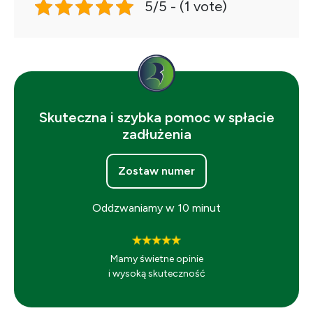
5/5 - (1 vote)
Skuteczna i szybka pomoc w spłacie
zadłużenia
Zostaw numer
Oddzwaniamy w 10 minut
Mamy świetne opinie
i wysoką skuteczność