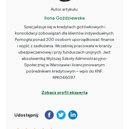
Autor artykułu:
Ilona Goździewska
Specjalizuje się w kredytach gotówkowych i
konsolidacji zobowiązań dla klientów indywidualnych.
Pomogła ponad 200 osobom uporządkować finanse
i wyjść z zadłużenia. Wcześniej pracowała w branży
ubezpieczeniowej i przy funduszach unijnych. Jest
absolwentką Wyższej Szkoły Administracyjno-
Społecznej w Warszawie i licencjonowanym
pośrednikiem kredytowym – wpis do KNF:
RPK046097.
Zobacz profil eksperta
Udostępnij: