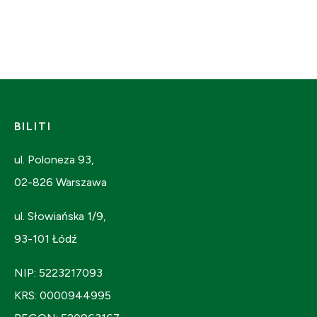
BILITI
ul. Poloneza 93,
02-826 Warszawa
ul. Słowiańska 1/9,
93-101 Łódź
NIP: 5223217093
KRS: 0000944995