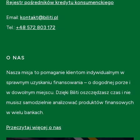
Rejestr pośredników kredytu konsumenckiego
Email:
kontakt@biliti.pl
Tel.:
+48 572 803 172
O NAS
Nasza misja to pomaganie klientom indywidualnym w
sprawnym uzyskaniu finansowania – o dogodnej porze i
w dowolnym miejscu. Dzięki Biliti oszczędzasz czas i nie
musisz samodzielnie analizować produktów finansowych
w wielu bankach.
Przeczytaj więcej o nas