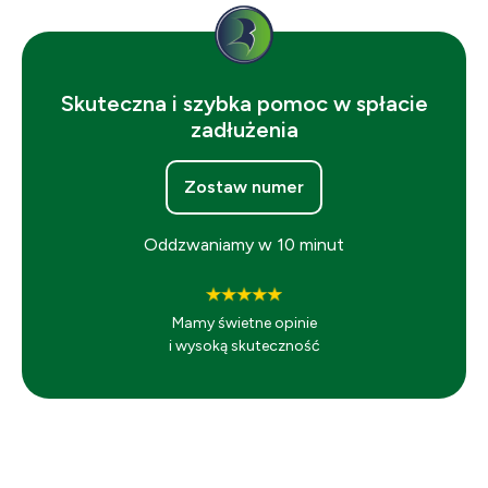
Skuteczna i szybka pomoc w spłacie
zadłużenia
Zostaw numer
Oddzwaniamy w 10 minut
Mamy świetne opinie
i wysoką skuteczność