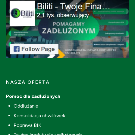
NASZA OFERTA
Pomoc dla zadłużonych
Oddłużanie
Konsolidacja chwilówek
Poprawa BIK
Trudne kredyty dla zadłużonych