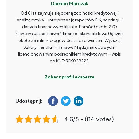
Damian Marczak
Od 6 lat zajmuje się oceną zdolności kredytowej i
analizą ryzyka – interpretacją raportów BIK, scoringu i
danych finansowych klienta. Pomógł około 270
klientom ustabilizować finanse i skonsolidował łącznie
około 36 mln zł długów. Jest absolwentem Wyższej
Szkoły Handlu i Finansów Międzynarodowych i
licencjonowanym pośrednikiem kredytowym – wpis
do KNF: RPK038223.
Zobacz profil eksperta
Udostępnij:
4.6/5 - (84 votes)