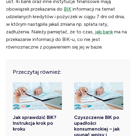
ust. 4i bank oraz inne instytucje finansowe mają
obowiązek przekazania do
BIK
informacji na temat
udzielanych kredytów i pożyczek w ciągu 7 dni od dnia,
w którym nastąpiła jakaś zmiana np. spłata raty,
zadłużenia. Należy pamiętać, że to czas,
jaki bank
ma na
przekazanie informacji do BIK-u, co nie jest
równoznaczne z pojawieniem się jej w bazie.
Przeczytaj również:
Jak sprawdzić BIK?
Czyszczenie BIK po
Instrukcja krok po
upadłości
kroku
konsumenckiej – jak
usunąć wpisy i