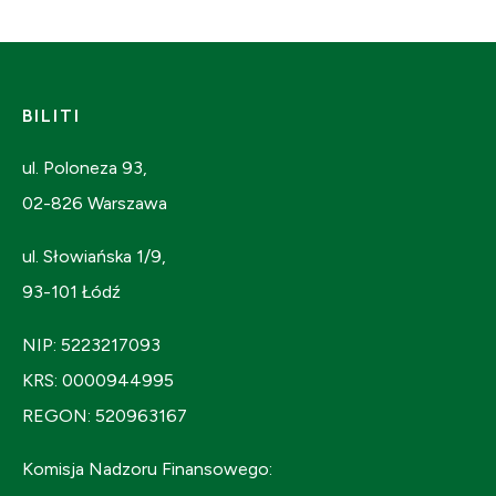
BILITI
ul. Poloneza 93,
02-826 Warszawa
ul. Słowiańska 1/9,
93-101 Łódź
NIP: 5223217093
KRS: 0000944995
REGON: 520963167
Komisja Nadzoru Finansowego: