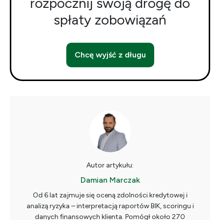
rozpocznij swoją drogę do
spłaty zobowiązań
Chcę wyjść z długu
Autor artykułu:
Damian Marczak
Od 6 lat zajmuje się oceną zdolności kredytowej i
analizą ryzyka – interpretacją raportów BIK, scoringu i
danych finansowych klienta. Pomógł około 270