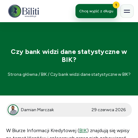
1
Chcę wyjść z długu
Czy bank widzi dane statystyczne w
BIK?
Strona główna
/
BIK
/
Czy bank widzi dane statystyczne w BIK?
Damian Marczak
29 czerwca 2026
W Biurze Informacji Kredytowej (
BIK
) znajdują się wpisy