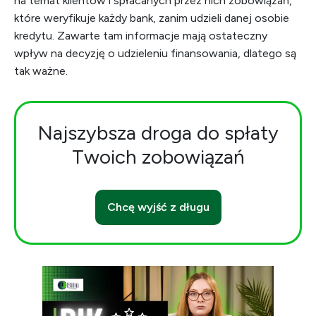
na temat klientów i spłacanych przez nich zobowiązań,
które weryfikuje każdy bank, zanim udzieli danej osobie
kredytu. Zawarte tam informacje mają ostateczny
wpływ na decyzję o udzieleniu finansowania, dlatego są
tak ważne.
Najszybsza droga do spłaty
Twoich zobowiązań
Chcę wyjść z długu