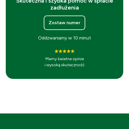
Skuteczna i szybka pomoc w spłacie
zadłużenia
Zostaw numer
Oddzwaniamy w 10 minut
Mamy świetne opinie
i wysoką skuteczność