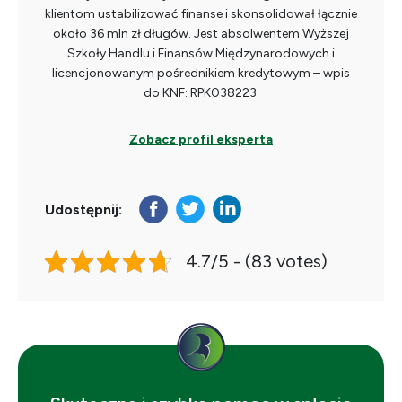
klientom ustabilizować finanse i skonsolidował łącznie
około 36 mln zł długów. Jest absolwentem Wyższej
Szkoły Handlu i Finansów Międzynarodowych i
licencjonowanym pośrednikiem kredytowym – wpis
do KNF: RPK038223.
Zobacz profil eksperta
Udostępnij:
4.7/5 - (83 votes)