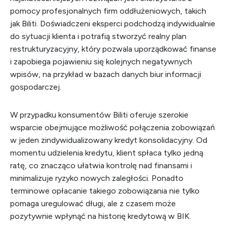
pomocy profesjonalnych firm oddłużeniowych, takich
jak Biliti. Doświadczeni eksperci podchodzą indywidualnie
do sytuacji klienta i potrafią stworzyć realny plan
restrukturyzacyjny, który pozwala uporządkować finanse
i zapobiega pojawieniu się kolejnych negatywnych
wpisów, na przykład w bazach danych biur informacji
gospodarczej.
W przypadku konsumentów Biliti oferuje szerokie
wsparcie obejmujące możliwość połączenia zobowiązań
w jeden zindywidualizowany kredyt konsolidacyjny. Od
momentu udzielenia kredytu, klient spłaca tylko jedną
ratę, co znacząco ułatwia kontrolę nad finansami i
minimalizuje ryzyko nowych zaległości. Ponadto
terminowe opłacanie takiego zobowiązania nie tylko
pomaga uregulować długi, ale z czasem może
pozytywnie wpłynąć na historię kredytową w BIK.