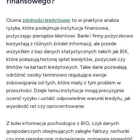
finansowego?
Ocena
zdolności kredytowej
to w praktyce analiza
ryzyka, które podejmuje instytucja finansowa,
pożyczając pieniądze klientowi. Banki i firmy pożyczkowe
korzystają z różnych źródeł informacji, ale przede
wszystkim z baz danych statystycznych takich jak BIK,
które pokazują historię spłat kredytów, pożyczek czy
limitów na kartach kredytowych. Takie dane pozwalają
odróżnić osoby terminowo regulujące swoje
zobowiązania od tych, które miały z tym problem w
przeszłości. Dzięki temu instytucje mogą precyzyjnie
ocenić ryzyko i ustalić odpowiednie warunki kredytu, jak
wysokość rat czy oprocentowanie.
Z kolei informacje pochodzące z BIG, czyli danych
gospodarczych obejmujących zaległe faktury, rachunki
czy inne niespłacone zobowiązania, pomagają sprawdzić