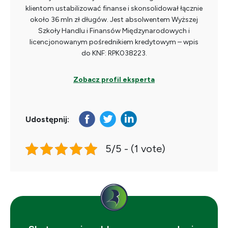
klientom ustabilizować finanse i skonsolidował łącznie
około 36 mln zł długów. Jest absolwentem Wyższej
Szkoły Handlu i Finansów Międzynarodowych i
licencjonowanym pośrednikiem kredytowym – wpis
do KNF: RPK038223.
Zobacz profil eksperta
Udostępnij:
5/5 - (1 vote)