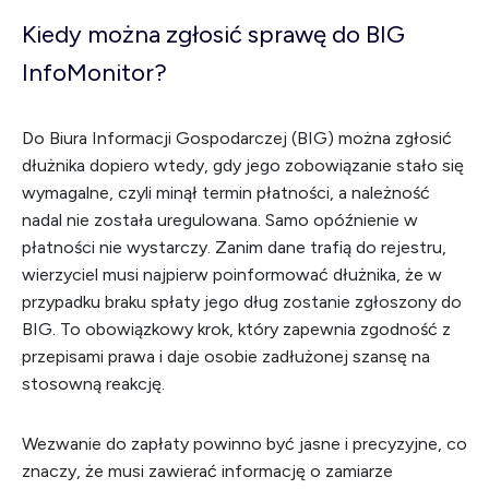
Kiedy można zgłosić sprawę do BIG
InfoMonitor?
Do Biura Informacji Gospodarczej (BIG) można zgłosić
dłużnika dopiero wtedy, gdy jego zobowiązanie stało się
wymagalne, czyli minął termin płatności, a należność
nadal nie została uregulowana. Samo opóźnienie w
płatności nie wystarczy. Zanim dane trafią do rejestru,
wierzyciel musi najpierw poinformować dłużnika, że w
przypadku braku spłaty jego dług zostanie zgłoszony do
BIG. To obowiązkowy krok, który zapewnia zgodność z
przepisami prawa i daje osobie zadłużonej szansę na
stosowną reakcję.
Wezwanie do zapłaty powinno być jasne i precyzyjne, co
znaczy, że musi zawierać informację o zamiarze