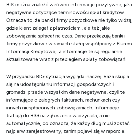
BIK można znaleźć zarówno informacje pozytywne, jak i
negatywne dotyczące terminowości spłat kredytów.
Oznacza to, że banki i firmy pożyczkowe nie tylko widzą,
gdzie klient zalegał z płatnościami, ale też jakie
zobowiązania spłacał na czas. Dane przekazują banki i
firmy pożyczkowe w ramach stałej współpracy z Biurem
Informacji Kredytowej, a informacje te są regularnie
aktualizowane wraz z przebiegiem spłaty zobowiązań.
W przypadku BIG sytuacja wygląda inaczej. Baza skupia
się na udostępnianiu informacji gospodarczych i
gromadzi przede wszystkim dane negatywne, czyli te
informujące o zaległych fakturach, rachunkach czy
innych niespłaconych zobowiązaniach. Informacje
trafiają do BIG na zgłoszenie wierzyciela, a nie
automatycznie, co oznacza, że każdy dług musi zostać
najpierw zarejestrowany, zanim pojawi się w raporcie.