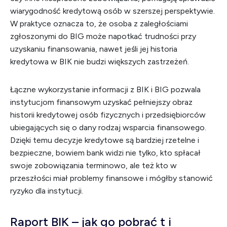
wiarygodność kredytową osób w szerszej perspektywie.
W praktyce oznacza to, że osoba z zaległościami
zgłoszonymi do BIG może napotkać trudności przy
uzyskaniu finansowania, nawet jeśli jej historia
kredytowa w BIK nie budzi większych zastrzeżeń.
Łączne wykorzystanie informacji z BIK i BIG pozwala
instytucjom finansowym uzyskać pełniejszy obraz
historii kredytowej osób fizycznych i przedsiębiorców
ubiegających się o dany rodzaj wsparcia finansowego.
Dzięki temu decyzje kredytowe są bardziej rzetelne i
bezpieczne, bowiem bank widzi nie tylko, kto spłacał
swoje zobowiązania terminowo, ale też kto w
przeszłości miał problemy finansowe i mógłby stanowić
ryzyko dla instytucji.
Raport BIK – jak go pobrać t i