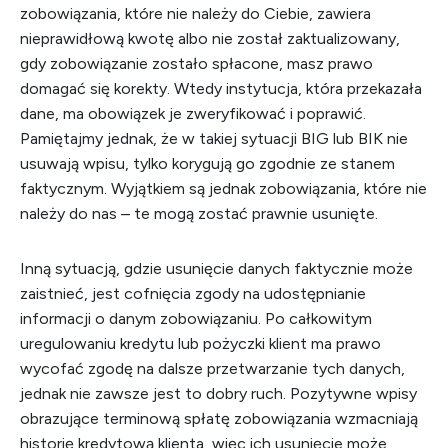
zobowiązania, które nie należy do Ciebie, zawiera
nieprawidłową kwotę albo nie został zaktualizowany,
gdy zobowiązanie zostało spłacone, masz prawo
domagać się korekty. Wtedy instytucja, która przekazała
dane, ma obowiązek je zweryfikować i poprawić.
Pamiętajmy jednak, że w takiej sytuacji BIG lub BIK nie
usuwają wpisu, tylko korygują go zgodnie ze stanem
faktycznym. Wyjątkiem są jednak zobowiązania, które nie
należy do nas – te mogą zostać prawnie usunięte.
Inną sytuacją, gdzie usunięcie danych faktycznie może
zaistnieć, jest cofnięcia zgody na udostępnianie
informacji o danym zobowiązaniu. Po całkowitym
uregulowaniu kredytu lub pożyczki klient ma prawo
wycofać zgodę na dalsze przetwarzanie tych danych,
jednak nie zawsze jest to dobry ruch. Pozytywne wpisy
obrazujące terminową spłatę zobowiązania wzmacniają
historię kredytową klienta, więc ich usunięcie może