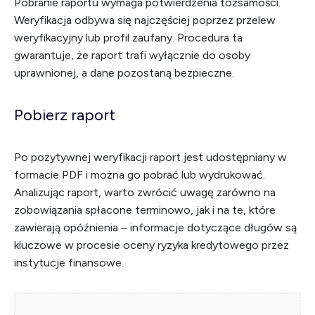
Pobranie raportu wymaga potwierdzenia tożsamości.
Weryfikacja odbywa się najczęściej poprzez przelew
weryfikacyjny lub profil zaufany. Procedura ta
gwarantuje, że raport trafi wyłącznie do osoby
uprawnionej, a dane pozostaną bezpieczne.
Pobierz raport
Po pozytywnej weryfikacji raport jest udostępniany w
formacie PDF i można go pobrać lub wydrukować.
Analizując raport, warto zwrócić uwagę zarówno na
zobowiązania spłacone terminowo, jak i na te, które
zawierają opóźnienia – informacje dotyczące długów są
kluczowe w procesie oceny ryzyka kredytowego przez
instytucje finansowe.