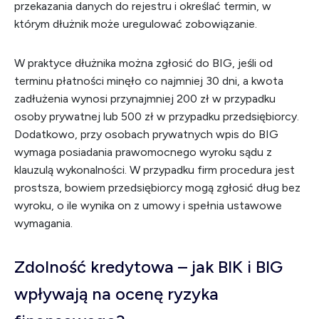
przekazania danych do rejestru i określać termin, w
którym dłużnik może uregulować zobowiązanie.
W praktyce dłużnika można zgłosić do BIG, jeśli od
terminu płatności minęło co najmniej 30 dni, a kwota
zadłużenia wynosi przynajmniej 200 zł w przypadku
osoby prywatnej lub 500 zł w przypadku przedsiębiorcy.
Dodatkowo, przy osobach prywatnych wpis do BIG
wymaga posiadania prawomocnego wyroku sądu z
klauzulą wykonalności. W przypadku firm procedura jest
prostsza, bowiem przedsiębiorcy mogą zgłosić dług bez
wyroku, o ile wynika on z umowy i spełnia ustawowe
wymagania.
Zdolność kredytowa – jak BIK i BIG
wpływają na ocenę ryzyka