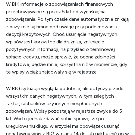
W BIK informacje o zobowiązaniach finansowych
przechowywane są przez 5 lat od wygaśnięcia
zobowiązania. Po tym czasie dane automatycznie znikają
z bazy i nie są brane pod uwagę przy podejmowaniu
decyzji kredytowych. Choć usunięcie negatywnych
wpisów jest korzystne dla dłużnika, zniknięcie
pozytywnych informacji, na przykład o terminowej
spłacie kredytu, może sprawić, że ocena zdolności
kredytowej będzie mniej korzystna niż w momencie, gdy
te wpisy wciąż znajdowały się w rejestrze.
W BIG sytuacja wygląda podobnie, ale dotyczy przede
wszystkim danych negatywnych, w tym zaległych
faktur, rachunków czy innych niespłaconych
zobowiązań. Wpisy pozostają w rejestrze zwykle do 5
lat. Warto jednak zdawać sobie sprawę, że po
uregulowaniu długu wierzyciel ma obowiązek usunąć
negatywny wpis z BIG w ciągu 14 dni lub uaktualnić go w