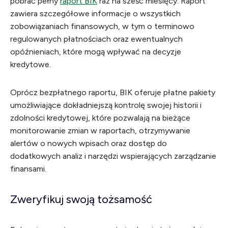
pobrać pełny
raport BIK
raz na sześć miesięcy. Raport
zawiera szczegółowe informacje o wszystkich
zobowiązaniach finansowych, w tym o terminowo
regulowanych płatnościach oraz ewentualnych
opóźnieniach, które mogą wpływać na decyzje
kredytowe.
Oprócz bezpłatnego raportu, BIK oferuje płatne pakiety
umożliwiające dokładniejszą kontrolę swojej historii i
zdolności kredytowej, które pozwalają na bieżące
monitorowanie zmian w raportach, otrzymywanie
alertów o nowych wpisach oraz dostęp do
dodatkowych analiz i narzędzi wspierających zarządzanie
finansami.
Zweryfikuj swoją tożsamość