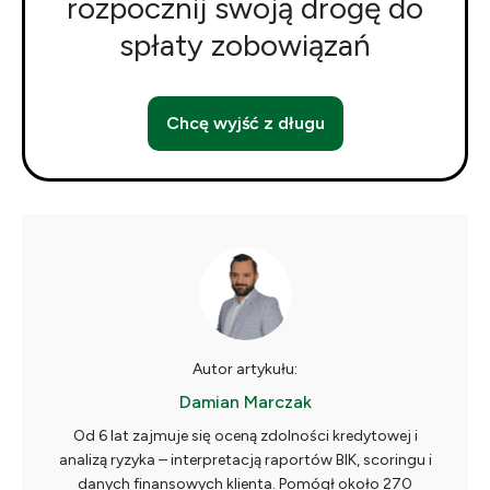
rozpocznij swoją drogę do
spłaty zobowiązań
Chcę wyjść z długu
Autor artykułu:
Damian Marczak
Od 6 lat zajmuje się oceną zdolności kredytowej i
analizą ryzyka – interpretacją raportów BIK, scoringu i
danych finansowych klienta. Pomógł około 270