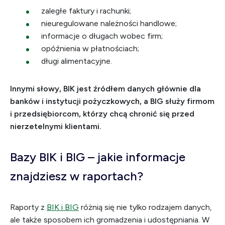
zaległe faktury i rachunki;
nieuregulowane należności handlowe;
informacje o długach wobec firm;
opóźnienia w płatnościach;
długi alimentacyjne.
Innymi słowy, BIK jest źródłem danych głównie dla
banków i instytucji pożyczkowych, a BIG służy firmom
i przedsiębiorcom, którzy chcą chronić się przed
nierzetelnymi klientami.
Bazy BIK i BIG – jakie informacje
znajdziesz w raportach?
Raporty z
BIK i BIG
różnią się nie tylko rodzajem danych,
ale także sposobem ich gromadzenia i udostępniania. W