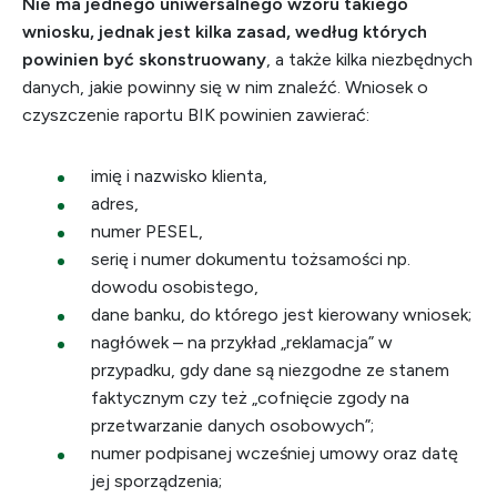
Nie ma jednego uniwersalnego wzoru takiego
wniosku, jednak jest kilka zasad, według których
powinien być skonstruowany
, a także kilka niezbędnych
danych, jakie powinny się w nim znaleźć. Wniosek o
czyszczenie raportu BIK powinien zawierać:
imię i nazwisko klienta,
adres,
numer PESEL,
serię i numer dokumentu tożsamości np.
dowodu osobistego,
dane banku, do którego jest kierowany wniosek;
nagłówek – na przykład „reklamacja” w
przypadku, gdy dane są niezgodne ze stanem
faktycznym czy też „cofnięcie zgody na
przetwarzanie danych osobowych”;
numer podpisanej wcześniej umowy oraz datę
jej sporządzenia;