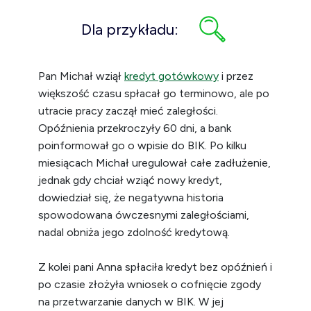
Dla przykładu:
Pan Michał wziął
kredyt gotówkowy
i przez
większość czasu spłacał go terminowo, ale po
utracie pracy zaczął mieć zaległości.
Opóźnienia przekroczyły 60 dni, a bank
poinformował go o wpisie do BIK. Po kilku
miesiącach Michał uregulował całe zadłużenie,
jednak gdy chciał wziąć nowy kredyt,
dowiedział się, że negatywna historia
spowodowana ówczesnymi zaległościami,
nadal obniża jego zdolność kredytową.
Z kolei pani Anna spłaciła kredyt bez opóźnień i
po czasie złożyła wniosek o cofnięcie zgody
na przetwarzanie danych w BIK. W jej