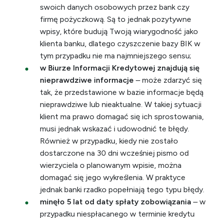
swoich danych osobowych przez bank czy
firmę pożyczkową. Są to jednak pozytywne
wpisy, które budują Twoją wiarygodność jako
klienta banku, dlatego czyszczenie bazy BIK w
tym przypadku nie ma najmniejszego sensu;
w Biurze Informacji Kredytowej znajdują się
nieprawdziwe informacje
– może zdarzyć się
tak, że przedstawione w bazie informacje będą
nieprawdziwe lub nieaktualne. W takiej sytuacji
klient ma prawo domagać się ich sprostowania,
musi jednak wskazać i udowodnić te błędy.
Również w przypadku, kiedy nie zostało
dostarczone na 30 dni wcześniej pismo od
wierzyciela o planowanym wpisie, można
domagać się jego wykreślenia. W praktyce
jednak banki rzadko popełniają tego typu błędy.
minęło 5 lat od daty spłaty zobowiązania
– w
przypadku niespłacanego w terminie kredytu