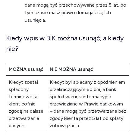
dane mogą być przechowywane przez 5 lat, po
tym czasie masz prawo domagać się ich
usunięcia.
Kiedy wpis w BIK można usunąć, a kiedy
nie?
MOŻNA usunąć
NIE MOŻNA usunąć
Kredyt został
Kredyt był spłacany z opóźnieniem
spłacony
przekraczającym 60 dni, a bank
terminowo, a
spełnił warunki informacyjne
klient cofnie
przewidziane w Prawie bankowym
zgodę na dalsze
– dane mogą być przetwarzane bez
przetwarzanie
zgody klienta przez 5 lat od spłaty
danych.
zobowiązania.