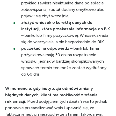
przykład zawiera nieaktualne dane po spłacie
zobowiązania, został dodany omyłkowo albo
pojawił się zbyt wcześnie;
złożyć wniosek o korektę danych do
instytucji, która przekazała informacje do BIK
– banku lub firmy pożyczkowej. Wniosek składa
się do wierzyciela, a nie bezpośrednio do BIK;
poczekać na odpowiedź
– bank lub firma
pożyczkowa mają 30 dni na rozpatrzenie
wniosku, jednak w bardziej skomplikowanych
sprawach termin ten może zostać wydłużony
do 60 dni.
W momencie, gdy instytucja odmówi zmiany
błędnych danych, klient ma możliwość złożenia
reklamacji.
Przed podjęciem tych działań warto jednak
ponownie przeanalizować wpis i upewnić się, że
faktycznie jest on niezgodny ze stanem faktycznym.