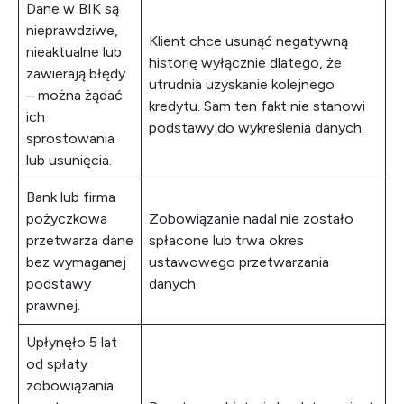
Dane w BIK są
nieprawdziwe,
Klient chce usunąć negatywną
nieaktualne lub
historię wyłącznie dlatego, że
zawierają błędy
utrudnia uzyskanie kolejnego
– można żądać
kredytu. Sam ten fakt nie stanowi
ich
podstawy do wykreślenia danych.
sprostowania
lub usunięcia.
Bank lub firma
pożyczkowa
Zobowiązanie nadal nie zostało
przetwarza dane
spłacone lub trwa okres
bez wymaganej
ustawowego przetwarzania
podstawy
danych.
prawnej.
Upłynęło 5 lat
od spłaty
zobowiązania