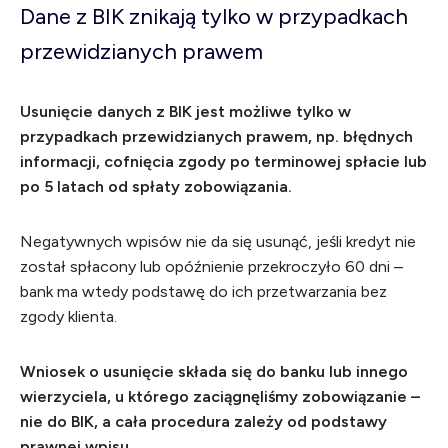
Dane z BIK znik
ają tylko w przypadkach
przewidzianych prawem
Usunięcie danych z BIK jest możliwe tylko w
przypadkach przewidzianych prawem, np. błędnych
informacji, cofnięcia zgody po terminowej spłacie lub
po 5 latach od spłaty zobowiązania.
Negatywnych wpisów nie da się usunąć, jeśli kredyt nie
został spłacony lub opóźnienie przekroczyło 60 dni –
bank ma wtedy podstawę do ich przetwarzania bez
zgody klienta.
Wniosek o usunięcie składa się do banku lub innego
wierzyciela, u którego zaciągnęliśmy zobowiązanie –
nie do BIK, a cała procedura zależy od podstawy
prawnej wpisu.