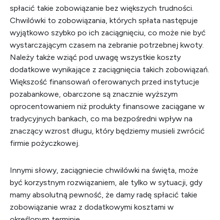
spłacić takie zobowiązanie bez większych trudności.
Chwilówki to zobowiązania, których spłata następuje
wyjątkowo szybko po ich zaciągnięciu, co może nie być
wystarczającym czasem na zebranie potrzebnej kwoty.
Należy także wziąć pod uwagę wszystkie koszty
dodatkowe wynikające z zaciągnięcia takich zobowiązań.
Większość finansowań oferowanych przed instytucje
pozabankowe, obarczone są znacznie wyższym
oprocentowaniem niż produkty finansowe zaciągane w
tradycyjnych bankach, co ma bezpośredni wpływ na
znaczący wzrost długu, który będziemy musieli zwrócić
firmie pożyczkowej.
Innymi słowy, zaciągniecie chwilówki na święta, może
być korzystnym rozwiązaniem, ale tylko w sytuacji, gdy
mamy absolutną pewność, że damy radę spłacić takie
zobowiązanie wraz z dodatkowymi kosztami w
określonym terminie.