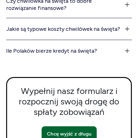
Czy chwilówka na święta to dobre
rozwiązanie finansowe?
Jakie są typowe koszty chwilówek na święta?
Ile Polaków bierze kredyt na święta?
Wypełnij nasz formularz i
rozpocznij swoją drogę do
spłaty zobowiązań
Chcę wyjść z długu