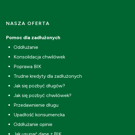
NASZA OFERTA
Pomoc dla zadłużonych
Oddłużanie
Konsolidacja chwilówek
Poprawa BIK
Trudne kredyty dla zadłużonych
Jak się pozbyć długów?
Jak się pozbyć chwilówek?
Przedawnienie długu
Upadłość konsumencka
Oddłużanie opinie
Jak usunąć dane z BIK