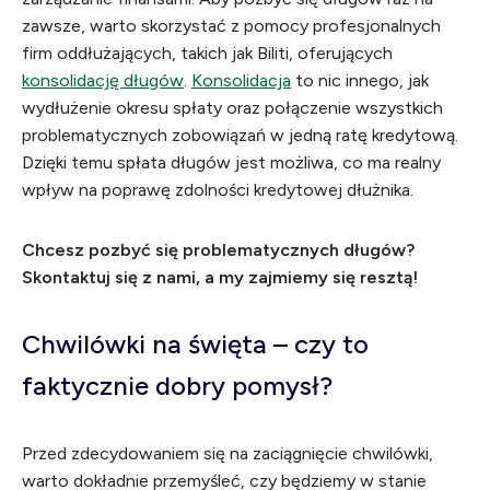
zawsze, warto skorzystać z pomocy profesjonalnych
firm oddłużających, takich jak Biliti, oferujących
konsolidację długów
.
Konsolidacja
to nic innego, jak
wydłużenie okresu spłaty oraz połączenie wszystkich
problematycznych zobowiązań w jedną ratę kredytową.
Dzięki temu spłata długów jest możliwa, co ma realny
wpływ na poprawę zdolności kredytowej dłużnika.
Chcesz pozbyć się problematycznych długów?
Skontaktuj się z nami, a my zajmiemy się resztą!
Chwilówki na święta – czy to
faktycznie dobry pomysł?
Przed zdecydowaniem się na zaciągnięcie chwilówki,
warto dokładnie przemyśleć, czy będziemy w stanie