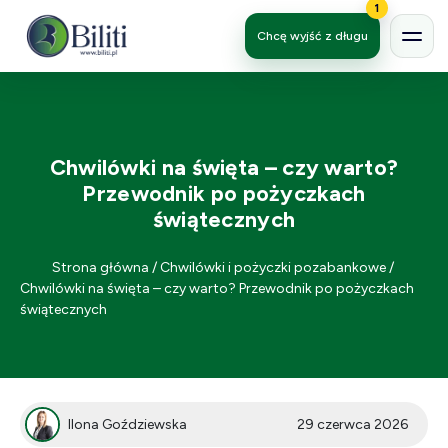
1
Chcę wyjść z długu
Chwilówki na święta – czy warto?
Przewodnik po pożyczkach
świątecznych
Strona główna
/
Chwilówki i pożyczki pozabankowe
/
Chwilówki na święta – czy warto? Przewodnik po pożyczkach
świątecznych
Ilona Goździewska
29 czerwca 2026