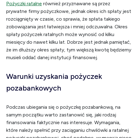
Pożyczki ratalne
również przyznawane są przez
prywatne firmy pożyczkowe, jednak okres ich spłaty jest
rozciągnięty w czasie, co sprawia, że spłata takiego
zobowiązania jest łatwiejsza i mniej odczuwalna. Okres
spłaty pożyczek ratalnych może wynosić od kilku
miesięcy do nawet kilku lat. Dobrze jest jednak pamiętać,
że im dłuższy okres spłaty, tym większą kwotę będziemy
musieli oddać danej instytucji finansowej.
Warunki uzyskania pożyczek
pozabankowych
Podczas ubiegania się o pożyczkę pozabankową, na
samym początku warto zastanowić się, jaki rodzaj
finansowania faktycznie nas interesuje. Wymagania,
które należy spełnić przy zaciąganiu chwilówki a ratalnej
pożyczki pozabankowej, choć podobne, wymagają nieco