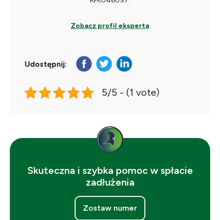
RPK046097.
Zobacz profil eksperta
Udostępnij:
5/5 - (1 vote)
Skuteczna i szybka pomoc w spłacie
zadłużenia
Zostaw numer