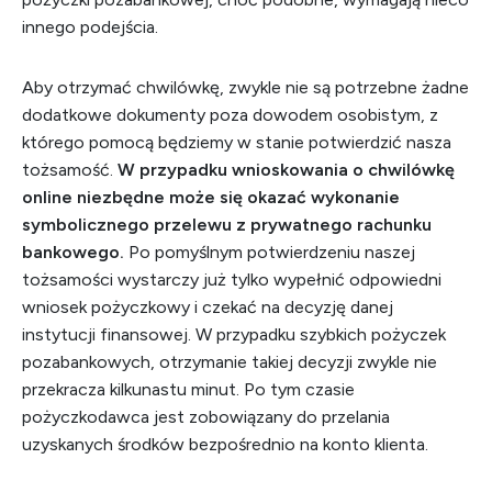
innego podejścia.
Aby otrzymać chwilówkę, zwykle nie są potrzebne żadne
dodatkowe dokumenty poza dowodem osobistym, z
którego pomocą będziemy w stanie potwierdzić nasza
tożsamość.
W przypadku wnioskowania o chwilówkę
online niezbędne może się okazać wykonanie
symbolicznego przelewu z prywatnego rachunku
bankowego.
Po pomyślnym potwierdzeniu naszej
tożsamości wystarczy już tylko wypełnić odpowiedni
wniosek pożyczkowy i czekać na decyzję danej
instytucji finansowej. W przypadku szybkich pożyczek
pozabankowych, otrzymanie takiej decyzji zwykle nie
przekracza kilkunastu minut. Po tym czasie
pożyczkodawca jest zobowiązany do przelania
uzyskanych środków bezpośrednio na konto klienta.