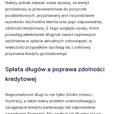
Należy jednak zdawać sobie sprawę, że kredyt
gotówkowy w przeciwieństwie do pożyczek
pozabankowych, przyznawany jest na podstawie
wysokości dochodów klienta oraz jego odpowiedniej
zdolności kredytowej. Z tego względu osoby, które
posiadają jakiekolwiek długi lub nawet najmniejsze
opóźnienia w spłacie aktualnych zobowiązań, w
większości przypadków spotkają się z odmową
przyznania kredytu gotówkowego.
Spłata długów a poprawa zdolności
kredytowej
Nagromadzone długi to nie tylko źródło stresu i
frustracji, a także realny problem uniemożliwiający
zaciągnięcie kredytu bankowego lub odpowiednie
zarządzanie finansami. Aby pozbyć się długów raz na