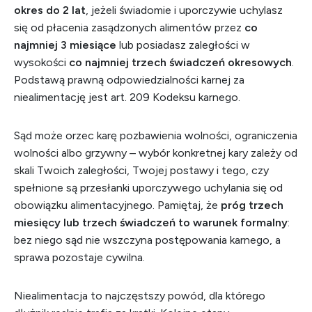
okres do 2 lat
, jeżeli świadomie i uporczywie uchylasz
się od płacenia zasądzonych alimentów przez
co
najmniej 3 miesiące
lub posiadasz zaległości w
wysokości
co najmniej trzech świadczeń okresowych
.
Podstawą prawną odpowiedzialności karnej za
niealimentację jest art. 209 Kodeksu karnego.
Sąd może orzec karę pozbawienia wolności, ograniczenia
wolności albo grzywny – wybór konkretnej kary zależy od
skali Twoich zaległości, Twojej postawy i tego, czy
spełnione są przesłanki uporczywego uchylania się od
obowiązku alimentacyjnego. Pamiętaj, że
próg trzech
miesięcy lub trzech świadczeń to warunek formalny
:
bez niego sąd nie wszczyna postępowania karnego, a
sprawa pozostaje cywilna.
Niealimentacja to najczęstszy powód, dla którego