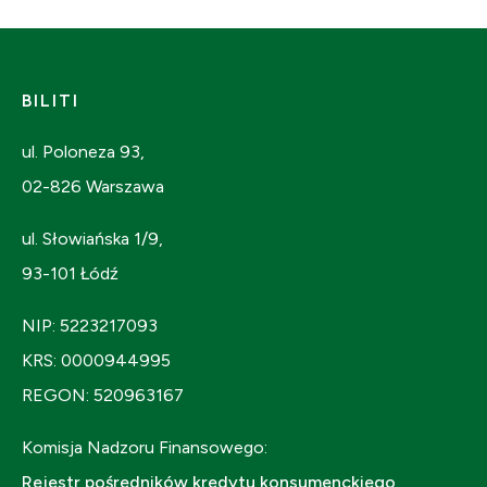
BILITI
ul. Poloneza 93,
02-826 Warszawa
ul. Słowiańska 1/9,
93-101 Łódź
NIP: 5223217093
KRS: 0000944995
REGON: 520963167
Komisja Nadzoru Finansowego:
Rejestr pośredników kredytu konsumenckiego