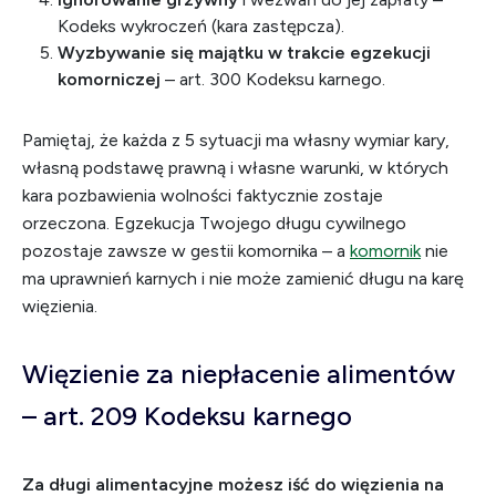
Kodeks wykroczeń (kara zastępcza).
Wyzbywanie się majątku w trakcie egzekucji
komorniczej
– art. 300 Kodeksu karnego.
Pamiętaj, że każda z 5 sytuacji ma własny wymiar kary,
własną podstawę prawną i własne warunki, w których
kara pozbawienia wolności faktycznie zostaje
orzeczona. Egzekucja Twojego długu cywilnego
pozostaje zawsze w gestii komornika – a
komornik
nie
ma uprawnień karnych i nie może zamienić długu na karę
więzienia.
Więzienie za niepłacenie alimentów
– art. 209 Kodeksu karnego
Za długi alimentacyjne możesz iść do więzienia na