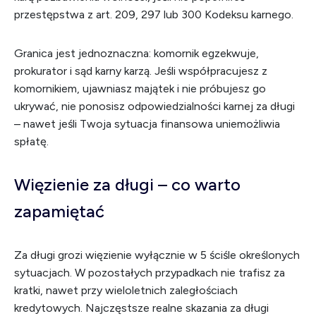
przestępstwa z art. 209, 297 lub 300 Kodeksu karnego.
Granica jest jednoznaczna: komornik egzekwuje,
prokurator i sąd karny karzą. Jeśli współpracujesz z
komornikiem, ujawniasz majątek i nie próbujesz go
ukrywać, nie ponosisz odpowiedzialności karnej za długi
– nawet jeśli Twoja sytuacja finansowa uniemożliwia
spłatę.
Więzienie za długi – co warto
zapamiętać
Za długi grozi więzienie wyłącznie w 5 ściśle określonych
sytuacjach. W pozostałych przypadkach nie trafisz za
kratki, nawet przy wieloletnich zaległościach
kredytowych. Najczęstsze realne skazania za długi