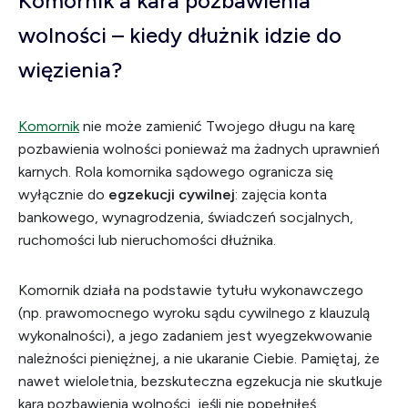
Komornik a kara pozbawienia
wolności – kiedy dłużnik idzie do
więzienia?
Komornik
nie może zamienić Twojego długu na karę
pozbawienia wolności ponieważ ma żadnych uprawnień
karnych. Rola komornika sądowego ogranicza się
wyłącznie do
egzekucji cywilnej
: zajęcia konta
bankowego, wynagrodzenia, świadczeń socjalnych,
ruchomości lub nieruchomości dłużnika.
Komornik działa na podstawie tytułu wykonawczego
(np. prawomocnego wyroku sądu cywilnego z klauzulą
wykonalności), a jego zadaniem jest wyegzekwowanie
należności pieniężnej, a nie ukaranie Ciebie. Pamiętaj, że
nawet wieloletnia, bezskuteczna egzekucja nie skutkuje
karą pozbawienia wolności, jeśli nie popełniłeś