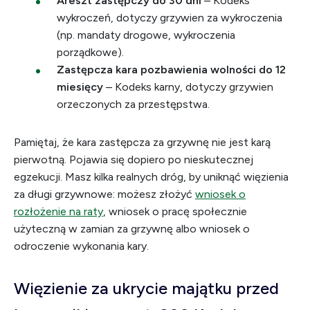
Areszt zastępczy do 30 dni
– Kodeks
wykroczeń, dotyczy grzywien za wykroczenia
(np. mandaty drogowe, wykroczenia
porządkowe).
Zastępcza kara pozbawienia wolności do 12
miesięcy
– Kodeks karny, dotyczy grzywien
orzeczonych za przestępstwa.
Pamiętaj, że kara zastępcza za grzywnę nie jest karą
pierwotną. Pojawia się dopiero po nieskutecznej
egzekucji. Masz kilka realnych dróg, by uniknąć więzienia
za długi grzywnowe: możesz złożyć
wniosek o
rozłożenie na raty
, wniosek o pracę społecznie
użyteczną w zamian za grzywnę albo wniosek o
odroczenie wykonania kary.
Więzienie za ukrycie majątku przed