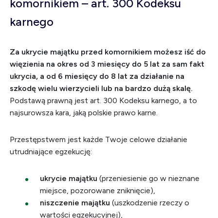
komornikiem – art. 300 Kodeksu
karnego
Za ukrycie majątku przed komornikiem możesz iść do
więzienia na okres od 3 miesięcy do 5 lat za sam fakt
ukrycia, a od 6 miesięcy do 8 lat za działanie na
szkodę wielu wierzycieli lub na bardzo dużą skalę.
Podstawą prawną jest art. 300 Kodeksu karnego, a to
najsurowsza kara, jaką polskie prawo karne.
Przestępstwem jest każde Twoje celowe działanie
utrudniające egzekucję:
ukrycie majątku
(przeniesienie go w nieznane
miejsce, pozorowane zniknięcie),
niszczenie majątku
(uszkodzenie rzeczy o
wartości egzekucyjnej),