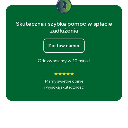
Skuteczna i szybka pomoc w spłacie
zadłużenia
Zostaw numer
Oddzwaniamy w 10 minut
Mamy świetne opinie
i wysoką skuteczność