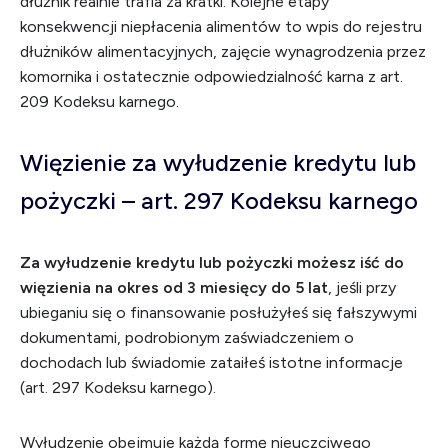
dłużnik realnie trafia za kratki. Kolejne etapy
konsekwencji niepłacenia alimentów to wpis do rejestru
dłużników alimentacyjnych, zajęcie wynagrodzenia przez
komornika i ostatecznie odpowiedzialność karna z art.
209 Kodeksu karnego.
Więzienie za wyłudzenie kredytu lub
pożyczki – art. 297 Kodeksu karnego
Za wyłudzenie kredytu lub pożyczki możesz iść do
więzienia na okres od 3 miesięcy do 5 lat
, jeśli przy
ubieganiu się o finansowanie posłużyłeś się fałszywymi
dokumentami, podrobionym zaświadczeniem o
dochodach lub świadomie zataiłeś istotne informacje
(art. 297 Kodeksu karnego).
Wyłudzenie obejmuje każdą formę nieuczciwego