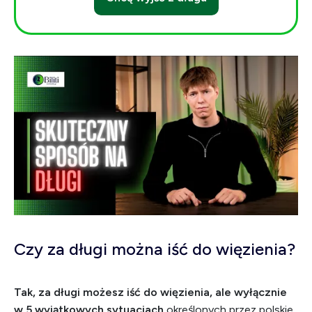
Czy za długi można iść do więzienia?
Tak, za długi możesz iść do więzienia, ale wyłącznie
w 5 wyjątkowych sytuacjach
określonych przez polskie