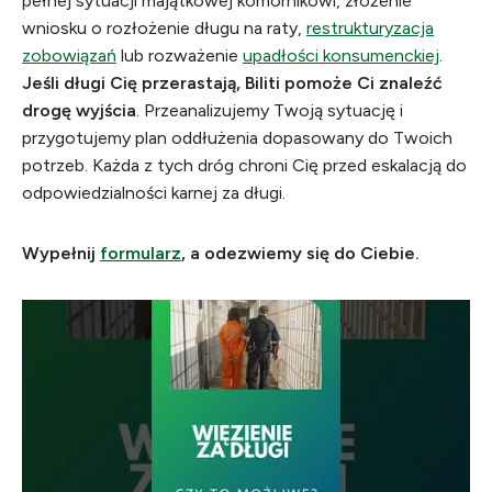
pełnej sytuacji majątkowej komornikowi, złożenie
wniosku o rozłożenie długu na raty,
restrukturyzacja
zobowiązań
lub rozważenie
upadłości konsumenckiej
.
Jeśli długi Cię przerastają, Biliti pomoże Ci znaleźć
drogę wyjścia
. Przeanalizujemy Twoją sytuację i
przygotujemy plan oddłużenia dopasowany do Twoich
potrzeb. Każda z tych dróg chroni Cię przed eskalacją do
odpowiedzialności karnej za długi.
Wypełnij
formularz
, a odezwiemy się do Ciebie.