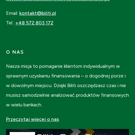
Email:
kontakt@biliti.pl
Tel.:
+48 572 803 172
O NAS
Nasza misja to pomaganie klientom indywidualnym w
sprawnym uzyskaniu finansowania – o dogodnej porze i
w dowolnym miejscu. Dzięki Biliti oszczędzasz czas i nie
musisz samodzielnie analizować produktów finansowych
w wielu bankach.
Przeczytaj więcej o nas