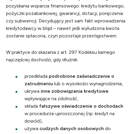
pozyskania wsparcia finansowego: kredytu bankowego,
pożyczki pozabankowej, gwarancji, dotacji, poręczenia
czy subwencji. Decydujący jest sam fakt wprowadzenia
kredytodawcy w błąd – nawet jeśli wyłudzona kwota
zostanie spłacona, czyn pozostaje przestępstwem.
W praktyce do skazania z art. 297 Kodeksu karnego
najczęściej dochodzi, gdy dłużnik:
przedkłada
podrobione zaświadczenie o
zatrudnieniu
lub o wysokości wynagrodzenia,
ukrywa
inne zobowiązania kredytowe
wpływające na zdolność,
składa
fałszywe oświadczenie o dochodach
w procedurze uproszczonej (np. kredyt na
dowód),
używa
cudzych danych osobowych
do