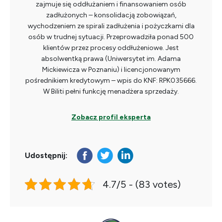
zajmuje się oddłużaniem i finansowaniem osób
zadłużonych – konsolidacją zobowiązań,
wychodzeniem ze spirali zadłużenia i pożyczkami dla
osób w trudnej sytuacji. Przeprowadziła ponad 500
klientów przez procesy oddłużeniowe. Jest
absolwentką prawa (Uniwersytet im. Adama
Mickiewicza w Poznaniu) i licencjonowanym
pośrednikiem kredytowym – wpis do KNF: RPK035666.
W Biliti pełni funkcję menadżera sprzedaży.
Zobacz profil eksperta
Udostępnij:
4.7/5 - (83 votes)