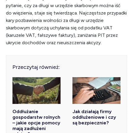
pytanie, czy za długi w urzędzie skarbowym można iść
do więzienia, staje się twierdząca. Najczęstsze przypadki
kary pozbawienia wolności za długi w urzędzie
skarbowym dotyczą uchylania się od podatku VAT
(karuzele VAT, fałszywe faktury), zaniżania PIT przez
ukrycie dochodów oraz nieuiszczenia akcyzy.
Przeczytaj również:
Oddłużanie
Jak działają firmy
gospodarstw rolnych
oddłużeniowe i czy
– jakie opcje pomocy
są bezpiecznie?
mają zadłużeni