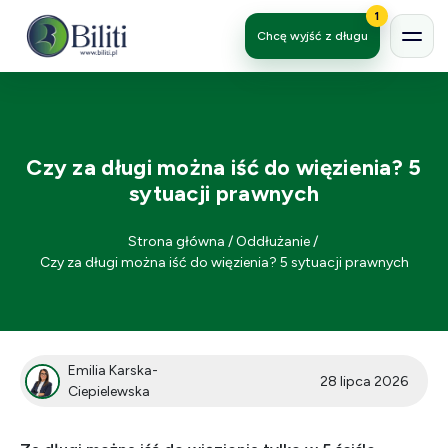
1
Chcę wyjść z długu
Czy za długi można iść do więzienia? 5
sytuacji prawnych
Strona główna
/
Oddłużanie
/
Czy za długi można iść do więzienia? 5 sytuacji prawnych
Emilia Karska-
28 lipca 2026
Ciepielewska