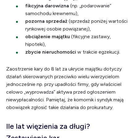
fikcyjna darowizna
(np. „podarowanie”
samochodu krewnemu),
pozorna sprzedaż
(sprzedaż poniżej wartości
rynkowej osobie powiązanej),
obciążenie majątku
(fikcyjne zastawy,
hipoteki),
zbycie nieruchomości
w trakcie egzekucji.
Zaostrzenie kary do 8 lat za ukrycie majątku dotyczy
działań skierowanych przeciwko wielu wierzycielom
jednocześnie np. przy upadłości firmy, gdy właściciel
celowo „wyprowadza” aktywa przed ogłoszeniem
niewypłacalności. Pamiętaj, że komornik i syndyk mają
obowiązek zgłosić takie działania do prokuratury.
Ile lat więzienia za długi?
Zestawienie kar