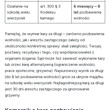
Działanie na
art. 300 § 3
6 miesięcy – 8
szkodę wielu
Kodeksu
lat
pozbawienia
wierzycieli
karnego
wolności
Pamiętaj, że wymiar kary za długi – zarówno pozbawienia
wolności, jak i aresztu zastępczego zależy od
okoliczności konkretnej sprawy: skali zaległości, Twojej
postawy, recydywy i tego, czy współpracowałeś z
organami ścigania. Sąd może też zawiesić wykonanie kary
lub orzec karę alternatywną (ograniczenie wolności,
prace społeczne, grzywna). Najsurowszy wyrok za długi
(do 8 lat pozbawienia wolności) grozi za ukrycie majątku
na szkodę wielu wierzycieli. Najłagodniejszą karą za długi
jest 30 dni aresztu zastępczego za ignorowanie
grzywny.