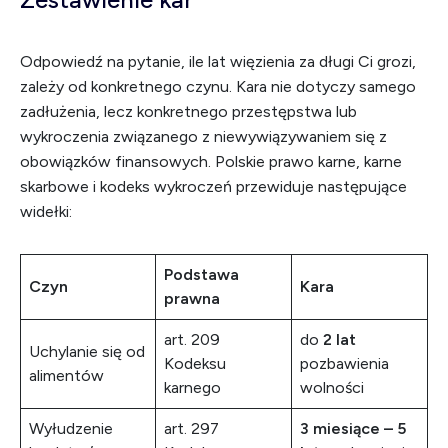
Odpowiedź na pytanie, ile lat więzienia za długi Ci grozi,
zależy od konkretnego czynu. Kara nie dotyczy samego
zadłużenia, lecz konkretnego przestępstwa lub
wykroczenia związanego z niewywiązywaniem się z
obowiązków finansowych. Polskie prawo karne, karne
skarbowe i kodeks wykroczeń przewiduje następujące
widełki:
Podstawa
Czyn
Kara
prawna
art. 209
do
2 lat
Uchylanie się od
Kodeksu
pozbawienia
alimentów
karnego
wolności
Wyłudzenie
art. 297
3 miesiące – 5