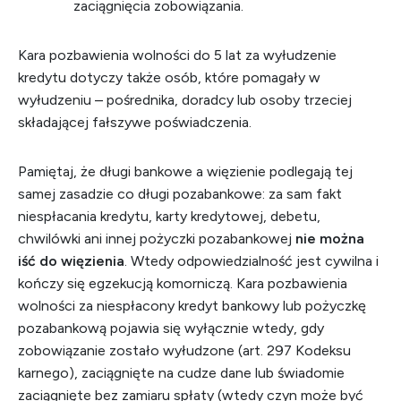
zaciągnięcia zobowiązania.
Kara pozbawienia wolności do 5 lat za wyłudzenie
kredytu dotyczy także osób, które pomagały w
wyłudzeniu – pośrednika, doradcy lub osoby trzeciej
składającej fałszywe poświadczenia.
Pamiętaj, że długi bankowe a więzienie podlegają tej
samej zasadzie co długi pozabankowe: za sam fakt
niespłacania kredytu, karty kredytowej, debetu,
chwilówki ani innej pożyczki pozabankowej
nie można
iść do więzienia
. Wtedy odpowiedzialność jest cywilna i
kończy się egzekucją komorniczą. Kara pozbawienia
wolności za niespłacony kredyt bankowy lub pożyczkę
pozabankową pojawia się wyłącznie wtedy, gdy
zobowiązanie zostało wyłudzone (art. 297 Kodeksu
karnego), zaciągnięte na cudze dane lub świadomie
zaciągnięte bez zamiaru spłaty (wtedy czyn może być