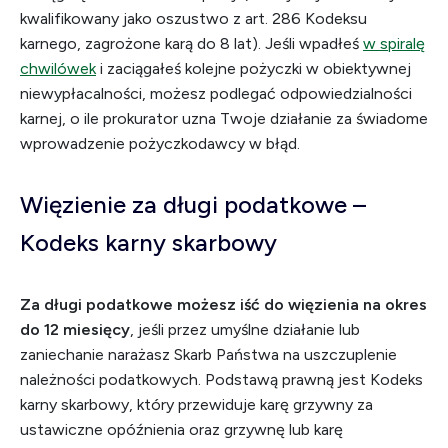
kwalifikowany jako oszustwo z art. 286 Kodeksu
karnego, zagrożone karą do 8 lat). Jeśli wpadłeś
w spiralę
chwilówek
i zaciągałeś kolejne pożyczki w obiektywnej
niewypłacalności, możesz podlegać odpowiedzialności
karnej, o ile prokurator uzna Twoje działanie za świadome
wprowadzenie pożyczkodawcy w błąd.
Więzienie za długi podatkowe –
Kodeks karny skarbowy
Za długi podatkowe możesz iść do więzienia na okres
do 12 miesięcy
, jeśli przez umyślne działanie lub
zaniechanie narażasz Skarb Państwa na uszczuplenie
należności podatkowych. Podstawą prawną jest Kodeks
karny skarbowy, który przewiduje karę grzywny za
ustawiczne opóźnienia oraz grzywnę lub karę