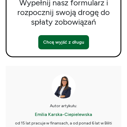
Wypełnij nasz formularz i
rozpocznij swoją drogę do
spłaty zobowiązań
Chcę wyjść z długu
Autor artykułu:
Emilia Karska-Ciepielewska
od 15 lat pracuje w finansach, a od ponad 6 lat w Biliti