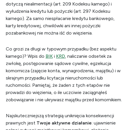
dotyczą niealimentacji (art. 209 Kodeksu karnego) i
wyłudzenia kredytu lub pożyczki (art. 297 Kodeksu
karnego). Za samo niespłacanie kredytu bankowego,
karty kredytowej, chwilówki ani innej pożyczki
pozabankowej nie można iść do więzienia.
Co grozi za długi w typowym przypadku (bez aspektu
karnego)? Wpis do
BIK
i
KRD
, naliczanie odsetek za
zwłokę, postępowanie sądowe cywilne, egzekucja
komornicza (zajęcie konta, wynagrodzenia, majątku) i w
skrajnym przypadku licytacja nieruchomości lub
ruchomości. Pamiętaj, że żaden z tych etapów nie
prowadzi do więzienia, o ile uczciwie zaciągnąłeś
zobowiązanie i nie ukrywasz majątku przed komornikiem.
Najskuteczniejszą strategią uniknięcia konsekwencji
prawnych jest
Twoje aktywne działanie
: ujawnienie