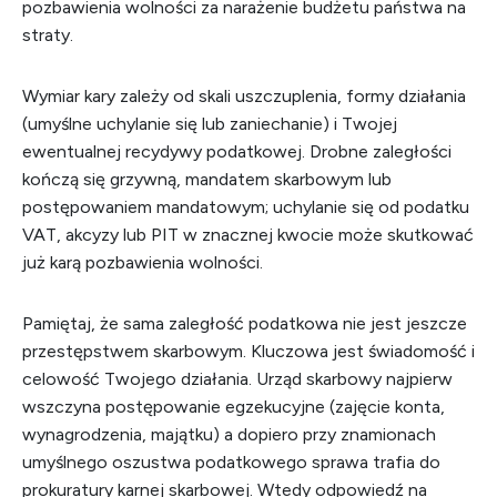
pozbawienia wolności za narażenie budżetu państwa na
straty.
Wymiar kary zależy od skali uszczuplenia, formy działania
(umyślne uchylanie się lub zaniechanie) i Twojej
ewentualnej recydywy podatkowej. Drobne zaległości
kończą się grzywną, mandatem skarbowym lub
postępowaniem mandatowym; uchylanie się od podatku
VAT, akcyzy lub PIT w znacznej kwocie może skutkować
już karą pozbawienia wolności.
Pamiętaj, że sama zaległość podatkowa nie jest jeszcze
przestępstwem skarbowym. Kluczowa jest świadomość i
celowość Twojego działania. Urząd skarbowy najpierw
wszczyna postępowanie egzekucyjne (zajęcie konta,
wynagrodzenia, majątku) a dopiero przy znamionach
umyślnego oszustwa podatkowego sprawa trafia do
prokuratury karnej skarbowej. Wtedy odpowiedź na