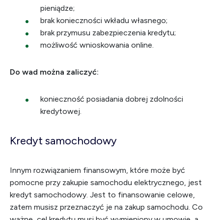
pieniądze;
brak konieczności wkładu własnego;
brak przymusu zabezpieczenia kredytu;
możliwość wnioskowania online.
Do wad można zaliczyć:
konieczność posiadania dobrej zdolności
kredytowej.
Kredyt samochodowy
Innym rozwiązaniem finansowym, które może być
pomocne przy zakupie samochodu elektrycznego, jest
kredyt samochodowy. Jest to finansowanie celowe,
zatem musisz przeznaczyć je na zakup samochodu. Co
ważne, cel kredytu musi być wymieniony w umowie, a