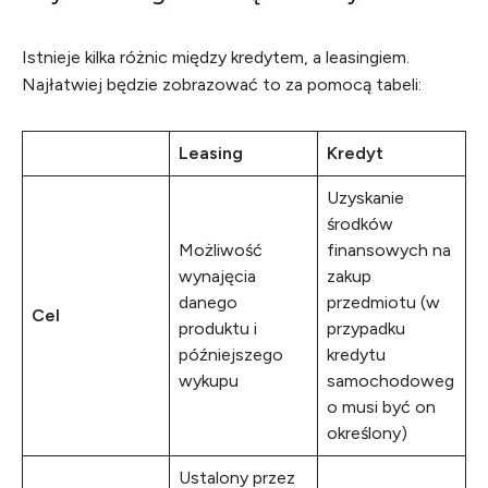
Istnieje kilka różnic między kredytem, a leasingiem.
Najłatwiej będzie zobrazować to za pomocą tabeli:
Leasing
Kredyt
Uzyskanie
środków
Możliwość
finansowych na
wynajęcia
zakup
danego
przedmiotu (w
Cel
produktu i
przypadku
późniejszego
kredytu
wykupu
samochodoweg
o musi być on
określony)
Ustalony przez