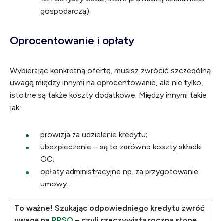
gospodarczą).
Oprocentowanie i opłaty
Wybierając konkretną ofertę, musisz zwrócić szczególną
uwagę między innymi na oprocentowanie, ale nie tylko,
istotne są także koszty dodatkowe. Między innymi takie
jak:
prowizja za udzielenie kredytu;
ubezpieczenie – są to zarówno koszty składki
OC;
opłaty administracyjne np. za przygotowanie
umowy.
To ważne! Szukając odpowiedniego kredytu zwróć
uwagę na
RRSO
– czyli rzeczywistą roczną stopę