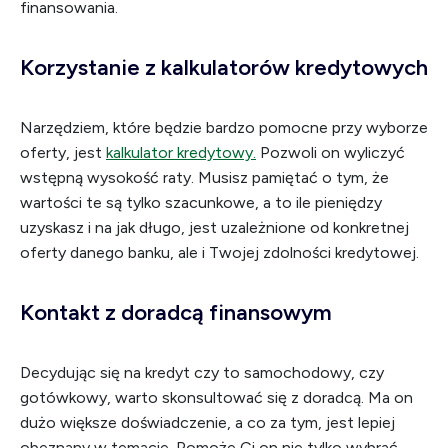
finansowania.
Korzystanie z kalkulatorów kredytowych
Narzędziem, które będzie bardzo pomocne przy wyborze
oferty, jest
kalkulator kredytowy.
Pozwoli on wyliczyć
wstępną wysokość raty. Musisz pamiętać o tym, że
wartości te są tylko szacunkowe, a to ile pieniędzy
uzyskasz i na jak długo, jest uzależnione od konkretnej
oferty danego banku, ale i Twojej zdolności kredytowej.
Kontakt z doradcą finansowym
Decydując się na kredyt czy to samochodowy, czy
gotówkowy, warto skonsultować się z doradcą. Ma on
dużo większe doświadczenie, a co za tym, jest lepiej
obeznany w temacie. Pomoże Ci on nie tylko wybrać