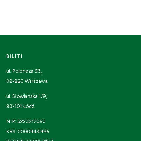
BILITI
ul. Poloneza 93,
02-826 Warszawa
ul. Słowiańska 1/9,
93-101 Łódź
NIP: 5223217093
KRS: 0000944995