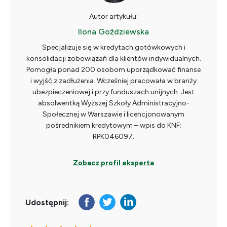
Autor artykułu:
Ilona Goździewska
Specjalizuje się w kredytach gotówkowych i
konsolidacji zobowiązań dla klientów indywidualnych.
Pomogła ponad 200 osobom uporządkować finanse
i wyjść z zadłużenia. Wcześniej pracowała w branży
ubezpieczeniowej i przy funduszach unijnych. Jest
absolwentką Wyższej Szkoły Administracyjno-
Społecznej w Warszawie i licencjonowanym
pośrednikiem kredytowym – wpis do KNF:
RPK046097.
Zobacz profil eksperta
Udostępnij: