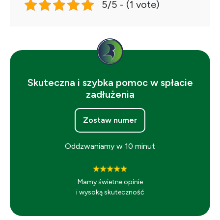
5/5 - (1 vote)
Skuteczna i szybka pomoc w spłacie
zadłużenia
Zostaw numer
Oddzwaniamy w 10 minut
Mamy świetne opinie
i wysoką skuteczność