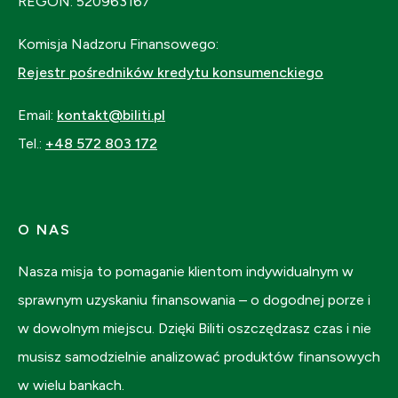
REGON: 520963167
Komisja Nadzoru Finansowego:
Rejestr pośredników kredytu konsumenckiego
Email:
kontakt@biliti.pl
Tel.:
+48 572 803 172
O NAS
Nasza misja to pomaganie klientom indywidualnym w
sprawnym uzyskaniu finansowania – o dogodnej porze i
w dowolnym miejscu. Dzięki Biliti oszczędzasz czas i nie
musisz samodzielnie analizować produktów finansowych
w wielu bankach.