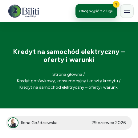
1
Chcę wyjść z długu
Kredyt na samochód elektryczny –
oferty i warunki
Strona główna
/
Kredyt gotówkowy, konsumpcyjny i koszty kredytu
/
Kredyt na samochód elektryczny – oferty i warunki
Ilona Goździewska
29 czerwca 2026