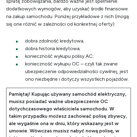
spłatę zobowiązania, bardzo ważne jest spełnienie
dodatkowych wymogów, aby uzyskać środki finansowe
na zakup samochodu. Poniżej przykładowe z nich (mogą
się one różnić w zależności od konkretnej oferty):
dobra zdolność kredytowa;
dobra historia kredytowa;
konieczność wykupu polisy AC;
konieczność wykupu OC – czyli tak zwane
ubezpieczenie odpowiedzialności cywilnej, jest
ono niezbędne i dotyczy wszystkich pojazdów.
Pamiętaj! Kupując używany samochód elektryczny,
musisz posiadać ważne ubezpieczenie OC
dotychczasowego właściciela samochodu. W
takim przypadku możesz zachować polisę zbywcy,
ale wygaśnie ona w dniu, który wskazany jest w
umowie. Wówczas musisz nabyć nową polisę, w