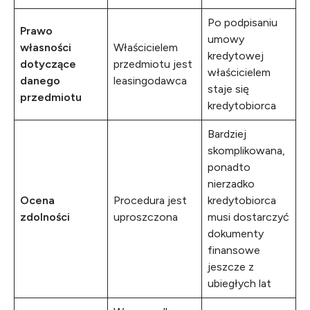
Po podpisaniu
Prawo
umowy
własności
Właścicielem
kredytowej
dotyczące
przedmiotu jest
właścicielem
danego
leasingodawca
staje się
przedmiotu
kredytobiorca
Bardziej
skomplikowana,
ponadto
nierzadko
Ocena
Procedura jest
kredytobiorca
zdolności
uproszczona
musi dostarczyć
dokumenty
finansowe
jeszcze z
ubiegłych lat