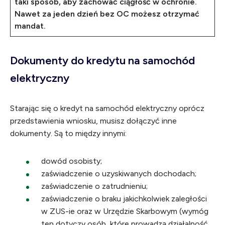
taki sposób, aby zachować ciągłość w ochronie.
Nawet za jeden dzień bez OC możesz otrzymać
mandat.
Dokumenty do kredytu na samochód
elektryczny
Starając się o kredyt na samochód elektryczny oprócz
przedstawienia wniosku, musisz dołączyć inne
dokumenty. Są to między innymi:
dowód osobisty;
zaświadczenie o uzyskiwanych dochodach;
zaświadczenie o zatrudnieniu;
zaświadczenie o braku jakichkolwiek zaległości
w ZUS-ie oraz w Urzędzie Skarbowym (wymóg
ten dotyczy osób, które prowadzą działalność