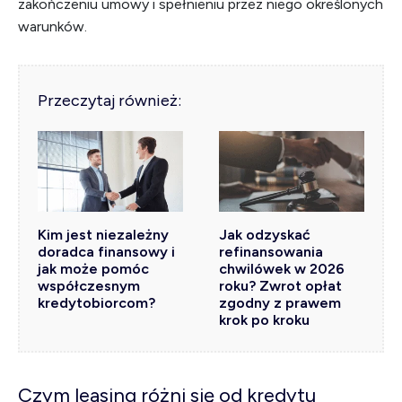
zakończeniu umowy i spełnieniu przez niego określonych
warunków.
Przeczytaj również:
Kim jest niezależny
Jak odzyskać
doradca finansowy i
refinansowania
jak może pomóc
chwilówek w 2026
współczesnym
roku? Zwrot opłat
kredytobiorcom?
zgodny z prawem
krok po kroku
Czym leasing różni się od kredytu