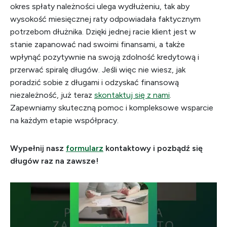
okres spłaty należności ulega wydłużeniu, tak aby
wysokość miesięcznej raty odpowiadała faktycznym
potrzebom dłużnika. Dzięki jednej racie klient jest w
stanie zapanować nad swoimi finansami, a także
wpłynąć pozytywnie na swoją zdolność kredytową i
przerwać spiralę długów. Jeśli więc nie wiesz, jak
poradzić sobie z długami i odzyskać finansową
niezależność, już teraz
skontaktuj się z nami
.
Zapewniamy skuteczną pomoc i kompleksowe wsparcie
na każdym etapie współpracy.
Wypełnij nasz
formularz
kontaktowy i pozbądź się
długów raz na zawsze!