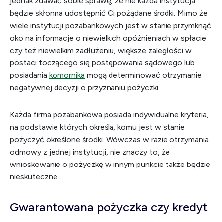
jednak zdawać sobie sprawę, że nie każda instytucja
będzie skłonna udostępnić Ci pożądane środki. Mimo że
wiele instytucji pozabankowych jest w stanie przymknąć
oko na informacje o niewielkich opóźnieniach w spłacie
czy też niewielkim zadłużeniu, większe zaległości w
postaci toczącego się postępowania sądowego lub
posiadania
komornika
mogą determinować otrzymanie
negatywnej decyzji o przyznaniu pożyczki.
Każda firma pozabankowa posiada indywidualne kryteria,
na podstawie których określa, komu jest w stanie
pożyczyć określone środki. Wówczas w razie otrzymania
odmowy z jednej instytucji, nie znaczy to, że
wnioskowanie o pożyczkę w innym punkcie także będzie
nieskuteczne.
Gwarantowana pożyczka czy kredyt