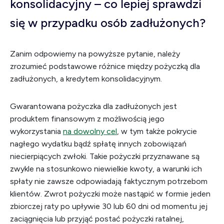
konsolidacyjny – co lepiej sprawdzi
się w przypadku osób zadłużonych?
Zanim odpowiemy na powyższe pytanie, należy
zrozumieć podstawowe różnice między pożyczką dla
zadłużonych, a kredytem konsolidacyjnym.
Gwarantowana pożyczka dla zadłużonych jest
produktem finansowym z możliwością jego
wykorzystania
na dowolny cel
, w tym także pokrycie
nagłego wydatku bądź spłatę innych zobowiązań
niecierpiących zwłoki. Takie pożyczki przyznawane są
zwykle na stosunkowo niewielkie kwoty, a warunki ich
spłaty nie zawsze odpowiadają faktycznym potrzebom
klientów. Zwrot pożyczki może nastąpić w formie jeden
zbiorczej raty po upływie 30 lub 60 dni od momentu jej
zaciągnięcia lub przyjąć postać pożyczki ratalnej,