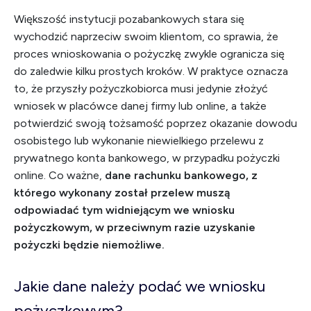
Większość instytucji pozabankowych stara się
wychodzić naprzeciw swoim klientom, co sprawia, że
proces wnioskowania o pożyczkę zwykle ogranicza się
do zaledwie kilku prostych kroków. W praktyce oznacza
to, że przyszły pożyczkobiorca musi jedynie złożyć
wniosek w placówce danej firmy lub online, a także
potwierdzić swoją tożsamość poprzez okazanie dowodu
osobistego lub wykonanie niewielkiego przelewu z
prywatnego konta bankowego, w przypadku pożyczki
online. Co ważne,
dane rachunku bankowego, z
którego wykonany został przelew muszą
odpowiadać tym widniejącym we wniosku
pożyczkowym, w przeciwnym razie uzyskanie
pożyczki będzie niemożliwe.
Jakie dane należy podać we wniosku
pożyczkowym?