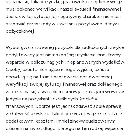
starania się taką pożyczkę, pracownik danej firmy wciąż
musi dokonać weryfikacji naszej sytuacji finansowanej.
Jednak w tej sytuacji jej negatywny charakter nie musi
stanowić przeszkody w uzyskaniu pozytywnej decyzji
pożyczkowej.
Wybór gwarantowanej pożyczki dla zadłużonych zwykle
podyktowany jest niemożnością uzyskania innej formy
wsparcia w obliczu nagłych i nieplanowanych wydatków.
Osoby, często niemające innego wyjścia, często
decydują się na takie finansowania bez ówczesnej
weryfikacji swojej sytuacji finansowej oraz dokładnego
zapoznania się z warunkami umowy – zależy im wówczas
jedynie na pozyskaniu określonych środków
finansowych. Dobrze jest jednak zdawać sobie sprawę,
że łatwość uzyskania takich pożyczek wiąże się także z
dodatkowymi kosztami i mniej zindywidualizowanym
czasem na zwrot długu. Dlatego na ten rodzaj wsparcia