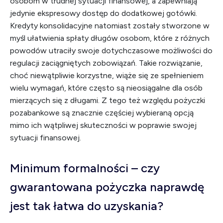
osobom w trudnej sytuacji finansowej, a zapewniają
jedynie ekspresowy dostęp do dodatkowej gotówki.
Kredyty konsolidacyjne natomiast zostały stworzone w
myśl ułatwienia spłaty długów osobom, które z różnych
powodów utraciły swoje dotychczasowe możliwości do
regulacji zaciągniętych zobowiązań. Takie rozwiązanie,
choć niewątpliwie korzystne, wiąże się ze spełnieniem
wielu wymagań, które często są nieosiągalne dla osób
mierzących się z długami. Z tego też względu pożyczki
pozabankowe są znacznie częściej wybieraną opcją
mimo ich wątpliwej skuteczności w poprawie swojej
sytuacji finansowej.
Minimum formalności – czy
gwarantowana pożyczka naprawdę
jest tak łatwa do uzyskania?