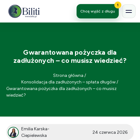
1
Chcę wyjść z długu
Gwarantowana pożyczka dla
zadłużonych – co musisz wiedzieć?
Strona główna
/
Konsolidacja dla zadłużonych – spłata długów
/
Gwarantowana pożyczka dla zadłużonych – co musisz
wiedzieć?
Emilia Karska-
24 czerwca 2026
Ciepielewska