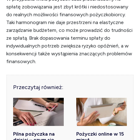
spłatę zobowiązania jest zbyt krótki i niedostosowany
do realnych możliwości finansowych pożyczkobiorcy.
Taki harmonogram nie daje przestrzeni na elastyczne
zarządzanie budżetem, co może prowadzić do trudności
ze spłatą. Brak dopasowania terminu spłaty do
indywidualnych potrzeb zwiększa ryzyko opóźnień, a w
konsekwencji także wystąpienia znaczących problemów
finansowych.
Przeczytaj również:
Pilna pożyczka na
Pożyczki online w 15
dzisiaj – czym się
minut