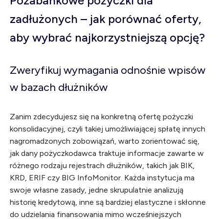
Pozabankowe pożyczki dla
zadłużonych – jak porównać oferty,
aby wybrać najkorzystniejszą opcję?
Zweryfikuj wymagania odnośnie wpisów
w bazach dłużników
Zanim zdecydujesz się na konkretną ofertę pożyczki
konsolidacyjnej, czyli takiej umożliwiającej spłatę innych
nagromadzonych zobowiązań, warto zorientować się,
jak dany pożyczkodawca traktuje informacje zawarte w
różnego rodzaju rejestrach dłużników, takich jak BIK,
KRD, ERIF czy BIG InfoMonitor. Każda instytucja ma
swoje własne zasady, jedne skrupulatnie analizują
historię kredytową, inne są bardziej elastyczne i skłonne
do udzielania finansowania mimo wcześniejszych