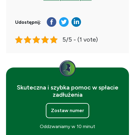
Udostępnij:
5/5 - (1 vote)
Skuteczna i szybka pomoc w spłacie
zadłużenia
Zostaw numer
Oddzwaniamy w 10 minut