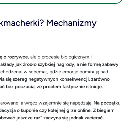
bukmacherki? Mechanizmy
ię o rozrywce
, ale o procesie biologicznym i
kłady jak źródło szybkiej nagrody, a nie formę zabawy
.
 wchodzenie w schemat, gdzie emocje dominują nad
ia się szereg negatywnych konsekwencji, zarówno
ać bez poczucia, że problem faktycznie istnieje.
eparowane, a wręcz wzajemnie się napędzają.
Na początku
ecyzja o kuponie czy kolejnej grze online. Z biegiem
bować jeszcze raz” zaczyna się jednak zacierać.