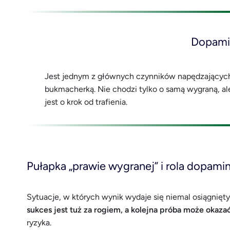
Dopami
Jest jednym z głównych czynników napędzającyc
bukmacherką. Nie chodzi tylko o samą wygraną, al
jest o krok od trafienia.
Pułapka „prawie wygranej” i rola dopami
Sytuacje, w których wynik wydaje się niemal osiągnięty,
sukces jest tuż za rogiem, a kolejna próba może okazać
ryzyka.