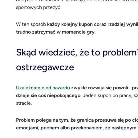
sportowych przeżyć.
W ten sposób
każdy kolejny kupon coraz rzadziej wynika
trudno zatrzymać w momencie gry
.
Skąd wiedzieć, że to problem
ostrzegawcze
Uzależnienie od hazardu
zwykle rozwija się powoli i p
dzieje się coś niepokojącego.
Jeden kupon po pracy, sz
stracie.
Problem polega na tym, że granica przesuwa się po c
emocjami, pechem albo przekonaniem, że następnym r