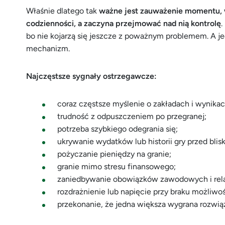
Właśnie dlatego tak
ważne jest zauważenie momentu, 
codzienności, a zaczyna przejmować nad nią kontrolę
.
bo nie kojarzą się jeszcze z poważnym problemem. A je
mechanizm.
Najczęstsze sygnały ostrzegawcze:
coraz częstsze myślenie o zakładach i wynik
trudność z odpuszczeniem po przegranej;
potrzeba szybkiego odegrania się;
ukrywanie wydatków lub historii gry przed blisk
pożyczanie pieniędzy na granie;
granie mimo stresu finansowego;
zaniedbywanie obowiązków zawodowych i rela
rozdrażnienie lub napięcie przy braku możliwoś
przekonanie, że jedna większa wygrana rozwią