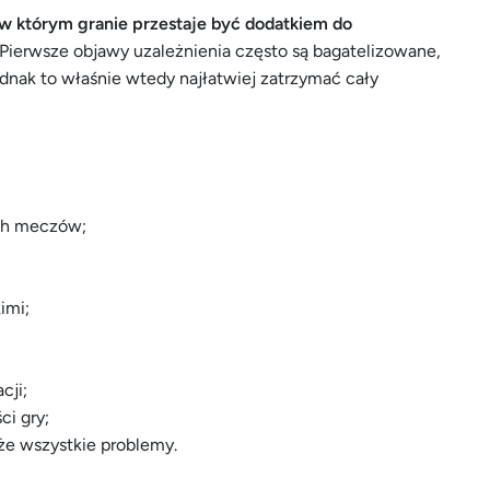
w którym granie przestaje być dodatkiem do
 Pierwsze objawy uzależnienia często są bagatelizowane,
dnak to właśnie wtedy najłatwiej zatrzymać cały
ach meczów;
imi;
cji;
ci gry;
że wszystkie problemy.