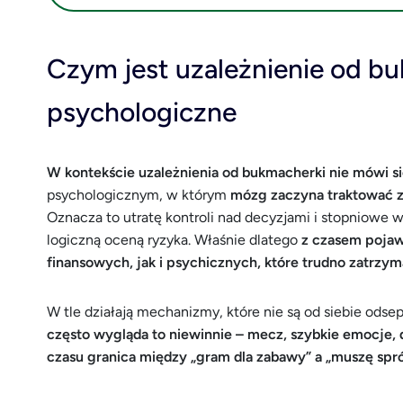
Czym jest uzależnienie od 
psychologiczne
W kontekście uzależnienia od bukmacherki nie mówi s
psychologicznym, w którym
mózg zaczyna traktować za
Oznacza to utratę kontroli nad decyzjami i stopniowe
logiczną oceną ryzyka. Właśnie dlatego
z czasem pojaw
finansowych, jak i psychicznych, które trudno zatrzym
W tle działają mechanizmy, które nie są od siebie ods
często wygląda to niewinnie – mecz, szybkie emocje, d
czasu granica między „gram dla zabawy” a „muszę spró