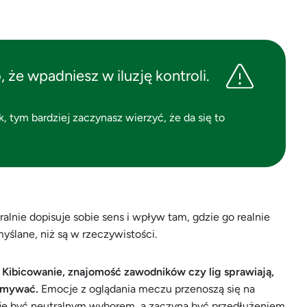
 że wpadniesz w iluzję kontroli.
, tym bardziej zaczynasz wierzyć, że da się to
lnie dopisuje sobie sens i wpływ tam, gdzie go realnie
myślane, niż są w rzeczywistości.
.
Kibicowanie, znajomość zawodników czy lig sprawiają,
ozmywać.
Emocje z oglądania meczu przenoszą się na
taje być neutralnym wyborem, a zaczyna być przedłużeniem