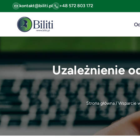
kontakt@biliti.pl
+48 572 803 172
Od
Uzależnienie o
Strona główna
/
Wsparcie 