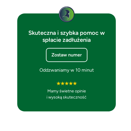
Skuteczna i szybka pomoc w
spłacie zadłużenia
Zostaw numer
Oddzwaniamy w 10 minut
Mamy świetne opinie
i wysoką skuteczność