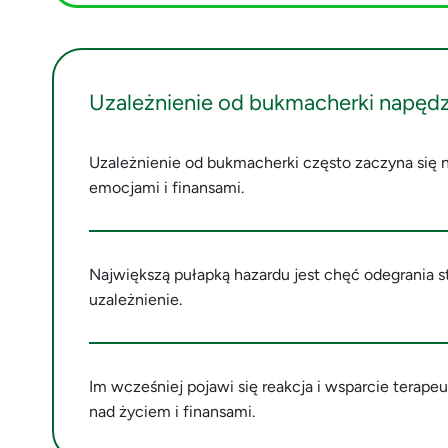
Uzależnienie od bukmacherki napędz
Uzależnienie od bukmacherki często zaczyna się ni
emocjami i finansami.
Największą pułapką hazardu jest chęć odegrania st
uzależnienie.
Im wcześniej pojawi się reakcja i wsparcie terape
nad życiem i finansami.