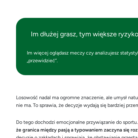
Im dłużej grasz, tym większe ryzyko,
Im więcej oglądasz meczy czy analizujesz statystyk
„przewidzieć”.
Losowość nadal ma ogromne znaczenie, ale umysł natura
nie ma. To sprawia, że decyzje wydają się bardziej prze
Do tego dochodzi emocjonalne przywiązanie do sportu
że granica między pasją a typowaniem zaczyna się r
decyzje o zakładach i sprawiają, że obstawianie przes