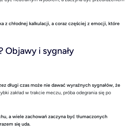
 z chłodnej kalkulacji, a coraz częściej z emocji, które
? Objawy i sygnały
rzez długi czas może nie dawać wyraźnych sygnałów, że
ybki zakład w trakcie meczu, próba odegrania się po
ichu, a wiele zachowań zaczyna być tłumaczonych
azem się uda.