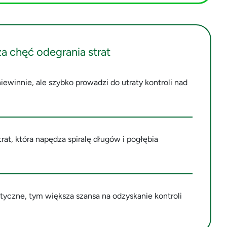
a chęć odegrania strat
ewinnie, ale szybko prowadzi do utraty kontroli nad
rat, która napędza spiralę długów i pogłębia
utyczne, tym większa szansa na odzyskanie kontroli