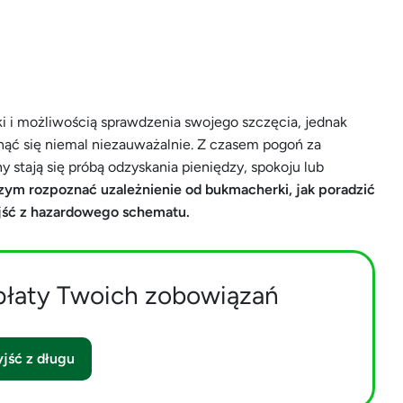
i i możliwością sprawdzenia swojego szczęcia, jednak
unąć się niemal niezauważalnie. Z czasem pogoń za
 stają się próbą odzyskania pieniędzy, spokoju lub
czym rozpoznać uzależnienie od bukmacherki, jak poradzić
yjść z hazardowego schematu.
płaty Twoich zobowiązań
jść z długu