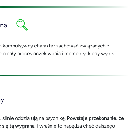
na
h kompulsywny charakter zachowań związanych z
e o cały proces oczekiwania i momenty, kiedy wynik
ny
 silnie oddziałują na psychikę.
Powstaje przekonanie, że
 się tą wygraną.
I właśnie to napędza chęć dalszego