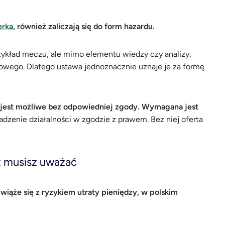
rka
, również zaliczają się do form hazardu.
zykład meczu, ale mimo elementu wiedzy czy analizy,
sowego. Dlatego ustawa jednoznacznie uznaje je za formę
e jest możliwe bez odpowiedniej zgody. Wymagana jest
adzenie działalności w zgodzie z prawem. Bez niej oferta
eż musisz uważać
wiąże się z ryzykiem utraty pieniędzy, w polskim