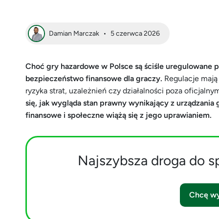
Damian Marczak
•
5 czerwca 2026
Choć gry hazardowe w Polsce są ściśle uregulowane p
bezpieczeństwo finansowe dla graczy.
Regulacje mają 
ryzyka strat, uzależnień czy działalności poza oficjaln
się, jak wygląda stan prawny wynikający z urządzania
finansowe i społeczne wiążą się z jego uprawianiem.
Najszybsza droga do s
Chcę wy