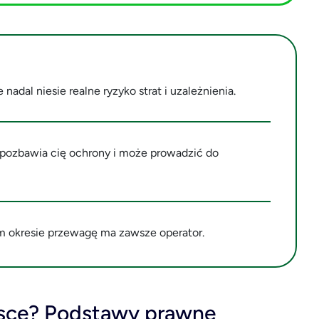
nadal niesie realne ryzyko strat i uzależnienia.
 pozbawia cię ochrony i może prowadzić do
im okresie przewagę ma zawsze operator.
olsce? Podstawy prawne