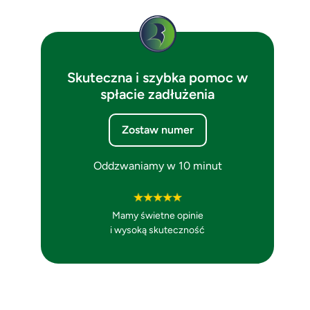
Skuteczna i szybka pomoc w
spłacie zadłużenia
Zostaw numer
Oddzwaniamy w 10 minut
Mamy świetne opinie
i wysoką skuteczność