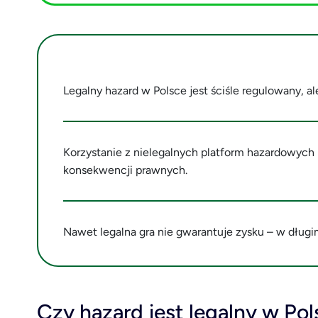
Legalny hazard w Polsce jest ściśle regulowany, ale 
Korzystanie z nielegalnych platform hazardowych
konsekwencji prawnych.
Nawet legalna gra nie gwarantuje zysku – w dług
Czy hazard jest legalny w P