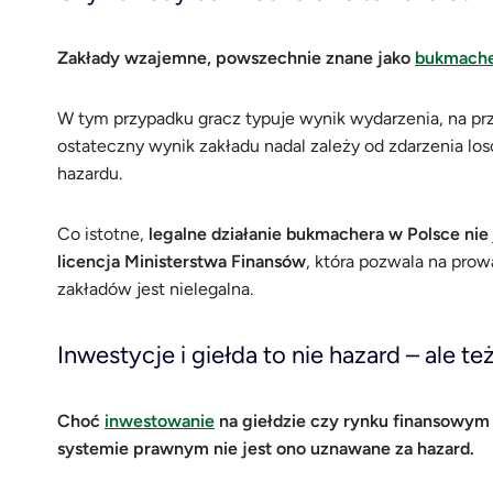
Zakłady wzajemne, powszechnie znane jako
bukmache
W tym przypadku gracz typuje wynik wydarzenia, na pr
ostateczny wynik zakładu nadal zależy od zdarzenia lo
hazardu.
Co istotne,
legalne działanie bukmachera w Polsce ni
licencja Ministerstwa Finansów
, która pozwala na prow
zakładów jest nielegalna.
Inwestycje i giełda to nie hazard – ale t
Choć
inwestowanie
na giełdzie czy rynku finansowym 
systemie prawnym nie jest ono uznawane za hazard.