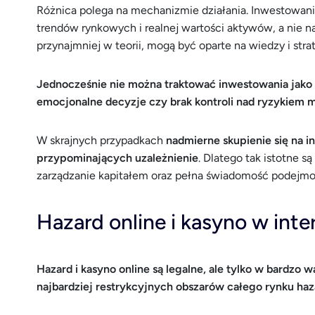
Różnica polega na mechanizmie działania. Inwestowanie
trendów rynkowych i realnej wartości aktywów, a nie n
przynajmniej w teorii, mogą być oparte na wiedzy i strat
Jednocześnie nie można traktować inwestowania jako p
emocjonalne decyzje czy brak kontroli nad ryzykiem 
W skrajnych przypadkach
nadmierne skupienie się na
przypominających uzależnienie
. Dlatego tak istotne s
zarządzanie kapitałem oraz pełna świadomość podejm
Hazard online i kasyno w inte
Hazard i kasyno online są legalne, ale tylko w bardzo w
najbardziej restrykcyjnych obszarów całego rynku ha