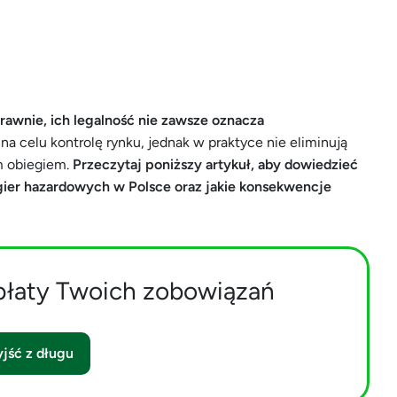
rawnie, ich legalność nie zawsze oznacza
na celu kontrolę rynku, jednak w praktyce nie eliminują
ym obiegiem.
Przeczytaj poniższy artykuł, aby dowiedzieć
 gier hazardowych w Polsce oraz jakie konsekwencje
płaty Twoich zobowiązań
jść z długu