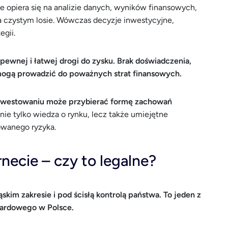
 opiera się na analizie danych, wyników finansowych,
a czystym losie. Wówczas decyzje inwestycyjne,
egii.
ewnej i łatwej drogi do zysku. Brak doświadczenia,
mogą prowadzić do poważnych strat finansowych.
 inwestowaniu może przybierać formę zachowań
ą nie tylko wiedza o rynku, lecz także umiejętne
owanego ryzyka.
rnecie – czy to legalne?
ąskim zakresie i pod ścisłą kontrolą państwa. To jeden z
zardowego w Polsce.