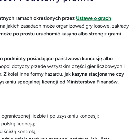
kretnych ramach określonych przez
Ustawę o grach
i na jakich zasadach może organizować gry losowe, zakłady
może po prostu uruchomić kasyno albo stronę z grami
ylko podmioty posiadające państwową koncesję albo
opol dotyczy przede wszystkim części gier liczbowych i
. Z kolei inne formy hazardu, jak
kasyna stacjonarne czy
skaniu specjalnej licencji od Ministerstwa Finansów
.
 ograniczonej liczbie i po uzyskaniu koncesji;
 polską licencją;
 ścisłą kontrolą;