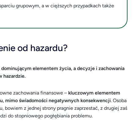
wsparciu grupowym, a w cięższych przypadkach także
enie od hazardu?
się dominującym elementem życia, a decyzje i zachowania
 hazardzie.
zykowne zachowania finansowe –
kluczowym elementem
czeniu, mimo świadomości negatywnych konsekwencji
. Osoba
 bowiem z jednej strony pragnie zaprzestać, z drugiej zaś
wadzi do stopniowego pogłębiania problemu.