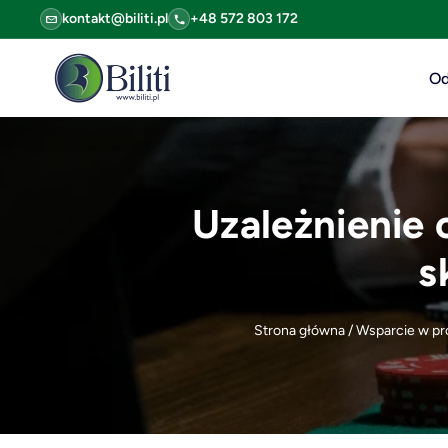
kontakt@biliti.pl
+48 572 803 172
Od
Uzależnienie 
s
Strona główna
/
Wsparcie w pr