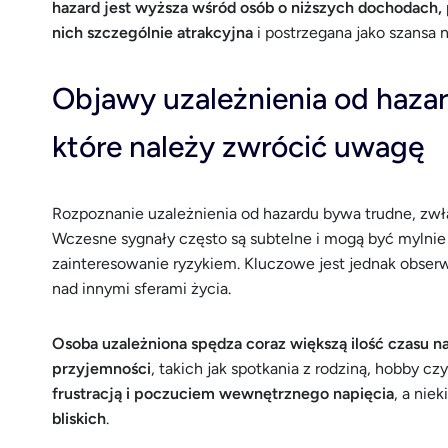
hazard jest wyższa wśród osób o niższych dochodach
nich szczególnie atrakcyjna
i postrzegana jako szansa 
Objawy uzależnienia od haza
które należy zwrócić uwagę
Rozpoznanie uzależnienia od hazardu bywa trudne, zwł
Wczesne sygnały często są subtelne i mogą być mylnie
zainteresowanie ryzykiem. Kluczowe jest jednak obser
nad innymi sferami życia.
Osoba uzależniona spędza coraz większą ilość czasu 
przyjemności
, takich jak spotkania z rodziną, hobby c
frustracją i poczuciem wewnętrznego napięcia
, a nie
bliskich
.