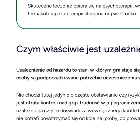
Skuteczne leczenie opiera się na psychoterapii, 
farmakoterapii lub terapii stacjonarnej w ośrodku.
Czym właściwie jest uzależni
Uzależnienie od hazardu to stan, w którym gra staje 
osoby są podporządkowane potrzebie uczestniczenia w
Nie chodzi tutaj jedynie o częste obstawianie czy ry
jest utrata kontroli nad grą i trudność w jej ograni
uzależniona często doświadcza wewnętrznego konfliktu,
nie potrafi powstrzymać się od kolejnej próby, co pro