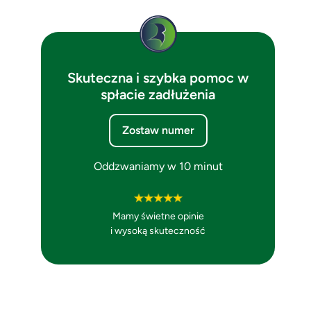
Skuteczna i szybka pomoc w
spłacie zadłużenia
Zostaw numer
Oddzwaniamy w 10 minut
Mamy świetne opinie
i wysoką skuteczność