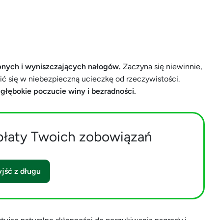
ępnych i wyniszczających nałogów.
Zaczyna się niewinnie,
ć się w niebezpieczną ucieczkę od rzeczywistości.
 głębokie poczucie winy i bezradności.
płaty Twoich zobowiązań
jść z długu