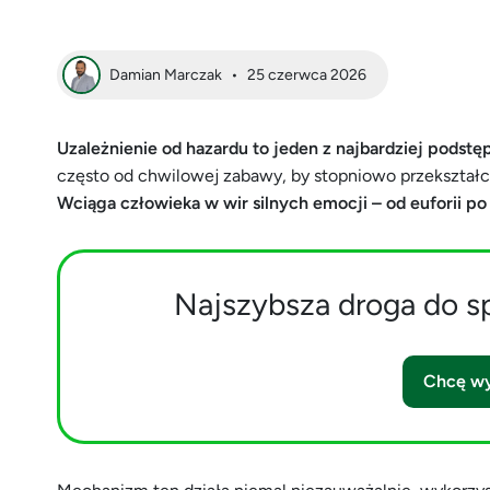
Damian Marczak
•
25 czerwca 2026
Uzależnienie od hazardu to jeden z najbardziej podst
często od chwilowej zabawy, by stopniowo przekształci
Wciąga człowieka w wir silnych emocji – od euforii po
Najszybsza droga do s
Chcę wy