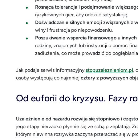
Rosnąca tolerancja i podejmowanie większeg
ryzykownych gier, aby odczuć satysfakcję.
Doświadczanie silnych emocji związanych z w
winy i frustracja po niepowodzeniu.
Poszukiwanie wsparcia finansowego u innych
rodziny, znajomych lub instytucji o pomoc f
zadłużenia, co może prowadzić do pogłębiania 
Jak podaje serwis informacyjny
stopuzaleznieniom.pl
, 
osoby występują co najmniej
cztery z powyższych ob
Od euforii do kryzysu. Fazy 
Uzależnienie od hazardu rozwija się stopniowo i częst
jego etapy nierzadko płynnie się ze sobą przeplatają. 
którym niewinna rozrywka zaczyna przeradzać się w pr