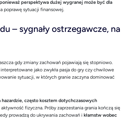
, ponieważ perspektywa dużej wygranej może być dla
na poprawę sytuacji finansowej.
rdu – sygnały ostrzegawcze, na
aszcza gdy zmiany zachowań pojawiają się stopniowo.
 interpretowane jako zwykła pasja do gry czy chwilowe
wowanie sytuacji, w których granie zaczyna dominować
na hazardzie, często kosztem dotychczasowych
zy aktywność fizyczna. Próby zaprzestania grania kończą się
kiedy prowadzą do ukrywania zachowań i
kłamstw wobec