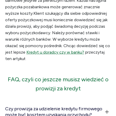
darmowe jedynie za pierwszym razem. Każda następna
pożyczka pozabankowa może generować znacznie
wyższe koszty.Klient szukający dla siebie odpowiedniej
oferty pożyczkowej musi koniecznie dowiedzieć się jak
działa prowizji, aby podjąć świadomą decyzję podczas
wyboru pożyczkodawcy. Należy porównać stawki i
warunki różnych banków. W wyborze kredytu może
okazać się pomocny pośrednik. Chcąc dowiedzieć się co
jest lepsze
Kredyt u doradcy czy w banku?
przeczytaj
ten artykuł.
FAQ, czyli co jeszcze musisz wiedzieć o
prowizji za kredyt
Czy prowizja za udzielenie kredytu firmowego
może być kosztem uzyskania przychodu?