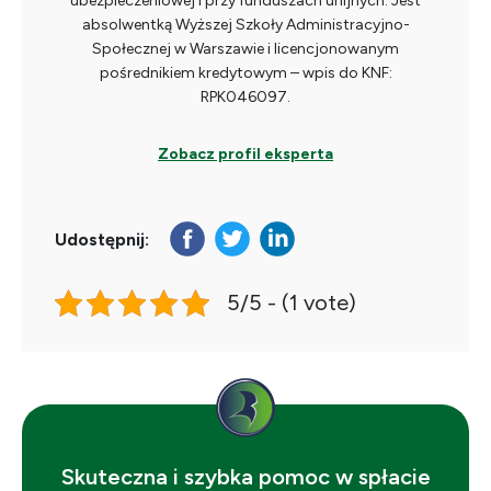
ubezpieczeniowej i przy funduszach unijnych. Jest
absolwentką Wyższej Szkoły Administracyjno-
Społecznej w Warszawie i licencjonowanym
pośrednikiem kredytowym – wpis do KNF:
RPK046097.
Zobacz profil eksperta
Udostępnij:
5/5 - (1 vote)
Skuteczna i szybka pomoc w spłacie