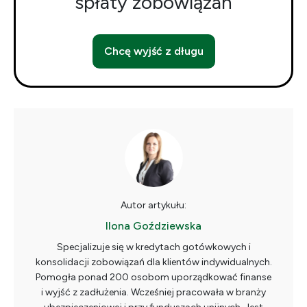
spłaty zobowiązań
Chcę wyjść z długu
Autor artykułu:
Ilona Goździewska
Specjalizuje się w kredytach gotówkowych i
konsolidacji zobowiązań dla klientów indywidualnych.
Pomogła ponad 200 osobom uporządkować finanse
i wyjść z zadłużenia. Wcześniej pracowała w branży