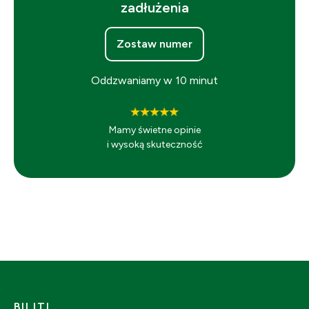
zadłużenia
Zostaw numer
Oddzwaniamy w 10 minut
Mamy świetne opinie
i wysoką skuteczność
BILITI