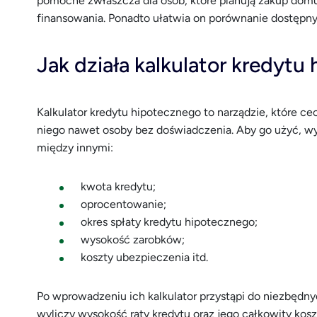
pomocne zwłaszcza dla osób, które planują zakup domu 
finansowania. Ponadto ułatwia on porównanie dostępny
Jak działa kalkulator kredytu
Kalkulator kredytu hipotecznego to narządzie, które cec
niego nawet osoby bez doświadczenia. Aby go użyć, w
między innymi:
kwota kredytu;
oprocentowanie;
okres spłaty kredytu hipotecznego;
wysokość zarobków;
koszty ubezpieczenia itd.
Po wprowadzeniu ich kalkulator przystąpi do niezbędny
wyliczy wysokość raty kredytu oraz jego całkowity koszt