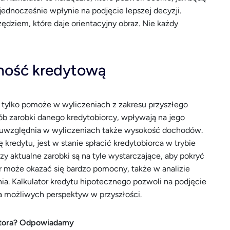
jednocześnie wpłynie na podjęcie lepszej decyzji.
zędziem, które daje orientacyjny obraz. Nie każdy
lność kredytową
e tylko pomoże w wyliczeniach z zakresu przyszłego
sób zarobki danego kredytobiorcy, wpływają na jego
e uwzględnia w wyliczeniach także wysokość dochodów.
 kredytu, jest w stanie spłacić kredytobiorca w trybie
 aktualne zarobki są na tyle wystarczające, aby pokryć
r może okazać się bardzo pomocny, także w analizie
a. Kalkulator kredytu hipotecznego pozwoli na podjęcie
a możliwych perspektyw w przyszłości.
latora? Odpowiadamy