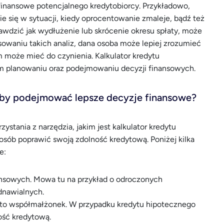
finansowe potencjalnego kredytobiorcy. Przykładowo,
ie się w sytuacji, kiedy oprocentowanie zmaleje, bądź też
awdzić jak wydłużenie lub skrócenie okresu spłaty, może
owaniu takich analiz, dana osoba może lepiej zrozumieć
em może mieć do czynienia. Kalkulator kredytu
m planowaniu oraz podejmowaniu decyzji finansowych.
aby podejmować lepsze decyzje finansowe?
stania z narzędzia, jakim jest kalkulator kredytu
posób poprawić swoją zdolność kredytową. Poniżej kilka
e:
nsowych. Mowa tu na przykład o odroczonych
dnawialnych.
ć to współmałżonek. W przypadku kredytu hipotecznego
ość kredytową.