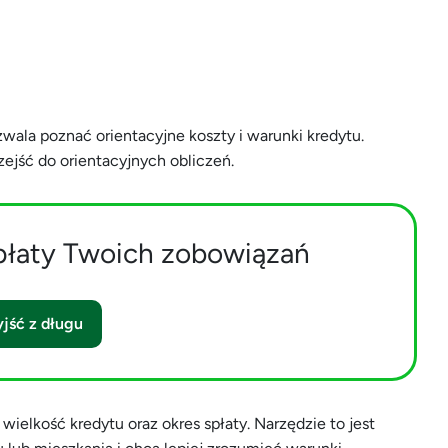
zwala poznać orientacyjne koszty i warunki kredytu.
ejść do orientacyjnych obliczeń.
płaty Twoich zobowiązań
jść z długu
wielkość kredytu oraz okres spłaty. Narzędzie to jest