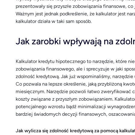
prezentowały się przyszłe zobowiązania finansowe, co 
Ważnym jest jednak podkreślenie, że kalkulator jest nar
kalkulator działa w taki sam sposób.
Jak zarobki wpływają na zdo
Kalkulator kredytu hipotecznego to narzędzie, które ni
zobowiązania finansowego, ale i sprecyzuje w jaki spo
zdolność kredytową. Jak już wspominaliśmy, narzędzi
Co pozwala na lepsze określenie, jaką przybliżoną kwotę
miesięcznym. Narzędzie pozwoli łatwo zweryfikować czy
koszty związane z przyszłym zobowiązaniem. Kalkulato
potencjalnego wzrostu bądź minimalizacji wynagrodzeni
bardziej świadomych decyzji finansowych, oszacowani
Jak wylicza się zdolność kredytową za pomocą kalku