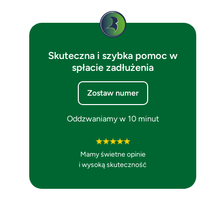
Skuteczna i szybka pomoc w
spłacie zadłużenia
Zostaw numer
Oddzwaniamy w 10 minut
Mamy świetne opinie
i wysoką skuteczność