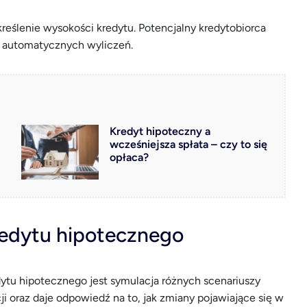
kreślenie wysokości kredytu. Potencjalny kredytobiorca
o automatycznych wyliczeń.
Kredyt hipoteczny a
wcześniejsza spłata – czy to się
opłaca?
kredytu hipotecznego
edytu hipotecznego jest symulacja różnych scenariuszy
i oraz daje odpowiedź na to, jak zmiany pojawiające się w