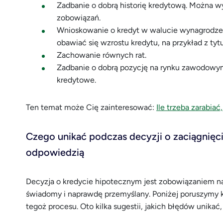
Zadbanie o dobrą historię kredytową. Można w
zobowiązań.
Wnioskowanie o kredyt w walucie wynagrodzeni
obawiać się wzrostu kredytu, na przykład z tyt
Zachowanie równych rat.
Zadbanie o dobrą pozycję na rynku zawodowym.
kredytowe.
Ten temat może Cię zainteresować:
Ile trzeba zarabia
Czego unikać podczas decyzji o zaciągnięc
odpowiedzią
Decyzja o kredycie hipotecznym jest zobowiązaniem na 
świadomy i naprawdę przemyślany. Poniżej poruszymy k
tegoż procesu. Oto kilka sugestii, jakich błędów unika