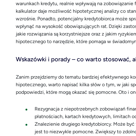
warunkach kredytu, realnie wpływają na zobowiązanie 
kalkulator daje możliwość hipotetycznej analizy co stan
wzrośnie. Ponadto, potencjalny kredytobiorca może spr
wpłynąć na wysokość obowiązujących rat. Dzięki zastos
jakie rozwiązania są korzystniejsze oraz z jakim ryzyki
hipotecznego to narzędzie, które pomaga w świadomy
Wskazówki i porady – co warto stosować, 
Zanim przejdziemy do tematu bardziej efektywnego korzy
hipotecznego, warto napisać kilka słów o tym, w jaki s
podpowiedzi, które mogą okazać się pomocne. Oto i on
Rezygnacja z niepotrzebnych zobowiązań fina
płatnościach, kartach kredytowych, limitach o
Znalezienie drugiego kredytobiorcy. Może by
jest to niezwykle pomocne. Zwiększy to zdoln