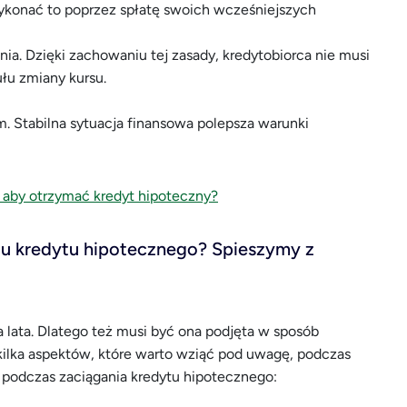
ykonać to poprzez spłatę swoich wcześniejszych
a. Dzięki zachowaniu tej zasady, kredytobiorca nie musi
ułu zmiany kursu.
 Stabilna sytuacja finansowa polepsza warunki
ć, aby otrzymać kredyt hipoteczny?
iu kredytu hipotecznego? Spieszymy z
lata. Dlatego też musi być ona podjęta w sposób
ilka aspektów, które warto wziąć pod uwagę, podczas
ć, podczas zaciągania kredytu hipotecznego: