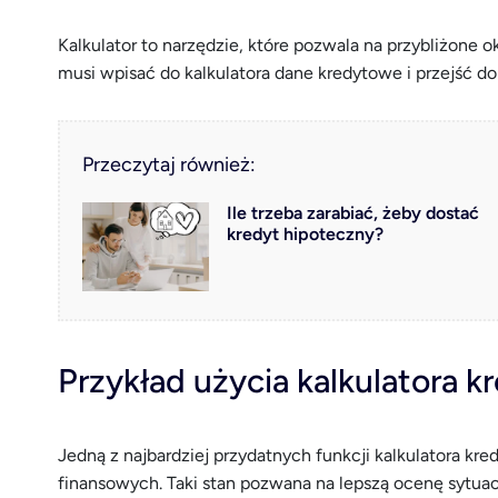
Kalkulator to narzędzie, które pozwala na przybliżone o
musi wpisać do kalkulatora dane kredytowe i przejść d
Przeczytaj również:
Ile trzeba zarabiać, żeby dostać
kredyt hipoteczny?
Przykład użycia kalkulatora 
Jedną z najbardziej przydatnych funkcji kalkulatora kr
finansowych. Taki stan pozwana na lepszą ocenę sytuacj