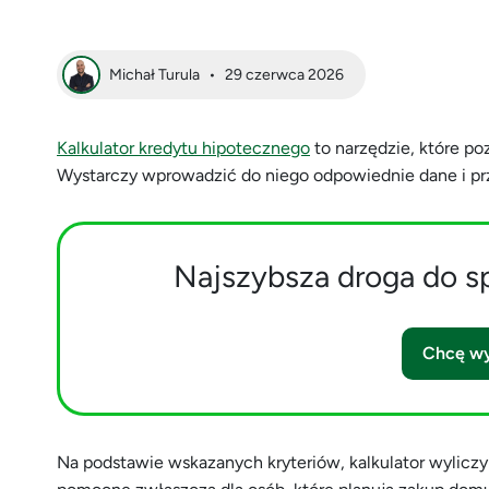
Michał Turula
•
29 czerwca 2026
Kalkulator kredytu hipotecznego
to narzędzie, które po
Wystarczy wprowadzić do niego odpowiednie dane i prz
Najszybsza droga do s
Chcę wy
Na podstawie wskazanych kryteriów, kalkulator wyliczy 