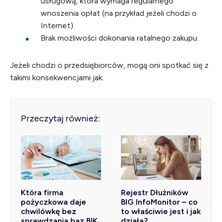
usługową, która wymaga regularnego
wnoszenia opłat (na przykład jeżeli chodzi o
Internet).
Brak możliwości dokonania ratalnego zakupu.
Jeżeli chodzi o przedsiębiorców, mogą oni spotkać się z
takimi konsekwencjami jak:
Przeczytaj również:
Która firma
Rejestr Dłużników
pożyczkowa daje
BIG InfoMonitor – co
chwilówkę bez
to właściwie jest i jak
sprawdzania baz BIK
działa?