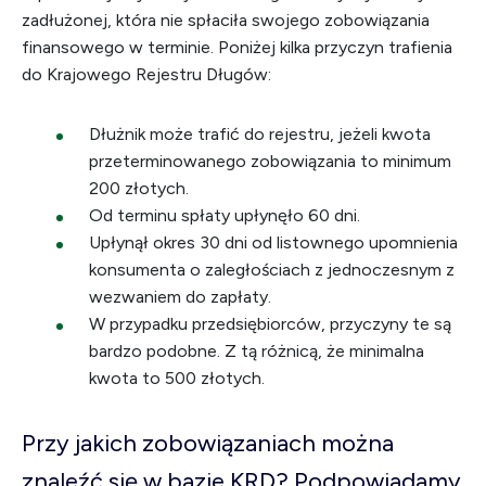
zadłużonej, która nie spłaciła swojego zobowiązania
finansowego w terminie. Poniżej kilka przyczyn trafienia
do Krajowego Rejestru Długów:
Dłużnik może trafić do rejestru, jeżeli kwota
przeterminowanego zobowiązania to minimum
200 złotych.
Od terminu spłaty upłynęło 60 dni.
Upłynął okres 30 dni od listownego upomnienia
konsumenta o zaległościach z jednoczesnym z
wezwaniem do zapłaty.
W przypadku przedsiębiorców, przyczyny te są
bardzo podobne. Z tą różnicą, że minimalna
kwota to 500 złotych.
Przy jakich zobowiązaniach można
znaleźć się w bazie KRD? Podpowiadamy