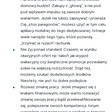
domowy budżet. Zakupy z „głową”, a nie pod
pod wpływem impulsu są zawsze dobrym
wariantem. Jeżeli nie lubisz zapisywać i przeraża
Cię „stos paragonów”, możesz użyć w tym celu
aplikacji mobilnej do tego dedykowanej. Istnieje
wiele narzędzi tego typu, które pozwolą
„trzymać w ryzach” rachunki.
Nie żyj ponad standard. Czasem, w wyniku
okazyjnych ofert np. takich jak wyjazd
wakacyjny czy świąteczne promocje pozwalamy
sobie na większą rozrzutność. Stąd też,
możemy szukać dodatkowych środków.
Niestety, nie jest to dobre podejście.
Rozważ zmianę pracy. Jeżeli zmagasz się z
brakami finansowymi, może warto rozważyć
zmianę swojej pracy bądź przekwalifikowanie
się, polepszenie swoich kompetencji. Innym
wariantem jest negocjacja z szefem w temacie