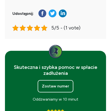
Udostępnij:
5/5 - (1 vote)
Skuteczna i szybka pomoc w spłacie
zadłużenia
Zostaw numer
Oddzwaniamy w 10 minut