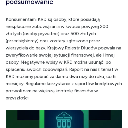
podsumowanie
Konsumentami KRD są osoby, które posiadają
niespłacone zobowiązania w kwocie powyżej 200
złotych (osoby prywatne) oraz 500 złotych
(przedsiębiorcy) oraz zostały zgłoszone przez
wierzyciela do bazy. Krajowy Rejestr Długów pozwala na
zweryfikowanie swojej sytuacji finansowej, ale i innej
osoby. Negatywne wpisy w KRD można usunąć, po
spłaceniu swoich zobowiązań. Raport na nasz temat w
KRD możemy pobrać za darmo dwa razy do roku, co 6
miesięcy. Regularne korzystanie z raportów kredytowych
pozwoli nam na większą kontrolę finansów w
przyszłości.