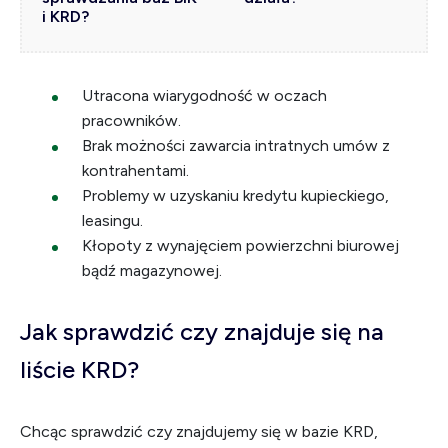
i KRD?
Utracona wiarygodność w oczach
pracowników.
Brak możności zawarcia intratnych umów z
kontrahentami.
Problemy w uzyskaniu kredytu kupieckiego,
leasingu.
Kłopoty z wynajęciem powierzchni biurowej
bądź magazynowej.
Jak sprawdzić czy znajduje się na
liście KRD?
Chcąc sprawdzić czy znajdujemy się w bazie KRD,