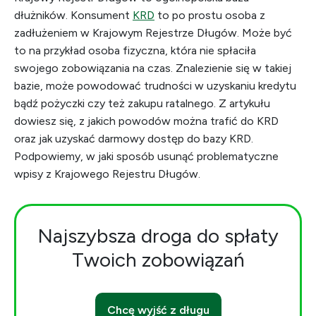
dłużników. Konsument
KRD
to po prostu osoba z
zadłużeniem w Krajowym Rejestrze Długów. Może być
to na przykład osoba fizyczna, która nie spłaciła
swojego zobowiązania na czas. Znalezienie się w takiej
bazie, może powodować trudności w uzyskaniu kredytu
bądź pożyczki czy też zakupu ratalnego. Z artykułu
dowiesz się, z jakich powodów można trafić do KRD
oraz jak uzyskać darmowy dostęp do bazy KRD.
Podpowiemy, w jaki sposób usunąć problematyczne
wpisy z Krajowego Rejestru Długów.
Najszybsza droga do spłaty
Twoich zobowiązań
Chcę wyjść z długu