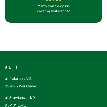
Mamy świetne opinie
i wysoką skuteczność
BILITI
ul. Poloneza 93,
02-826 Warszawa
ul. Słowiańska 1/9,
93-101 Łódź