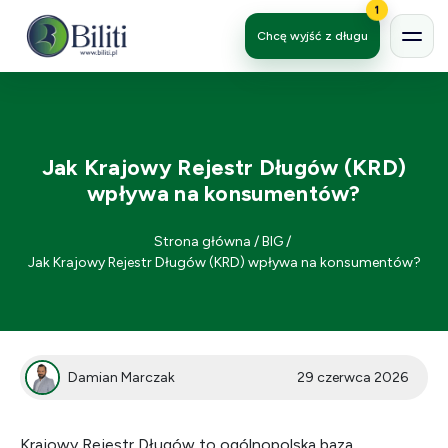
1
Chcę wyjść z długu
Jak Krajowy Rejestr Długów (KRD)
wpływa na konsumentów?
Strona główna
/
BIG
/
Jak Krajowy Rejestr Długów (KRD) wpływa na konsumentów?
Damian Marczak
29 czerwca 2026
Krajowy Rejestr Długów to ogólnopolska baza