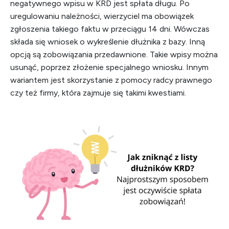
negatywnego wpisu w KRD jest spłata długu. Po
uregulowaniu należności, wierzyciel ma obowiązek
zgłoszenia takiego faktu w przeciągu 14 dni. Wówczas
składa się wniosek o wykreślenie dłużnika z bazy. Inną
opcją są zobowiązania przedawnione. Takie wpisy można
usunąć, poprzez złożenie specjalnego wniosku. Innym
wariantem jest skorzystanie z pomocy radcy prawnego
czy też firmy, która zajmuje się takimi kwestiami.