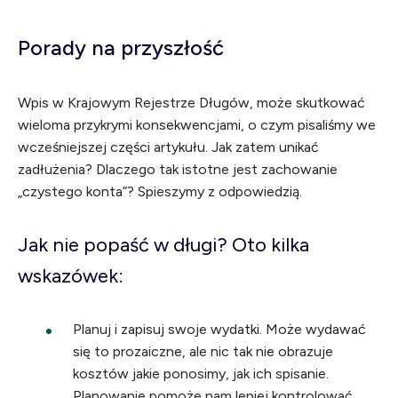
Porady na przyszłość
Wpis w Krajowym Rejestrze Długów, może skutkować
wieloma przykrymi konsekwencjami, o czym pisaliśmy we
wcześniejszej części artykułu. Jak zatem unikać
zadłużenia? Dlaczego tak istotne jest zachowanie
„czystego konta”? Spieszymy z odpowiedzią.
Jak nie popaść w długi? Oto kilka
wskazówek:
Planuj i zapisuj swoje wydatki. Może wydawać
się to prozaiczne, ale nic tak nie obrazuje
kosztów jakie ponosimy, jak ich spisanie.
Planowanie pomoże nam lepiej kontrolować