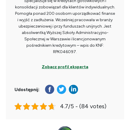
Specjalizuje się w kredytach gotówkowych i
konsolidacji zobowiązań dla klientów indywidualnych.
Pomogła ponad 200 osobom uporządkować finanse
i wyjść z zadłużenia. Wcześniej pracowała w branży
ubezpieczeniowej i przy funduszach unijnych. Jest
absolwentką Wyższej Szkoły Administracyjno-
Społecznej w Warszawie i licencjonowanym
pośrednikiem kredytowym – wpis do KNF:
RPK046097.
Zobacz profil eksperta
Udostępnij:
4.7/5 - (84 votes)