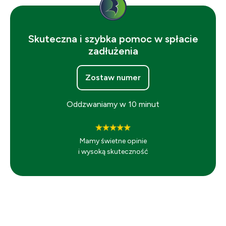
Skuteczna i szybka pomoc w spłacie
zadłużenia
Zostaw numer
Oddzwaniamy w 10 minut
Mamy świetne opinie
i wysoką skuteczność