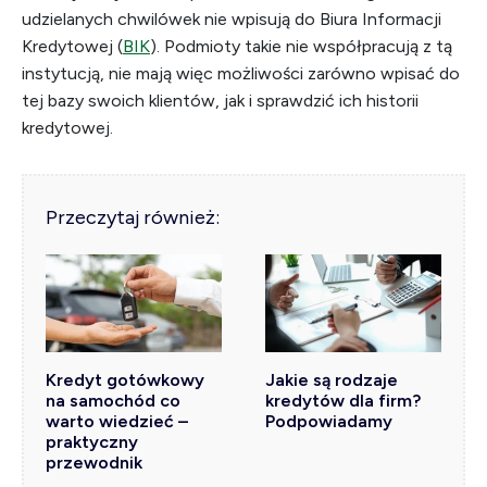
udzielanych chwilówek nie wpisują do Biura Informacji
Kredytowej (
BIK
). Podmioty takie nie współpracują z tą
instytucją, nie mają więc możliwości zarówno wpisać do
tej bazy swoich klientów, jak i sprawdzić ich historii
kredytowej.
Przeczytaj również:
Kredyt gotówkowy
Jakie są rodzaje
na samochód co
kredytów dla firm?
warto wiedzieć –
Podpowiadamy
praktyczny
przewodnik