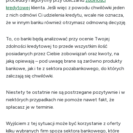
procedury i algorytmy przy obliczaniu
zdolności
kredytowej
klienta. Jeśli więc z powodu chwilówki jeden
z nich odmówi Ci udzielenia kredytu, wcale nie oznacza,
że w innym banku również otrzymasz odmowną decyzję.
To, co banki będą analizować przy ocenie Twojej
zdolności kredytowej to przede wszystkim ilość
posiadanych przez Ciebie zobowiązań oraz kwoty, na
jaką opiewają – pod uwagę brane są zarówno produkty
bankowe, jak i te z sektora pozabankowego, do których
zaliczają się chwilówki.
Niestety te ostatnie nie są postrzegane pozytywnie i w
niektórych przypadkach nie pomoże nawet fakt, że
spłacasz je w terminie.
Wyjściem z tej sytuacji może być korzystanie z oferty
kilku wybranych firm spoza sektora bankowego, które