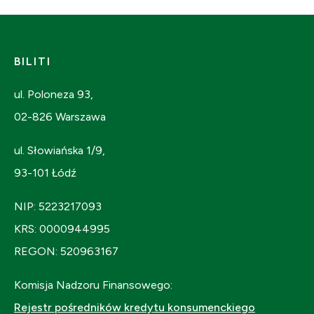
BILITI
ul. Poloneza 93,
02-826 Warszawa
ul. Słowiańska 1/9,
93-101 Łódź
NIP: 5223217093
KRS: 0000944995
REGON: 520963167
Komisja Nadzoru Finansowego:
Rejestr pośredników kredytu konsumenckiego