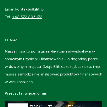
Email:
kontakt@biliti.pl
Tel.:
+48 572 803 172
O NAS
Nasza misja to pomaganie klientom indywidualnym w
sprawnym uzyskaniu finansowania – o dogodnej porze i
w dowolnym miejscu. Dzięki Biliti oszczędzasz czas i nie
musisz samodzielnie analizować produktów finansowych
w wielu bankach.
Przeczytaj więcej o nas