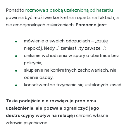
Ponadto
rozmowa z osobą uzależnioną od hazardu
powinna być możliwie konkretna i oparta na faktach, a
nie emocjonalnych oskarżeniach.
Pomocne jest:
mówienie o swoich odczuciach – „czuję
niepokój, kiedy…” zamiast „ty zawsze…”;
unikanie wchodzenia w spory o obietnice bez
pokrycia;
skupienie na konkretnych zachowaniach, nie
ocenie osoby;
konsekwentne trzymanie się ustalonych zasad.
Takie podejście nie rozwiązuje problemu
uzależnienia, ale pozwala ograniczyć jego
destrukcyjny wpływ na relację
i chronić własne
zdrowie psychiczne.