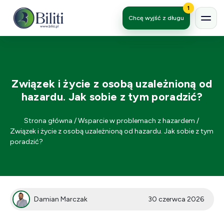
1
Chcę wyjść z długu
Związek i życie z osobą uzależnioną od
hazardu. Jak sobie z tym poradzić?
Strona główna
/
Wsparcie w problemach z hazardem
/
Związek i życie z osobą uzależnioną od hazardu. Jak sobie z tym
poradzić?
Damian Marczak
30 czerwca 2026