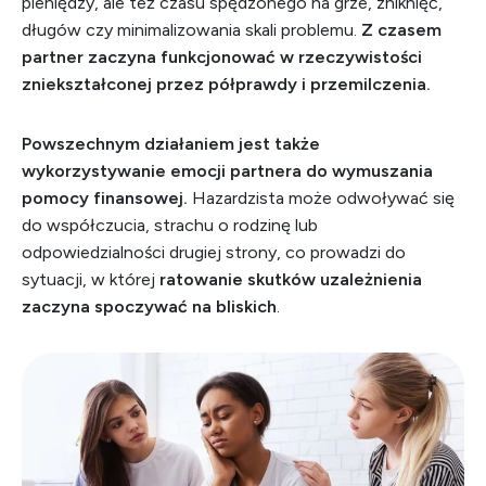
pieniędzy, ale też czasu spędzonego na grze, zniknięć,
długów czy minimalizowania skali problemu.
Z czasem
partner zaczyna funkcjonować w rzeczywistości
zniekształconej przez półprawdy i przemilczenia.
Powszechnym działaniem jest także
wykorzystywanie emocji partnera do wymuszania
pomocy finansowej.
Hazardzista może odwoływać się
do współczucia, strachu o rodzinę lub
odpowiedzialności drugiej strony, co prowadzi do
sytuacji, w której
ratowanie skutków uzależnienia
zaczyna spoczywać na bliskich
.