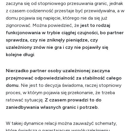
zaczyna się od stopniowego przesuwania granic, jednak
z czasem codzienność przestaje być przewidywalna, a w
domu pojawia się napięcie, którego nie da się już
zignorować. Można powiedzieć, że
jest to rodzaj
funkcjonowania w trybie ciągłej czujności, bo partner
sprawdza, czy nie zniknęły pieniądze, czy
uzależniony znów nie gra i czy nie pojawiły się
kolejne długi
.
Nierzadko partner osoby uzależnionej zaczyna
przejmować odpowiedzialność za stabilność całego
domu.
Nie jest to decyzja świadoma, raczej stopniowy
proces, w którym pojawia się przekonanie, że trzeba
ratować sytuację.
Z czasem prowadzi to do
zaniedbywania własnych granic i potrzeb.
W takiej dynamice relacji można zauważyć schematy,
które świadczą o narastającym współuzależnieniu.