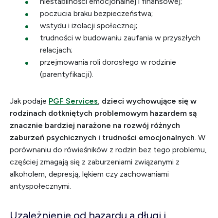
niestabilności emocjonalnej i finansowej;
poczucia braku bezpieczeństwa;
wstydu i izolacji społecznej;
trudności w budowaniu zaufania w przyszłych
relacjach;
przejmowania roli dorosłego w rodzinie
(parentyfikacji).
Jak podaje
PGF Services
,
dzieci wychowujące się w
rodzinach dotkniętych problemowym hazardem są
znacznie bardziej narażone na rozwój różnych
zaburzeń psychicznych i trudności emocjonalnych
. W
porównaniu do rówieśników z rodzin bez tego problemu,
częściej zmagają się z zaburzeniami związanymi z
alkoholem, depresją, lękiem czy zachowaniami
antyspołecznymi.
Uzależnienie od hazardu a długi i