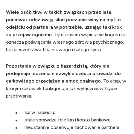
Wiele osób tkwi w takich związkach przez lata,
ponieważ odczuwają silne poczucie winy na myśl o
odejściu od partnera w potrzebie, uznając taki krok
za przejaw egoizmu.
Tymczasem wspieranie kogoś nie
oznacza poświęcania własnego zdrowia psychicznego,
bezpieczeństwa finansowego i całego życia.
Pozostanie w związku z hazardzistą, który nie
podejmuje leczenia niezwykle często prowadzi do
całkowitego przeciążenia emocjonalnego.
To etap, w
którym człowiek funkcjonuje już wyłącznie w trybie
przetrwania:
śpi w napięciu;
stale sprawdza telefon i konto bankowe;
nieustannie obserwuje zachowanie partnera.