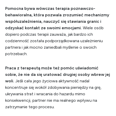
Pomocna bywa wówczas terapia poznawczo-
behawioralna, która pozwala zrozumieć mechanizmy
współuzależnienia, nauczyć się stawiania granic i
odzyskać kontakt ze swoimi emocjami.
Wiele osób
dopiero podczas terapii zauważa, jak bardzo ich
codzienność została podporządkowana uzależnieniu
partnera i jak mocno zaniedbali myślenie o swoich
potrzebach.
Praca z terapeutą może też pomóc uświadomić
sobie, że nie da się uratować drugiej osoby wbrew jej
woli.
Jeśli cała jego życiowa aktywność nadal
koncentruje się wokół zdobywania pieniędzy na grę,
ukrywania strat i wracania do hazardu mimo
konsekwencji, partner nie ma realnego wpływu na
zatrzymanie tego procesu.