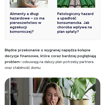
Alimenty a długi
Patologiczny hazard
hazardowe – co ma
a upadłość
pierwszeństwo w
konsumencka. Jak
egzekucji
choroba wpływa na
komorniczej?
plan spłaty?
Błędne przekonanie o wygranej napędza kolejne
decyzje finansowe, które coraz bardziej pogłębiają
problem
i odsuwają na dalszy plan potrzeby partnera
oraz stabilność domu.