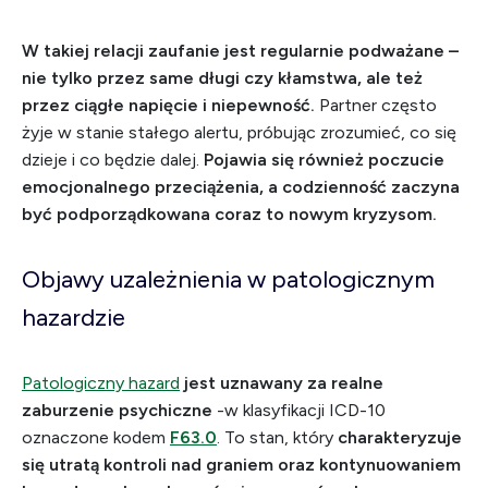
W takiej relacji zaufanie jest regularnie podważane –
nie tylko przez same długi czy kłamstwa, ale też
przez ciągłe napięcie i niepewność.
Partner często
żyje w stanie stałego alertu, próbując zrozumieć, co się
dzieje i co będzie dalej.
Pojawia się również poczucie
emocjonalnego przeciążenia, a codzienność zaczyna
być podporządkowana coraz to nowym kryzysom.
Objawy uzależnienia w patologicznym
hazardzie
Patologiczny hazard
jest uznawany za realne
zaburzenie psychiczne
-w klasyfikacji ICD-10
oznaczone kodem
F63.0
. To stan, który
charakteryzuje
się utratą kontroli nad graniem oraz kontynuowaniem