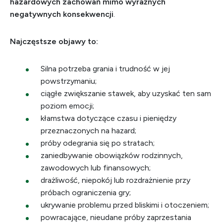
hazardowych zachowań mimo wyraźnych
negatywnych konsekwencji
.
Najczęstsze objawy to:
Silna potrzeba grania i trudność w jej
powstrzymaniu;
ciągłe zwiększanie stawek, aby uzyskać ten sam
poziom emocji;
kłamstwa dotyczące czasu i pieniędzy
przeznaczonych na hazard;
próby odegrania się po stratach;
zaniedbywanie obowiązków rodzinnych,
zawodowych lub finansowych;
drażliwość, niepokój lub rozdrażnienie przy
próbach ograniczenia gry;
ukrywanie problemu przed bliskimi i otoczeniem;
powracające, nieudane próby zaprzestania