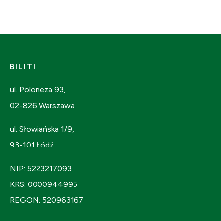
BILITI
ul. Poloneza 93,
02-826 Warszawa
ul. Słowiańska 1/9,
93-101 Łódź
NIP: 5223217093
KRS: 0000944995
REGON: 520963167