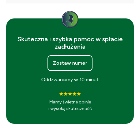
Skuteczna i szybka pomoc w spłacie
zadłużenia
Zostaw numer
Oddzwaniamy w 10 minut
Mamy świetne opinie
i wysoką skuteczność