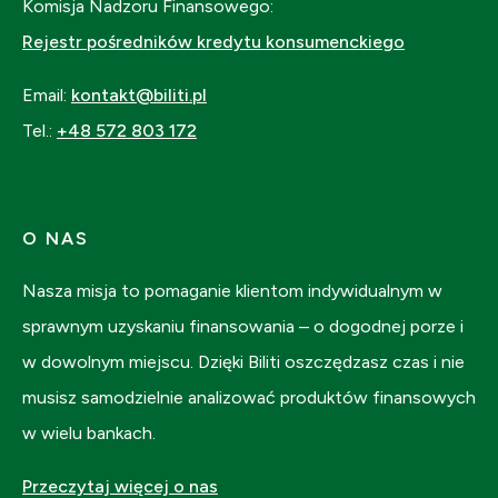
Komisja Nadzoru Finansowego:
Rejestr pośredników kredytu konsumenckiego
Email:
kontakt@biliti.pl
Tel.:
+48 572 803 172
O NAS
Nasza misja to pomaganie klientom indywidualnym w
sprawnym uzyskaniu finansowania – o dogodnej porze i
w dowolnym miejscu. Dzięki Biliti oszczędzasz czas i nie
musisz samodzielnie analizować produktów finansowych
w wielu bankach.
Przeczytaj więcej o nas