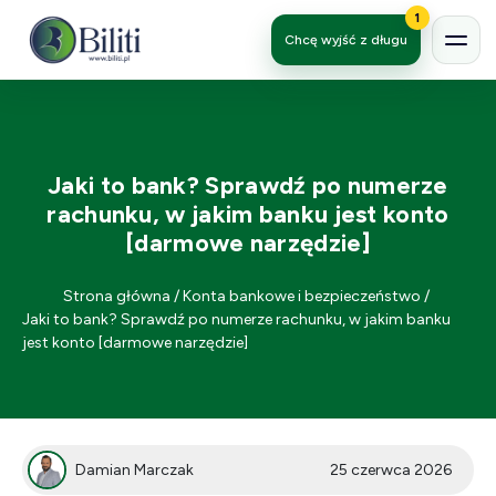
1
Chcę wyjść z długu
Jaki to bank? Sprawdź po numerze
rachunku, w jakim banku jest konto
[darmowe narzędzie]
Strona główna
/
Konta bankowe i bezpieczeństwo
/
Jaki to bank? Sprawdź po numerze rachunku, w jakim banku
jest konto [darmowe narzędzie]
Damian Marczak
25 czerwca 2026