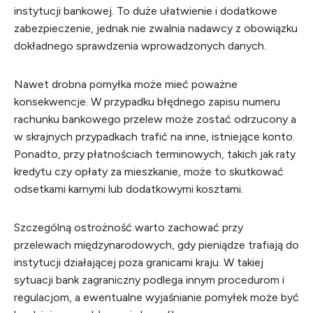
instytucji bankowej. To duże ułatwienie i dodatkowe
zabezpieczenie, jednak nie zwalnia nadawcy z obowiązku
dokładnego sprawdzenia wprowadzonych danych.
Nawet drobna pomyłka może mieć poważne
konsekwencje. W przypadku błędnego zapisu numeru
rachunku bankowego przelew może zostać odrzucony a
w skrajnych przypadkach trafić na inne, istniejące konto.
Ponadto, przy płatnościach terminowych, takich jak raty
kredytu czy opłaty za mieszkanie, może to skutkować
odsetkami karnymi lub dodatkowymi kosztami.
Szczególną ostrożność warto zachować przy
przelewach międzynarodowych, gdy pieniądze trafiają do
instytucji działającej poza granicami kraju. W takiej
sytuacji bank zagraniczny podlega innym procedurom i
regulacjom, a ewentualne wyjaśnianie pomyłek może być