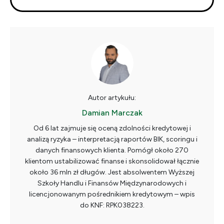
Autor artykułu:
Damian Marczak
Od 6 lat zajmuje się oceną zdolności kredytowej i
analizą ryzyka – interpretacją raportów BIK, scoringu i
danych finansowych klienta. Pomógł około 270
klientom ustabilizować finanse i skonsolidował łącznie
około 36 mln zł długów. Jest absolwentem Wyższej
Szkoły Handlu i Finansów Międzynarodowych i
licencjonowanym pośrednikiem kredytowym – wpis
do KNF: RPK038223.