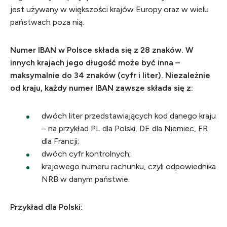
jest używany w większości krajów Europy oraz w wielu
państwach poza nią.
Numer IBAN w Polsce składa się z 28 znaków. W
innych krajach jego długość może być inna –
maksymalnie do 34 znaków (cyfr i liter). Niezależnie
od kraju, każdy numer IBAN zawsze składa się z:
dwóch liter przedstawiających kod danego kraju
– na przykład PL dla Polski, DE dla Niemiec, FR
dla Francji;
dwóch cyfr kontrolnych;
krajowego numeru rachunku, czyli odpowiednika
NRB w danym państwie.
Przykład dla Polski: