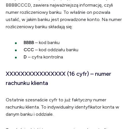
BBBBCCCD, zawiera najważniejszą informację, czyli
numer rozliczeniowy banku. To właśnie on pozwala
ustalić, w jakim banku jest prowadzone konto. Na numer
rozliczeniowy banku składają się:
BBBB
– kod banku
CCC
– kod oddziału banku
D
– cyfra kontrolna
XXXXXXXXXXXXXXXX (16 cyfr) – numer
rachunku klienta
Ostatnie szesnaście cyfr to już faktyczny numer
rachunku klienta. To indywidualny identyfikator konta w
danym banku i oddziale.