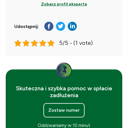
Zobacz profil eksperta
Udostępnij:
5/5 - (1 vote)
Skuteczna i szybka pomoc w spłacie
zadłużenia
Zostaw numer
Oddzwaniamy w 10 minut