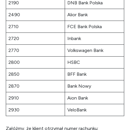
2190
DNB Bank Polska
2490
Alior Bank
2710
FCE Bank Polska
2720
Inbank
2770
Volkswagen Bank
2800
HSBC
2850
BFF Bank
2870
Bank Nowy
2910
Aion Bank
2930
VeloBank
Załóżmy, że klient otrzymał numer rachunku: