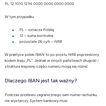
PL 12 1010 1234 0000 0000 0000 0000
W tym przypadku:
PL – oznacza Polskę
12 – suma kontrolna
pozostałe 26 cyfr – NRB.
W praktyce polski IBAN to po prostu NRB poprzedzony
kodem kraju „PL”. Jednak w innych państwach długość i
struktura krajowej części numeru mogą się różnić.
Dlaczego IBAN jest tak ważny?
Podczas przelewu zagranicznego sam numer rachunku
nie wystarczy. System bankowy musi: