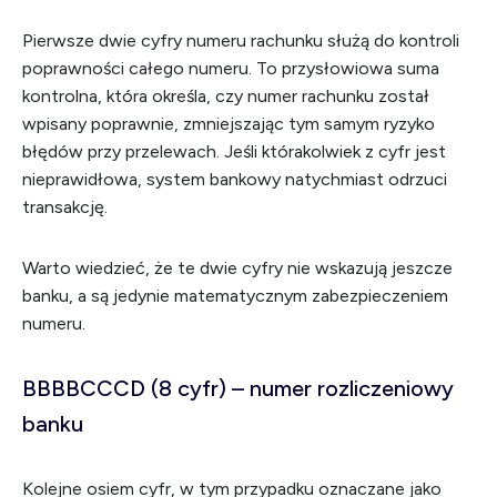
Pierwsze dwie cyfry numeru rachunku służą do kontroli
poprawności całego numeru. To przysłowiowa suma
kontrolna, która określa, czy numer rachunku został
wpisany poprawnie, zmniejszając tym samym ryzyko
błędów przy przelewach. Jeśli którakolwiek z cyfr jest
nieprawidłowa, system bankowy natychmiast odrzuci
transakcję.
Warto wiedzieć, że te dwie cyfry nie wskazują jeszcze
banku, a są jedynie matematycznym zabezpieczeniem
numeru.
BBBBCCCD (8 cyfr) – numer rozliczeniowy
banku
Kolejne osiem cyfr, w tym przypadku oznaczane jako