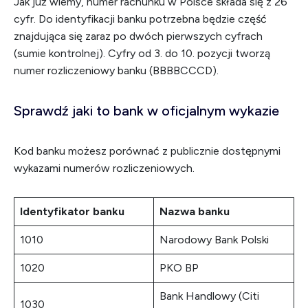
Jak już wiemy, numer rachunku w Polsce składa się z 26
cyfr. Do identyfikacji banku potrzebna będzie część
znajdująca się zaraz po dwóch pierwszych cyfrach
(sumie kontrolnej). Cyfry od 3. do 10. pozycji tworzą
numer rozliczeniowy banku (BBBBCCCD).
Sprawdź jaki to bank w oficjalnym wykazie
Kod banku możesz porównać z publicznie dostępnymi
wykazami numerów rozliczeniowych.
Identyfikator banku
Nazwa banku
1010
Narodowy Bank Polski
1020
PKO BP
Bank Handlowy (Citi
1030