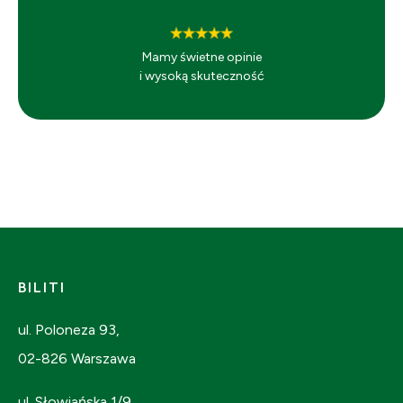
Mamy świetne opinie
i wysoką skuteczność
BILITI
ul. Poloneza 93,
02-826 Warszawa
ul. Słowiańska 1/9,