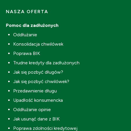
NASZA OFERTA
Pomoc dla zadłużonych
Oddłużanie
Konsolidacja chwilówek
Poprawa BIK
Trudne kredyty dla zadłużonych
Jak się pozbyć długów?
Jak się pozbyć chwilówek?
Przedawnienie długu
Upadłość konsumencka
Oddłużanie opinie
Jak usunąć dane z BIK
Poprawa zdolności kredytowej