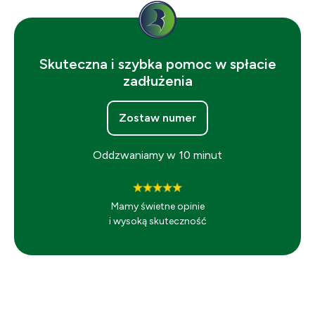
Skuteczna i szybka pomoc w spłacie
zadłużenia
Zostaw numer
Oddzwaniamy w 10 minut
Mamy świetne opinie
i wysoką skuteczność