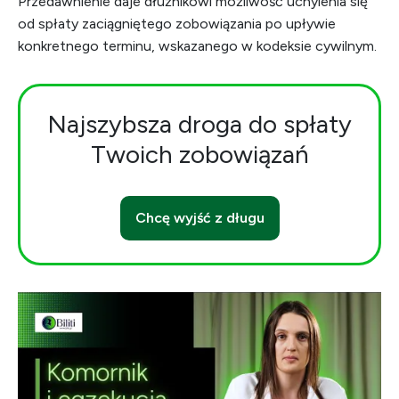
Przedawnienie daje dłużnikowi możliwość uchylenia się
od spłaty zaciągniętego zobowiązania po upływie
konkretnego terminu, wskazanego w kodeksie cywilnym.
Najszybsza droga do spłaty
Twoich zobowiązań
Chcę wyjść z długu