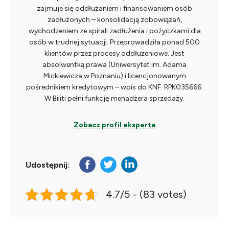
zajmuje się oddłużaniem i finansowaniem osób
zadłużonych – konsolidacją zobowiązań,
wychodzeniem ze spirali zadłużenia i pożyczkami dla
osób w trudnej sytuacji. Przeprowadziła ponad 500
klientów przez procesy oddłużeniowe. Jest
absolwentką prawa (Uniwersytet im. Adama
Mickiewicza w Poznaniu) i licencjonowanym
pośrednikiem kredytowym – wpis do KNF: RPK035666.
W Biliti pełni funkcję menadżera sprzedaży.
Zobacz profil eksperta
Udostępnij:
4.7/5 - (83 votes)