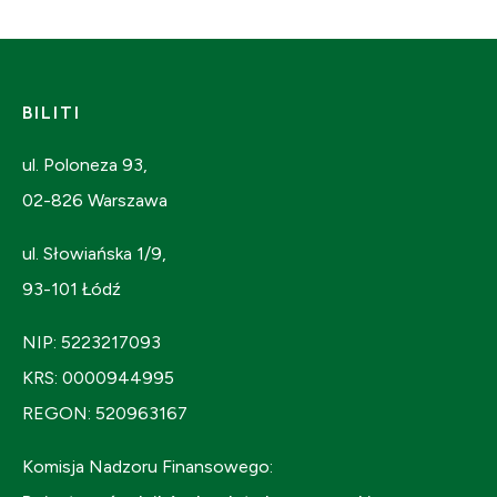
BILITI
ul. Poloneza 93,
02-826 Warszawa
ul. Słowiańska 1/9,
93-101 Łódź
NIP: 5223217093
KRS: 0000944995
REGON: 520963167
Komisja Nadzoru Finansowego: