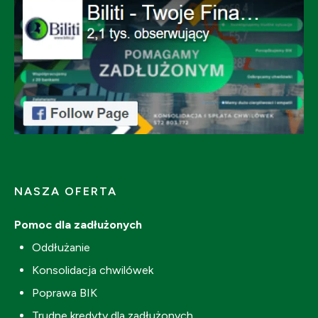
NASZA OFERTA
Pomoc dla zadłużonych
Oddłużanie
Konsolidacja chwilówek
Poprawa BIK
Trudne kredyty dla zadłużonych