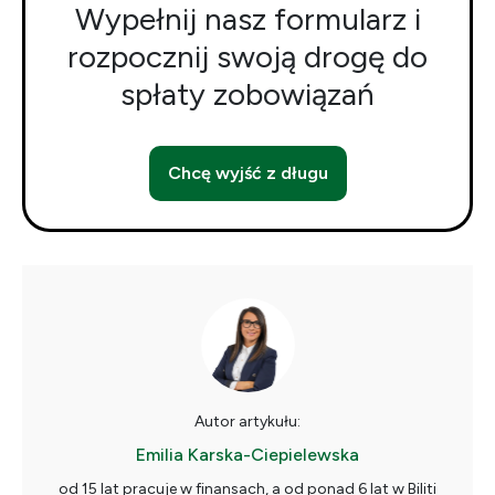
Wypełnij nasz formularz i
rozpocznij swoją drogę do
spłaty zobowiązań
Chcę wyjść z długu
Autor artykułu:
Emilia Karska-Ciepielewska
od 15 lat pracuje w finansach, a od ponad 6 lat w Biliti