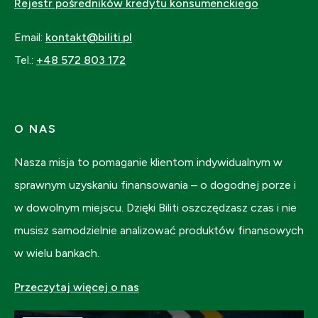
Rejestr pośredników kredytu konsumenckiego
Email:
kontakt@biliti.pl
Tel.:
+48 572 803 172
O NAS
Nasza misja to pomaganie klientom indywidualnym w
sprawnym uzyskaniu finansowania – o dogodnej porze i
w dowolnym miejscu. Dzięki Biliti oszczędzasz czas i nie
musisz samodzielnie analizować produktów finansowych
w wielu bankach.
Przeczytaj więcej o nas