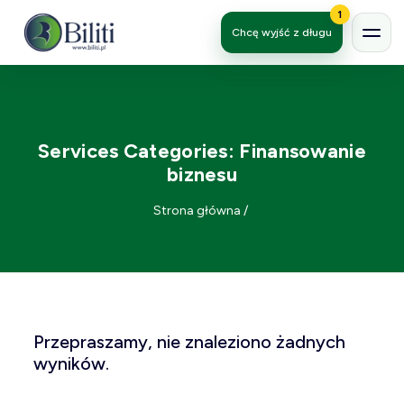
1
Chcę wyjść z długu
Services Categories:
Finansowanie
biznesu
Strona główna
/
Przepraszamy, nie znaleziono żadnych
wyników.