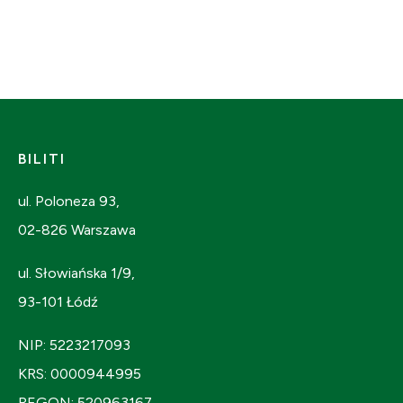
BILITI
ul. Poloneza 93,
02-826 Warszawa
ul. Słowiańska 1/9,
93-101 Łódź
NIP: 5223217093
KRS: 0000944995
REGON: 520963167