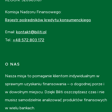
Komisja Nadzoru Finansowego:
Rejestr pośredników kredytu konsumenckiego
Email:
kontakt@biliti.pl
Tel.:
+48 572 803 172
O NAS
Nasza misja to pomaganie klientom indywidualnym w
sprawnym uzyskaniu finansowania – o dogodnej porze i
w dowolnym miejscu. Dzięki Biliti oszczędzasz czas i nie
musisz samodzielnie analizować produktów finansowych
w wielu bankach.