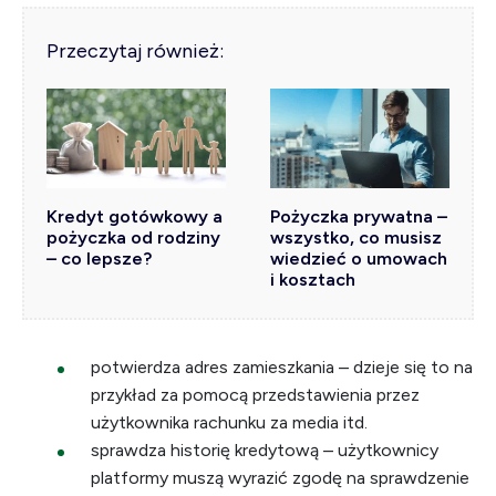
Przeczytaj również:
Kredyt gotówkowy a
Pożyczka prywatna –
pożyczka od rodziny
wszystko, co musisz
– co lepsze?
wiedzieć o umowach
i kosztach
potwierdza adres zamieszkania – dzieje się to na
przykład za pomocą przedstawienia przez
użytkownika rachunku za media itd.
sprawdza historię kredytową – użytkownicy
platformy muszą wyrazić zgodę na sprawdzenie