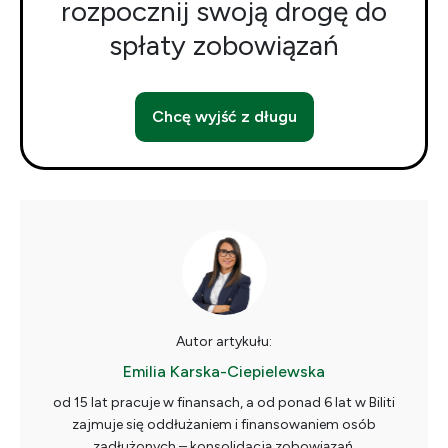
rozpocznij swoją drogę do
spłaty zobowiązań
Chcę wyjść z długu
Autor artykułu:
Emilia Karska-Ciepielewska
od 15 lat pracuje w finansach, a od ponad 6 lat w Biliti
zajmuje się oddłużaniem i finansowaniem osób
zadłużonych – konsolidacją zobowiązań,