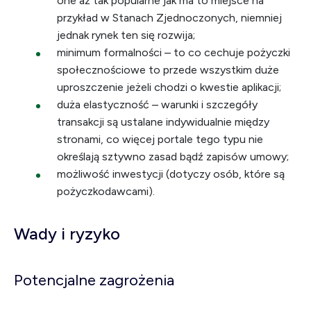
one aż tak popularne jak ma to miejsce na
przykład w Stanach Zjednoczonych, niemniej
jednak rynek ten się rozwija;
minimum formalności – to co cechuje pożyczki
społecznościowe to przede wszystkim duże
uproszczenie jeżeli chodzi o kwestie aplikacji;
duża elastyczność – warunki i szczegóły
transakcji są ustalane indywidualnie między
stronami, co więcej portale tego typu nie
określają sztywno zasad bądź zapisów umowy;
możliwość inwestycji (dotyczy osób, które są
pożyczkodawcami).
Wady i ryzyko
Potencjalne zagrożenia