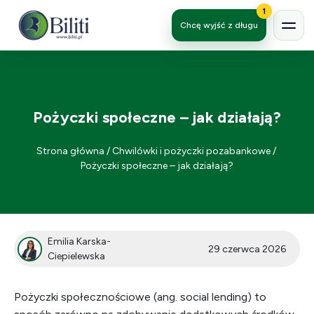
1
Chcę wyjść z długu
Pożyczki społeczne – jak działają?
Strona główna
/
Chwilówki i pożyczki pozabankowe
/
Pożyczki społeczne – jak działają?
Emilia Karska-
29 czerwca 2026
Ciepielewska
Pożyczki społecznościowe (ang. social lending) to