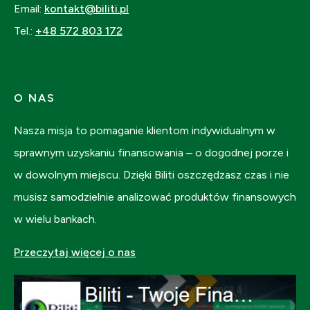
Email:
kontakt@biliti.pl
Tel.:
+48 572 803 172
O NAS
Nasza misja to pomaganie klientom indywidualnym w
sprawnym uzyskaniu finansowania – o dogodnej porze i
w dowolnym miejscu. Dzięki Biliti oszczędzasz czas i nie
musisz samodzielnie analizować produktów finansowych
w wielu bankach.
Przeczytaj więcej o nas