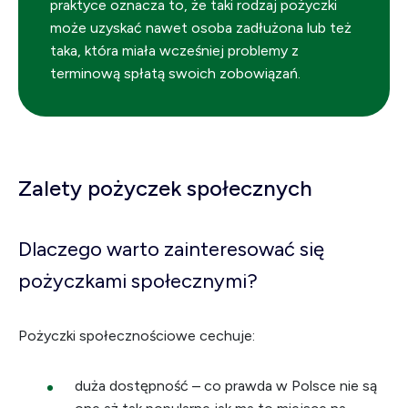
praktyce oznacza to, że taki rodzaj pożyczki
może uzyskać nawet osoba zadłużona lub też
taka, która miała wcześniej problemy z
terminową spłatą swoich zobowiązań.
Zalety pożyczek społecznych
Dlaczego warto zainteresować się
pożyczkami społecznymi?
Pożyczki społecznościowe cechuje:
duża dostępność – co prawda w Polsce nie są