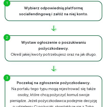
Wybierz odpowiednią platformę
sociallendingową i załóż na niej konto.
Wystaw ogłoszenie o poszukiwaniu
pożyczkodawcy.
Określ jakiej kwoty potrzebujesz oraz na jak długo.
Poczekaj na zgłoszenie pożyczkodawcy.
Na portalu tego typu mogą rejestrować się także
osoby, które chcą pożyczyć komuś swoje
pieniądze. Jeżeli pożyczkodawca podejmie decyzję
o udzieleniu Ci pożyczki, skontaktuje się z Tobą.