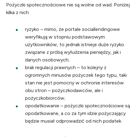
Pożyczki społecznościowe nie są wolne od wad. Poniżej
kilka z nich:
ryzyko – mimo, że portale sociallendingowe
weryfikują w stopniu podstawowym
użytkowników, to jednak istnieje duże ryzyko
związane z próbą wyłudzenia pieniędzy, jak i
danych osobowych;
brak regulacji prawnych – to kolejny z
ogromnych minusów pożyczek tego typu, taki
stan nie jest pomocny w ochronie interesów
obu stron – pożyczkodawców, ale i
pożyczkobiorców;
opodatkowanie – pożyczki społecznościowe są
opodatkowane, a co za tym idzie pożyczający
będzie musiał odprowadzić od nich podatek.