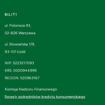
BILITI
ul. Poloneza 93,
02-826 Warszawa
ul. Słowiańska 1/9,
93-101 Łódź
NIP: 5223217093
KRS: 0000944995
REGON: 520963167
Komisja Nadzoru Finansowego:
Rejestr pośredników kredytu konsumenckiego