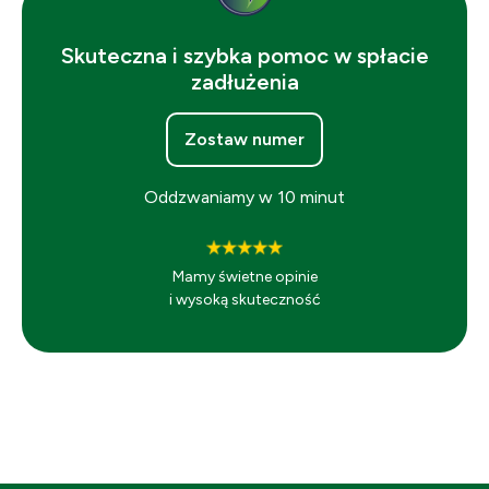
Skuteczna i szybka pomoc w spłacie
zadłużenia
Zostaw numer
Oddzwaniamy w 10 minut
Mamy świetne opinie
i wysoką skuteczność