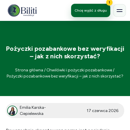
1
Chcę wyjść z długu
Pożyczki pozabankowe bez weryfikacji
– jak z nich skorzystać?
Strona główna
/
Chwilówki i pożyczki pozabankowe
/
Pożyczki pozabankowe bez weryfikacji – jak z nich skorzystać?
Emilia Karska-
17 czerwca 2026
Ciepielewska