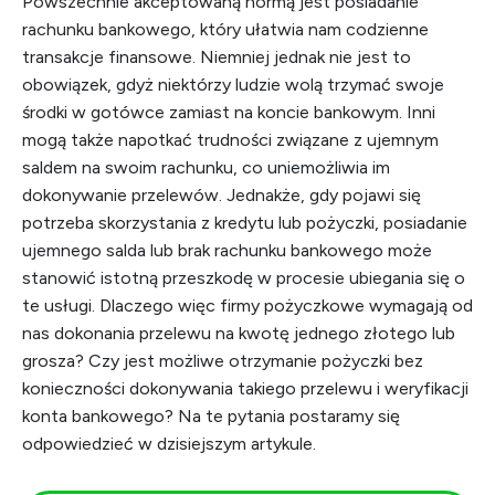
Powszechnie akceptowaną normą jest posiadanie
rachunku bankowego, który ułatwia nam codzienne
transakcje finansowe. Niemniej jednak nie jest to
obowiązek, gdyż niektórzy ludzie wolą trzymać swoje
środki w gotówce zamiast na koncie bankowym. Inni
mogą także napotkać trudności związane z ujemnym
saldem na swoim rachunku, co uniemożliwia im
dokonywanie przelewów. Jednakże, gdy pojawi się
potrzeba skorzystania z kredytu lub pożyczki, posiadanie
ujemnego salda lub brak rachunku bankowego może
stanowić istotną przeszkodę w procesie ubiegania się o
te usługi. Dlaczego więc firmy pożyczkowe wymagają od
nas dokonania przelewu na kwotę jednego złotego lub
grosza? Czy jest możliwe otrzymanie pożyczki bez
konieczności dokonywania takiego przelewu i weryfikacji
konta bankowego? Na te pytania postaramy się
odpowiedzieć w dzisiejszym artykule.