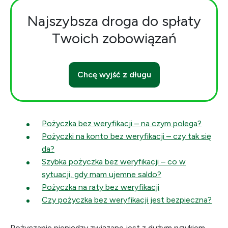
Najszybsza droga do spłaty
Twoich zobowiązań
Chcę wyjść z długu
Pożyczka bez weryfikacji – na czym polega?
Pożyczki na konto bez weryfikacji – czy tak się
da?
Szybka pożyczka bez weryfikacji – co w
sytuacji, gdy mam ujemne saldo?
Pożyczka na raty bez weryfikacji
Czy pożyczka bez weryfikacji jest bezpieczna?
Pożyczanie pieniędzy związane jest z dużym ryzykiem.