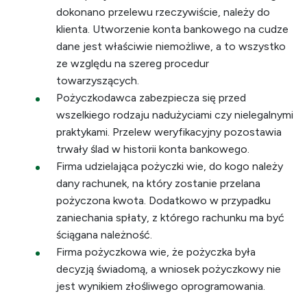
dokonano przelewu rzeczywiście, należy do
klienta. Utworzenie konta bankowego na cudze
dane jest właściwie niemożliwe, a to wszystko
ze względu na szereg procedur
towarzyszących.
Pożyczkodawca zabezpiecza się przed
wszelkiego rodzaju nadużyciami czy nielegalnymi
praktykami. Przelew weryfikacyjny pozostawia
trwały ślad w historii konta bankowego.
Firma udzielająca pożyczki wie, do kogo należy
dany rachunek, na który zostanie przelana
pożyczona kwota. Dodatkowo w przypadku
zaniechania spłaty, z którego rachunku ma być
ściągana należność.
Firma pożyczkowa wie, że pożyczka była
decyzją świadomą, a wniosek pożyczkowy nie
jest wynikiem złośliwego oprogramowania.