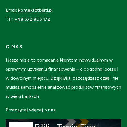
Email:
kontakt@biliti.pl
Tel.:
+48 572 803 172
O NAS
Nasza misja to pomaganie klientom indywidualnym w
sprawnym uzyskaniu finansowania – o dogodnej porze i
w dowolnym miejscu. Dzięki Biliti oszczędzasz czas i nie
musisz samodzielnie analizować produktów finansowych
w wielu bankach.
Przeczytaj więcej o nas