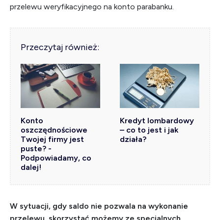
przelewu weryfikacyjnego na konto parabanku.
Przeczytaj również:
Konto
Kredyt lombardowy
oszczędnościowe
– co to jest i jak
Twojej firmy jest
działa?
puste? -
Podpowiadamy, co
dalej!
W sytuacji, gdy saldo nie pozwala na wykonanie
przelewu, skorzystać możemy ze specjalnych