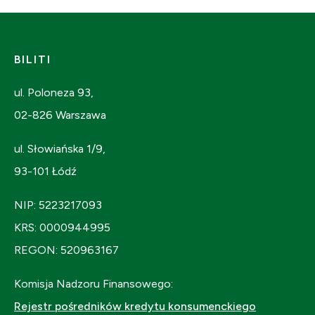
BILITI
ul. Poloneza 93,
02-826 Warszawa
ul. Słowiańska 1/9,
93-101 Łódź
NIP: 5223217093
KRS: 0000944995
REGON: 520963167
Komisja Nadzoru Finansowego:
Rejestr pośredników kredytu konsumenckiego