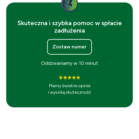
Skuteczna i szybka pomoc w spłacie
zadłużenia
Zostaw numer
Oddzwaniamy w 10 minut
Mamy świetne opinie
i wysoką skuteczność