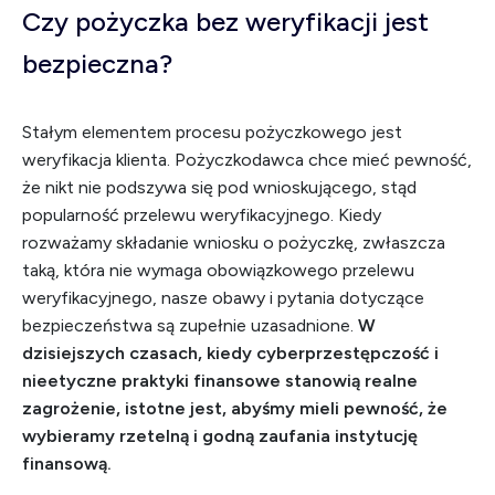
Czy pożyczka bez weryfikacji jest
bezpieczna?
Stałym elementem procesu pożyczkowego jest
weryfikacja klienta. Pożyczkodawca chce mieć pewność,
że nikt nie podszywa się pod wnioskującego, stąd
popularność przelewu weryfikacyjnego. Kiedy
rozważamy składanie wniosku o pożyczkę, zwłaszcza
taką, która nie wymaga obowiązkowego przelewu
weryfikacyjnego, nasze obawy i pytania dotyczące
bezpieczeństwa są zupełnie uzasadnione.
W
dzisiejszych czasach, kiedy cyberprzestępczość i
nieetyczne praktyki finansowe stanowią realne
zagrożenie, istotne jest, abyśmy mieli pewność, że
wybieramy rzetelną i godną zaufania instytucję
finansową.