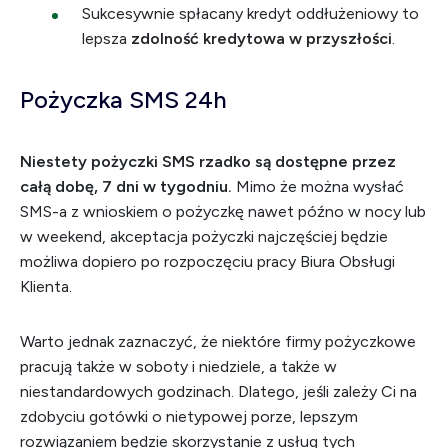
Sukcesywnie spłacany kredyt oddłużeniowy to
lepsza
zdolność kredytowa w przyszłości
.
Pożyczka SMS 24h
Niestety pożyczki SMS rzadko są dostępne przez
całą dobę, 7 dni w tygodniu.
Mimo że można wysłać
SMS-a z wnioskiem o pożyczkę nawet późno w nocy lub
w weekend, akceptacja pożyczki najczęściej będzie
możliwa dopiero po rozpoczęciu pracy Biura Obsługi
Klienta.
Warto jednak zaznaczyć, że niektóre firmy pożyczkowe
pracują także w soboty i niedziele, a także w
niestandardowych godzinach. Dlatego, jeśli zależy Ci na
zdobyciu gotówki o nietypowej porze, lepszym
rozwiązaniem będzie skorzystanie z usług tych