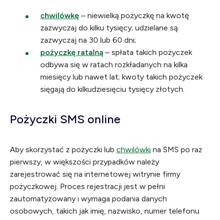
chwilówkę
– niewielką pożyczkę na kwotę
zazwyczaj do kilku tysięcy; udzielane są
zazwyczaj na 30 lub 60 dni;
pożyczkę ratalną
– spłata takich pożyczek
odbywa się w ratach rozkładanych na kilka
miesięcy lub nawet lat; kwoty takich pożyczek
sięgają do kilkudziesięciu tysięcy złotych.
Pożyczki SMS online
Aby skorzystać z pożyczki lub
chwilówki
na SMS po raz
pierwszy, w większości przypadków należy
zarejestrować się na internetowej witrynie firmy
pożyczkowej. Proces rejestracji jest w pełni
zautomatyzowany i wymaga podania danych
osobowych, takich jak imię, nazwisko, numer telefonu