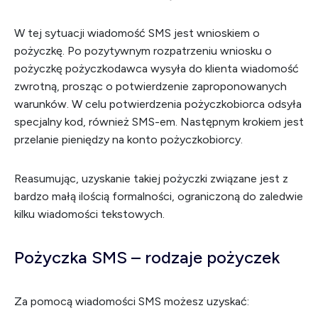
W tej sytuacji wiadomość SMS jest wnioskiem o
pożyczkę. Po pozytywnym rozpatrzeniu wniosku o
pożyczkę pożyczkodawca wysyła do klienta wiadomość
zwrotną, prosząc o potwierdzenie zaproponowanych
warunków. W celu potwierdzenia pożyczkobiorca odsyła
specjalny kod, również SMS-em. Następnym krokiem jest
przelanie pieniędzy na konto pożyczkobiorcy.
Reasumując, uzyskanie takiej pożyczki związane jest z
bardzo małą ilością formalności, ograniczoną do zaledwie
kilku wiadomości tekstowych.
Pożyczka SMS – rodzaje pożyczek
Za pomocą wiadomości SMS możesz uzyskać: