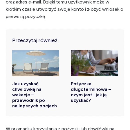
oraz adres e-mail. Dzięki temu użytkownik może w
krótkim czasie utworzyć swoje konto i złożyć wniosek o
pierwszą pożyczkę.
Przeczytaj również:
Jak uzyskać
Pożyczka
chwilówkę na
długoterminowa –
wakacje –
czym jest i jak ją
przewodnik po
uzyskać?
najlepszych opcjach
W przypadku korzystania z pożyczki lub chwilówki na