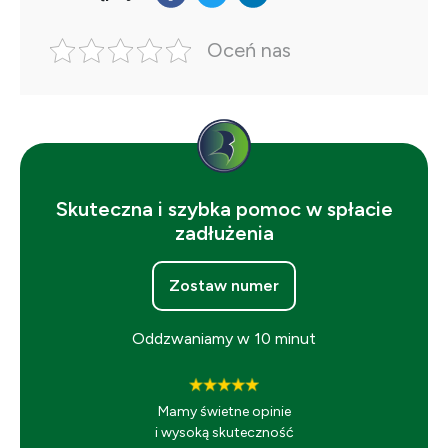
Oceń nas
Skuteczna i szybka pomoc w spłacie
zadłużenia
Zostaw numer
Oddzwaniamy w 10 minut
Mamy świetne opinie
i wysoką skuteczność