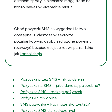
okresem spłaty, a pieniądze mogą trafić na
konto nawet w kilkanaście minut.
Choć pożyczki SMS są wygodne i łatwo
dostępne, zwłaszcza w sektorze
pozabankowym, osoby zadłużone powinny
rozważyć bezpieczniejsze rozwiązania, takie
jak
konsolidacja
.
Pożyczka przez SMS – jak to działa?
Pożyczka na SMS – jakie dane są potrzebne?
Pożyczka SMS – rodzaje pożyczek
Pożyczki SMS online
SMS pożyczka – kto może skorzystać?
Pożyczka SMS dla zadłużonych