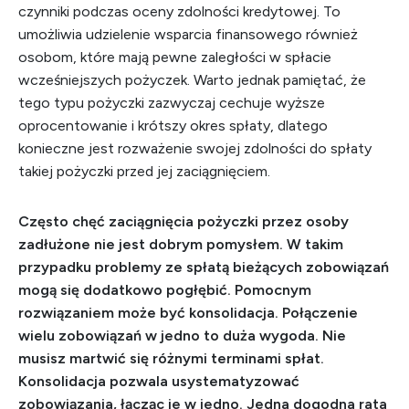
czynniki podczas oceny zdolności kredytowej. To
umożliwia udzielenie wsparcia finansowego również
osobom, które mają pewne zaległości w spłacie
wcześniejszych pożyczek. Warto jednak pamiętać, że
tego typu pożyczki zazwyczaj cechuje wyższe
oprocentowanie i krótszy okres spłaty, dlatego
konieczne jest rozważenie swojej zdolności do spłaty
takiej pożyczki przed jej zaciągnięciem.
Często chęć zaciągnięcia pożyczki przez osoby
zadłużone nie jest dobrym pomysłem. W takim
przypadku problemy ze spłatą bieżących zobowiązań
mogą się dodatkowo pogłębić. Pomocnym
rozwiązaniem może być konsolidacja. Połączenie
wielu zobowiązań w jedno to duża wygoda. Nie
musisz martwić się różnymi terminami spłat.
Konsolidacja pozwala usystematyzować
zobowiązania, łącząc je w jedno. Jedna dogodna rata