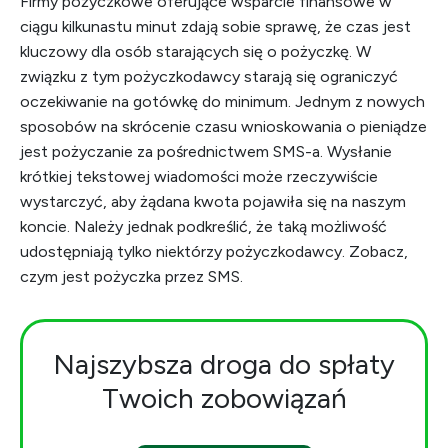
Firmy pożyczkowe oferujące wsparcie finansowe w
ciągu kilkunastu minut zdają sobie sprawę, że czas jest
kluczowy dla osób starających się o pożyczkę. W
związku z tym pożyczkodawcy starają się ograniczyć
oczekiwanie na gotówkę do minimum. Jednym z nowych
sposobów na skrócenie czasu wnioskowania o pieniądze
jest pożyczanie za pośrednictwem SMS-a. Wysłanie
krótkiej tekstowej wiadomości może rzeczywiście
wystarczyć, aby żądana kwota pojawiła się na naszym
koncie. Należy jednak podkreślić, że taką możliwość
udostępniają tylko niektórzy pożyczkodawcy. Zobacz,
czym jest pożyczka przez SMS.
Najszybsza droga do spłaty
Twoich zobowiązań