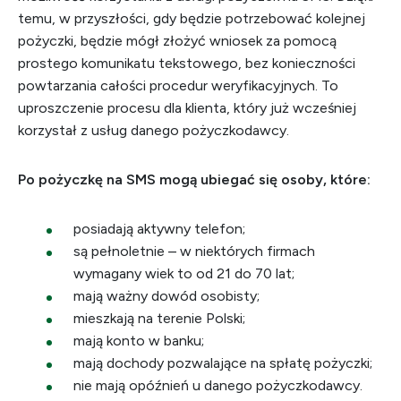
temu, w przyszłości, gdy będzie potrzebować kolejnej
pożyczki, będzie mógł złożyć wniosek za pomocą
prostego komunikatu tekstowego, bez konieczności
powtarzania całości procedur weryfikacyjnych. To
uproszczenie procesu dla klienta, który już wcześniej
korzystał z usług danego pożyczkodawcy.
Po pożyczkę na SMS mogą ubiegać się osoby, które:
posiadają aktywny telefon;
są pełnoletnie – w niektórych firmach
wymagany wiek to od 21 do 70 lat;
mają ważny dowód osobisty;
mieszkają na terenie Polski;
mają konto w banku;
mają dochody pozwalające na spłatę pożyczki;
nie mają opóźnień u danego pożyczkodawcy.