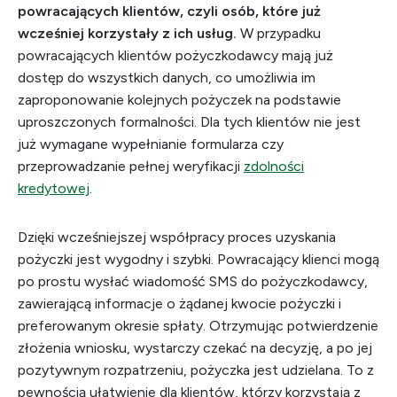
powracających klientów, czyli osób, które już
wcześniej korzystały z ich usług.
W przypadku
powracających klientów pożyczkodawcy mają już
dostęp do wszystkich danych, co umożliwia im
zaproponowanie kolejnych pożyczek na podstawie
uproszczonych formalności. Dla tych klientów nie jest
już wymagane wypełnianie formularza czy
przeprowadzanie pełnej weryfikacji
zdolności
kredytowej
.
Dzięki wcześniejszej współpracy proces uzyskania
pożyczki jest wygodny i szybki. Powracający klienci mogą
po prostu wysłać wiadomość SMS do pożyczkodawcy,
zawierającą informacje o żądanej kwocie pożyczki i
preferowanym okresie spłaty. Otrzymując potwierdzenie
złożenia wniosku, wystarczy czekać na decyzję, a po jej
pozytywnym rozpatrzeniu, pożyczka jest udzielana. To z
pewnością ułatwienie dla klientów, którzy korzystają z