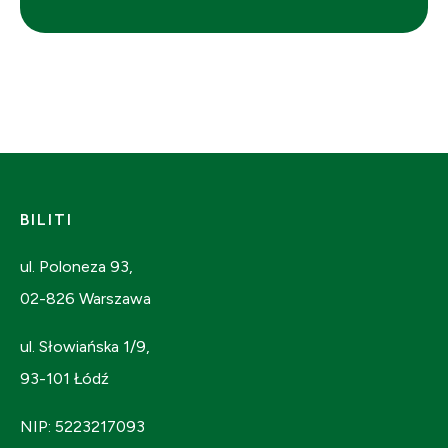
BILITI
ul. Poloneza 93,
02-826 Warszawa
ul. Słowiańska 1/9,
93-101 Łódź
NIP: 5223217093