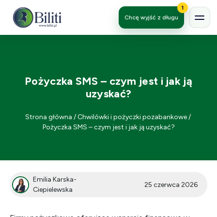
1
Chcę wyjść z długu
Pożyczka SMS – czym jest i jak ją
uzyskać?
Strona główna
/
Chwilówki i pożyczki pozabankowe
/
Pożyczka SMS – czym jest i jak ją uzyskać?
Emilia Karska-
25 czerwca 2026
Ciepielewska