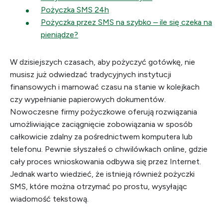
Pożyczka SMS 24h
Pożyczka przez SMS na szybko – ile się czeka na
pieniądze?
W dzisiejszych czasach, aby pożyczyć gotówkę, nie
musisz już odwiedzać tradycyjnych instytucji
finansowych i marnować czasu na stanie w kolejkach
czy wypełnianie papierowych dokumentów.
Nowoczesne firmy pożyczkowe oferują rozwiązania
umożliwiające zaciągnięcie zobowiązania w sposób
całkowicie zdalny za pośrednictwem komputera lub
telefonu. Pewnie słyszałeś o chwilówkach online, gdzie
cały proces wnioskowania odbywa się przez Internet.
Jednak warto wiedzieć, że istnieją również pożyczki
SMS, które można otrzymać po prostu, wysyłając
wiadomość tekstową.